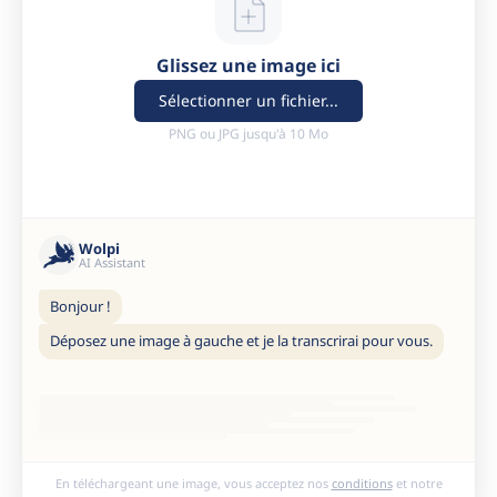
Glissez une image ici
Sélectionner un fichier...
PNG ou JPG jusqu'à 10 Mo
Wolpi
AI Assistant
Bonjour !
Déposez une image à gauche et je la transcrirai pour vous.
En téléchargeant une image, vous acceptez nos
conditions
et notre