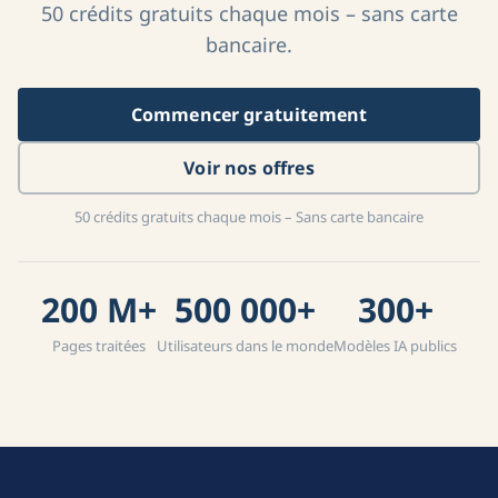
50 crédits gratuits chaque mois – sans carte
bancaire.
Commencer gratuitement
Voir nos offres
50 crédits gratuits chaque mois – Sans carte bancaire
200 M+
500 000+
300+
Pages traitées
Utilisateurs dans le monde
Modèles IA publics