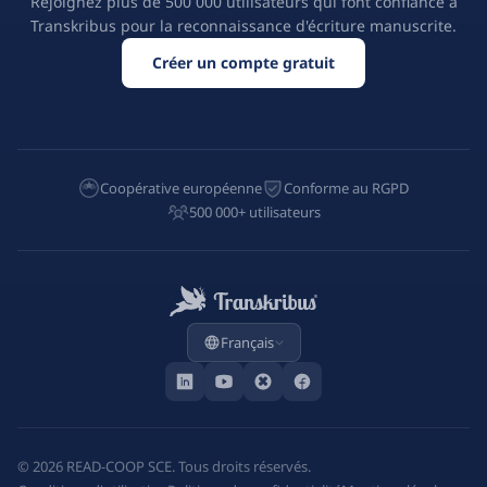
Rejoignez plus de 500 000 utilisateurs qui font confiance à
Transkribus pour la reconnaissance d'écriture manuscrite.
Créer un compte gratuit
Coopérative européenne
Conforme au RGPD
500 000+ utilisateurs
Français
©
2026
READ-COOP SCE. Tous droits réservés.