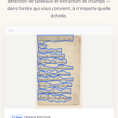
détection de tableaux et extraction de champs —
dans l'ordre qui vous convient, à n'importe quelle
échelle.
TRANSCRIPTION
11 lines