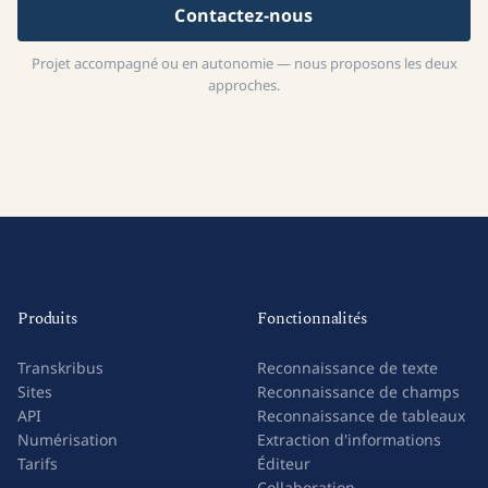
Contactez-nous
Projet accompagné ou en autonomie — nous proposons les deux
approches.
Produits
Fonctionnalités
Transkribus
Reconnaissance de texte
Sites
Reconnaissance de champs
API
Reconnaissance de tableaux
Numérisation
Extraction d'informations
Tarifs
Éditeur
Collaboration