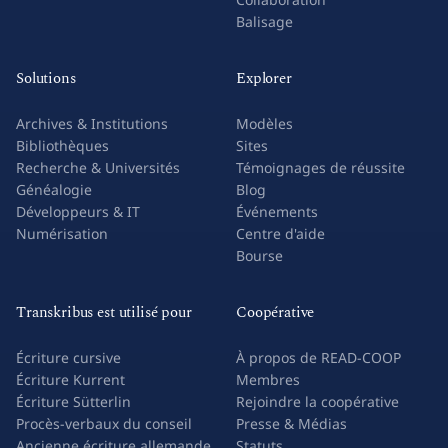
Balisage
Solutions
Explorer
Archives & Institutions
Modèles
Bibliothèques
Sites
Recherche & Universités
Témoignages de réussite
Généalogie
Blog
Développeurs & IT
Événements
Numérisation
Centre d'aide
Bourse
Transkribus est utilisé pour
Coopérative
Écriture cursive
À propos de READ-COOP
Écriture Kurrent
Membres
Écriture Sütterlin
Rejoindre la coopérative
Procès-verbaux du conseil
Presse & Médias
Ancienne écriture allemande
Statuts