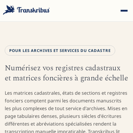
POUR LES ARCHIVES ET SERVICES DU CADASTRE
Numérisez vos registres cadastraux
ESC
et matrices foncières à grande échelle
Commencez à taper pour rechercher parmi les modèles,
Les matrices cadastrales, états de sections et registres
sites et articles de blog...
fonciers comptent parmi les documents manuscrits
les plus complexes de tout service d'archives. Mises en
page tabulaires denses, plusieurs siècles d'écritures
différentes et abréviations spécialisées rendent la
transcription manuelle impraticable. Transkribus lit