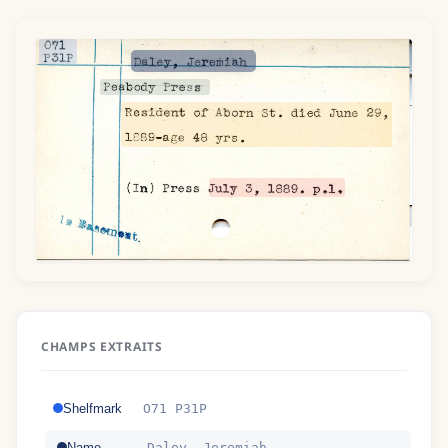
CHAMPS EXTRAITS
Shelfmark
O71 P31P
Name
Daley, Jeremiah