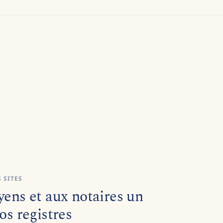
 SITES
yens et aux notaires un
os registres