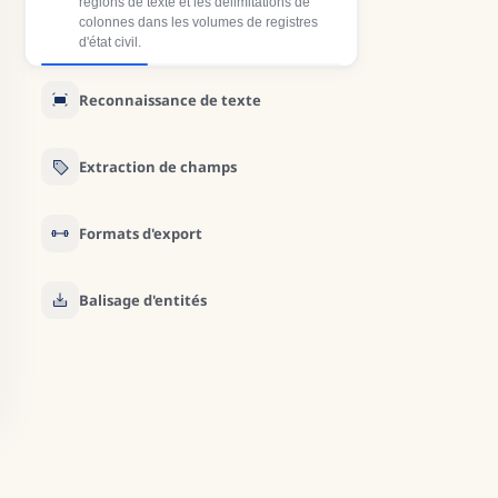
régions de texte et les délimitations de
colonnes dans les volumes de registres
d'état civil.
Reconnaissance de texte
Extraction de champs
Formats d'export
Balisage d'entités