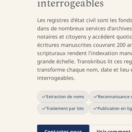
interrogeables
Les registres d'état civil sont les fo
dans de nombreux services d'archives
notaires et citoyens y accèdent quot
écritures manuscrites couvrant 200 
scripturaux rendent l'indexation man
grande échelle. Transkribus lit ces regi
transforme chaque nom, date et lieu
interrogeables.
Extraction de noms
Reconnaissance 
Traitement par lots
Publication en li
Contactez-nous
Voir comment 