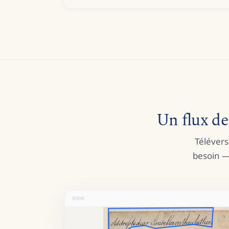
Un flux de 
Télévers
besoin —