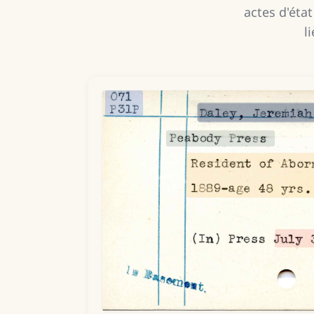
actes d'état
l