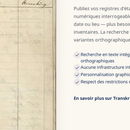
Publiez vos registres d'éta
numériques interrogeable
date ou lieu — plus beso
inventaires. La recherche
variantes orthographique
Recherche en texte intég
orthographiques
Aucune infrastructure i
Personnalisation graphiq
Respect des restrictions
En savoir plus sur Transkr