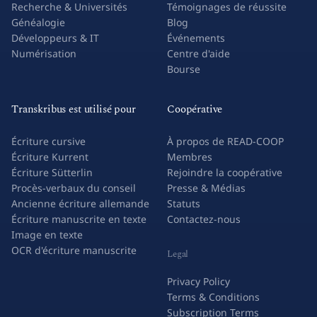
Recherche & Universités
Témoignages de réussite
Généalogie
Blog
Développeurs & IT
Événements
Numérisation
Centre d'aide
Bourse
Transkribus est utilisé pour
Coopérative
Écriture cursive
À propos de READ-COOP
Écriture Kurrent
Membres
Écriture Sütterlin
Rejoindre la coopérative
Procès-verbaux du conseil
Presse & Médias
Ancienne écriture allemande
Statuts
Écriture manuscrite en texte
Contactez-nous
Image en texte
OCR d'écriture manuscrite
Legal
Privacy Policy
Terms & Conditions
Subscription Terms