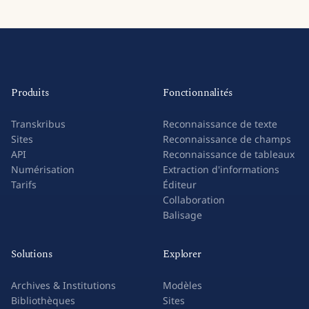
Produits
Fonctionnalités
Transkribus
Reconnaissance de texte
Sites
Reconnaissance de champs
API
Reconnaissance de tableaux
Numérisation
Extraction d'informations
Tarifs
Éditeur
Collaboration
Balisage
Solutions
Explorer
Archives & Institutions
Modèles
Bibliothèques
Sites