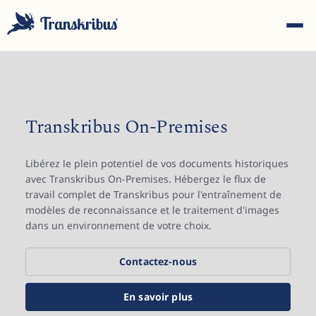
Transkribus On-Premises
ESC
Libérez le plein potentiel de vos documents historiques
avec Transkribus On-Premises. Hébergez le flux de
travail complet de Transkribus pour l'entraînement de
modèles de reconnaissance et le traitement d'images
Commencez à taper pour rechercher parmi les modèles,
dans un environnement de votre choix.
sites et articles de blog...
Contactez-nous
En savoir plus