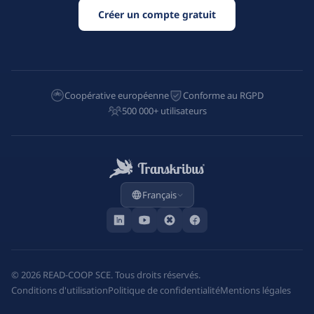
Créer un compte gratuit
Coopérative européenne
Conforme au RGPD
500 000+ utilisateurs
Français
©
2026
READ-COOP SCE. Tous droits réservés.
Conditions d'utilisation
Politique de confidentialité
Mentions légales