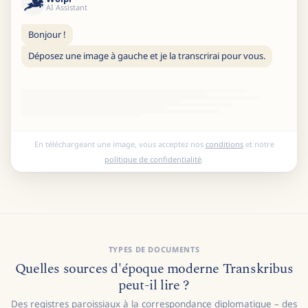
AI Assistant
Bonjour !
Déposez une image à gauche et je la transcrirai pour vous.
En téléchargeant une image, vous acceptez nos
conditions
et notre
politique de confidentialité
.
TYPES DE DOCUMENTS
Quelles sources d'époque moderne Transkribus
peut-il lire ?
Des registres paroissiaux à la correspondance diplomatique – des