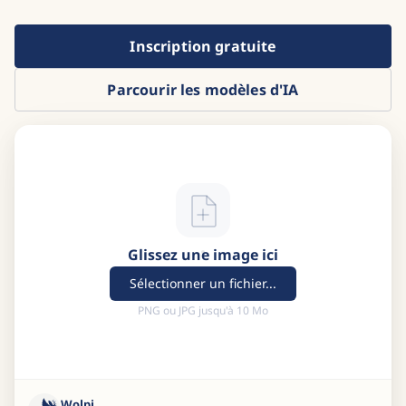
Inscription gratuite
Parcourir les modèles d'IA
Glissez une image ici
Sélectionner un fichier...
PNG ou JPG jusqu'à 10 Mo
Wolpi