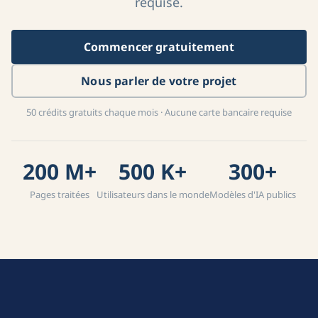
requise.
Commencer gratuitement
Nous parler de votre projet
50 crédits gratuits chaque mois · Aucune carte bancaire requise
200 M+
500 K+
300+
Pages traitées
Utilisateurs dans le monde
Modèles d'IA publics