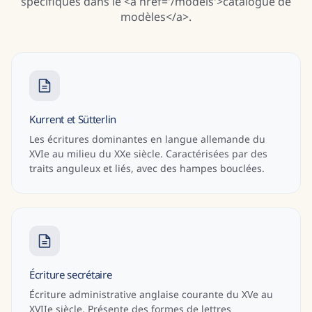
spécifiques dans le <a href='/models'>catalogue de
modèles</a>.
Kurrent et Sütterlin
Les écritures dominantes en langue allemande du
XVIe au milieu du XXe siècle. Caractérisées par des
traits anguleux et liés, avec des hampes bouclées.
Écriture secrétaire
Écriture administrative anglaise courante du XVe au
XVIIe siècle. Présente des formes de lettres