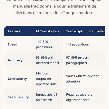
manuelle traditionnelle pour le traitement de
collections de manuscrits d'époque moderne.
Feature
IA Transkribus
Transcription manuelle
100–500
Speed
1–3 pages/hour
pages/hour
95–99% with
97–99% (expert
Accuracy
matched model
paleographer)
Identical
Varies with fatigue and
Consistency
output on
attention
repeated runs
Immediate full-
Requires separate
Searchability
text search
digitization step