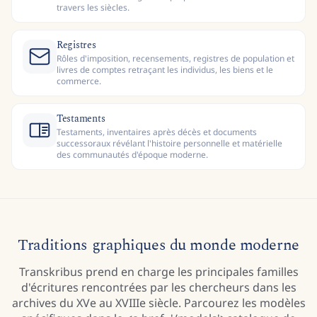
travers les siècles.
Registres
Rôles d'imposition, recensements, registres de population et
livres de comptes retraçant les individus, les biens et le
commerce.
Testaments
Testaments, inventaires après décès et documents
successoraux révélant l'histoire personnelle et matérielle
des communautés d'époque moderne.
Traditions graphiques du monde moderne
Transkribus prend en charge les principales familles
d'écritures rencontrées par les chercheurs dans les
archives du XVe au XVIIIe siècle. Parcourez les modèles