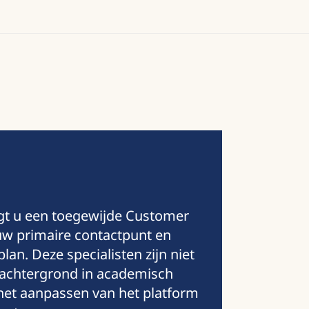
jgt u een toegewijde Customer
uw primaire contactpunt en
an. Deze specialisten zijn niet
 achtergrond in academisch
het aanpassen van het platform