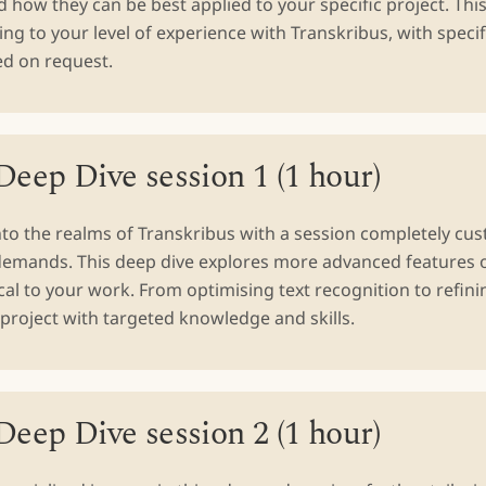
 how they can be best applied to your specific project. Thi
ing to your level of experience with Transkribus, with specif
ed on request.
eep Dive session 1 (1 hour)
nto the realms of Transkribus with a session completely cu
 demands. This deep dive explores more advanced features o
cal to your work. From optimising text recognition to refini
roject with targeted knowledge and skills.
eep Dive session 2 (1 hour)