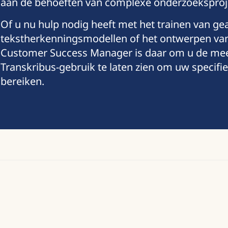
aan de behoeften van complexe onderzoeksproj
Of u nu hulp nodig heeft met het trainen van ge
tekstherkenningsmodellen of het ontwerpen va
Customer Success Manager is daar om u de mees
Transkribus-gebruik te laten zien om uw specif
bereiken.