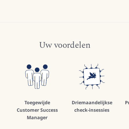
Uw voordelen
Toegewijde
Driemaandelijkse
P
Customer Success
check-insessies
Manager