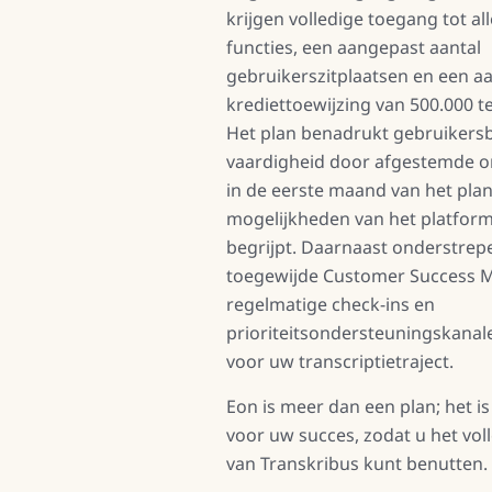
krijgen volledige toegang tot al
functies, een aangepast aantal
gebruikerszitplaatsen en een aa
krediettoewijzing van 500.000 te
Het plan benadrukt gebruikers
vaardigheid door afgestemde o
in de eerste maand van het plan
mogelijkheden van het platfor
begrijpt. Daarnaast onderstrep
toegewijde Customer Success 
regelmatige check-ins en
prioriteitsondersteuningskanal
voor uw transcriptietraject.
Eon is meer dan een plan; het i
voor uw succes, zodat u het vol
van Transkribus kunt benutten.