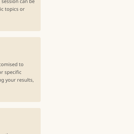
s session can be
ic topics or
stomised to
r specific
ng your results,