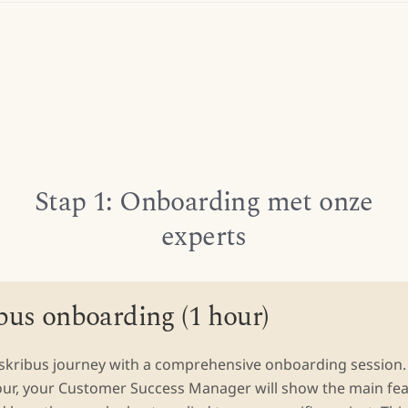
Stap 1: Onboarding met onze
experts
bus onboarding (1 hour)
nskribus journey with a comprehensive onboarding session.
our, your Customer Success Manager will show the main fea