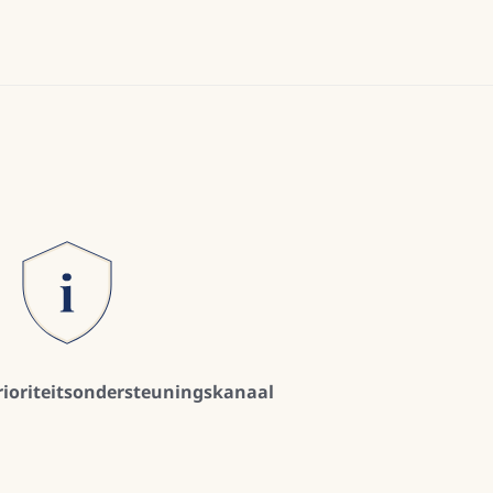
rioriteitsondersteuningskanaal