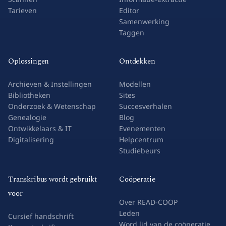
Tarieven
Editor
Samenwerking
Taggen
Oplossingen
Ontdekken
Archieven & Instellingen
Modellen
Bibliotheken
Sites
Onderzoek & Wetenschap
Succesverhalen
Genealogie
Blog
Ontwikkelaars & IT
Evenementen
Digitalisering
Helpcentrum
Studiebeurs
Transkribus wordt gebruikt
Coöperatie
voor
Over READ-COOP
Leden
Cursief handschrift
Word lid van de coöperatie