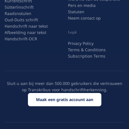
Kurrentschrift
Pers en media
Sütterlinschrift
Statuten
Raadsnotulen
Neem contact op
Oud-Duits schrift
Handschrift naar tekst
Legal
Afbeelding naar tekst
Handschrift-OCR
Privacy Policy
Terms & Conditions
Subscription Terms
Sluit u aan bij meer dan 500.000 gebruikers die vertrouwen
op Transkribus voor handschriftherkenning.
Maak een gratis account aan