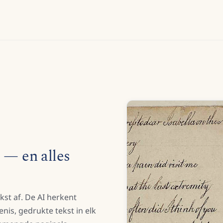
 — en alles
kst af. De AI herkent
nis, gedrukte tekst in elk