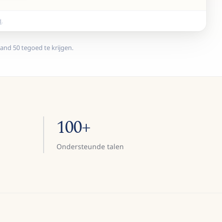
d
.
nd 50 tegoed te krijgen.
100+
Ondersteunde talen