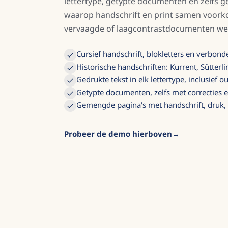
lettertype, getypte documenten en zelfs 
waarop handschrift en print samen voork
vervaagde of laagcontrastdocumenten we
Cursief handschrift, blokletters en verbond
Historische handschriften: Kurrent, Sütterl
Gedrukte tekst in elk lettertype, inclusief o
Getypte documenten, zelfs met correcties 
Gemengde pagina's met handschrift, druk,
Probeer de demo hierboven