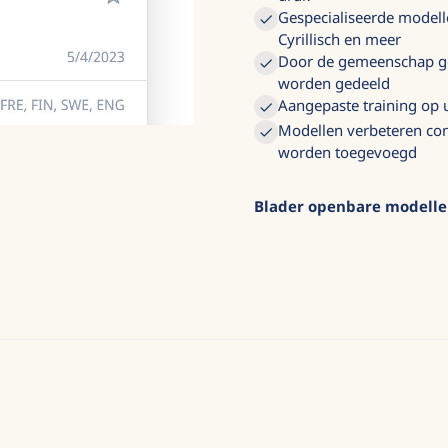
Gespecialiseerde modell
Cyrillisch en meer
Door de gemeenschap get
worden gedeeld
Aangepaste training op 
Modellen verbeteren co
worden toegevoegd
Blader openbare modell