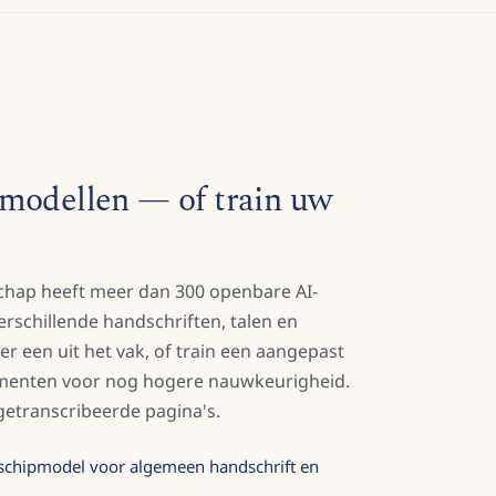
modellen — of train uw
hap heeft meer dan 300 openbare AI-
rschillende handschriften, talen en
r een uit het vak, of train een aangepast
menten voor nog hogere nauwkeurigheid.
 getranscribeerde pagina's.
enschipmodel voor algemeen handschrift en