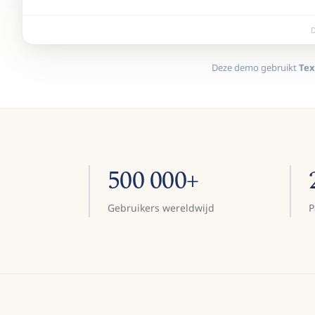
D
Deze demo gebruikt
Tex
500 000+
Gebruikers wereldwijd
P