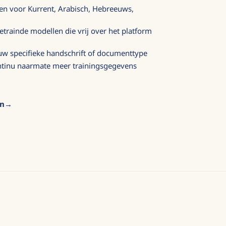
en voor Kurrent, Arabisch, Hebreeuws,
rainde modellen die vrij over het platform
uw specifieke handschrift of documenttype
ntinu naarmate meer trainingsgegevens
en