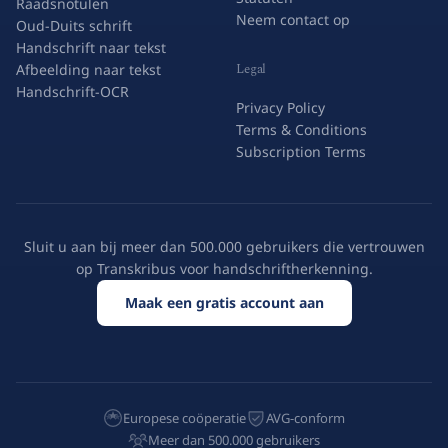
Raadsnotulen
Neem contact op
Oud-Duits schrift
Handschrift naar tekst
Legal
Afbeelding naar tekst
Handschrift-OCR
Privacy Policy
Terms & Conditions
Subscription Terms
Sluit u aan bij meer dan 500.000 gebruikers die vertrouwen
op Transkribus voor handschriftherkenning.
Maak een gratis account aan
Europese coöperatie
AVG-conform
Meer dan 500.000 gebruikers