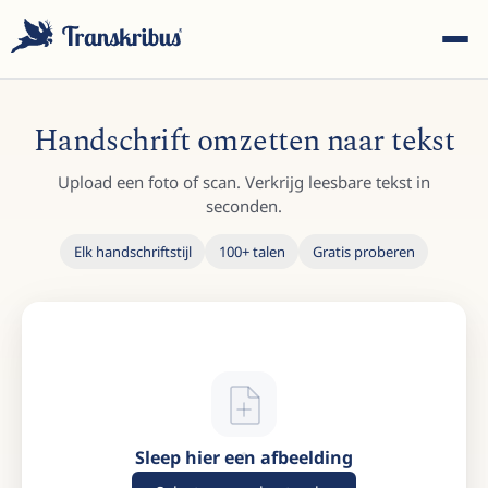
Handschrift omzetten naar tekst
Upload een foto of scan. Verkrijg leesbare tekst in
seconden.
ESC
Elk handschriftstijl
100+ talen
Gratis proberen
Begin met typen om te zoeken in modellen, sites en
blogberichten...
Sleep hier een afbeelding