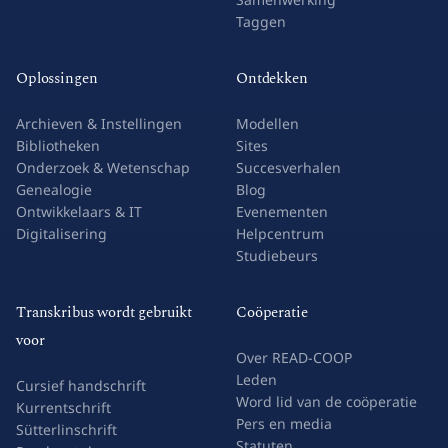
Taggen
Oplossingen
Ontdekken
Archieven & Instellingen
Modellen
Bibliotheken
Sites
Onderzoek & Wetenschap
Succesverhalen
Genealogie
Blog
Ontwikkelaars & IT
Evenementen
Digitalisering
Helpcentrum
Studiebeurs
Transkribus wordt gebruikt
Coöperatie
voor
Over READ-COOP
Leden
Cursief handschrift
Word lid van de coöperatie
Kurrentschrift
Pers en media
Sütterlinschrift
Statuten