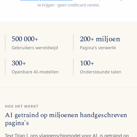
te krijgen - geen creditcard vereist.
500 000+
200+ miljoen
Gebruikers wereldwijd
Pagina's verwerkt
300+
100+
Openbare AI-modellen
Ondersteunde talen
HOE HET WERKT
AI getraind op miljoenen handgeschreven
pagina's
Text Titan I, ons vlaggenschipmodel voor AI, is getraind op