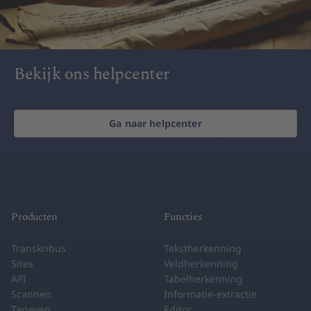
Bekijk ons helpcenter
Ga naar helpcenter
Producten
Functies
Transkribus
Tekstherkenning
Sites
Veldherkenning
API
Tabelherkenning
Scannen
Informatie-extractie
Tarieven
Editor