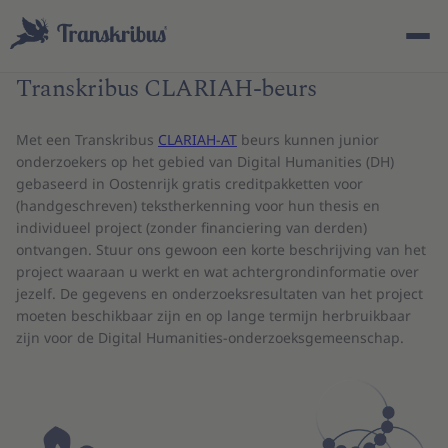
Transkribus CLARIAH-beurs
Met een Transkribus
CLARIAH-AT
beurs kunnen junior
onderzoekers op het gebied van Digital Humanities (DH)
gebaseerd in Oostenrijk gratis creditpakketten voor
(handgeschreven) tekstherkenning voor hun thesis en
ESC
individueel project (zonder financiering van derden)
ontvangen. Stuur ons gewoon een korte beschrijving van het
project waaraan u werkt en wat achtergrondinformatie over
jezelf. De gegevens en onderzoeksresultaten van het project
Begin met typen om te zoeken in modellen, sites en
moeten beschikbaar zijn en op lange termijn herbruikbaar
blogberichten...
zijn voor de Digital Humanities-onderzoeksgemeenschap.