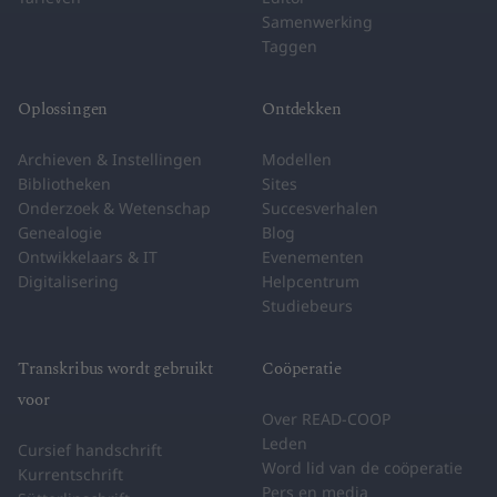
Samenwerking
Taggen
Oplossingen
Ontdekken
Archieven & Instellingen
Modellen
Bibliotheken
Sites
Onderzoek & Wetenschap
Succesverhalen
Genealogie
Blog
Ontwikkelaars & IT
Evenementen
Digitalisering
Helpcentrum
Studiebeurs
Transkribus wordt gebruikt
Coöperatie
voor
Over READ-COOP
Leden
Cursief handschrift
Word lid van de coöperatie
Kurrentschrift
Pers en media