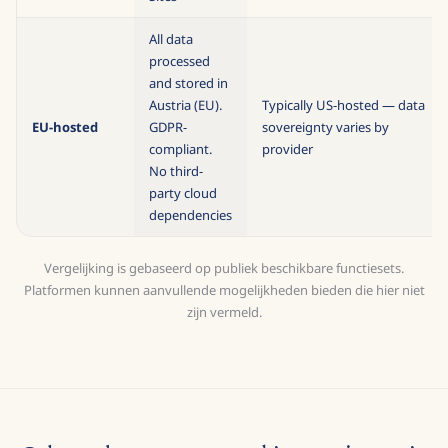
All data
processed
and stored in
Austria (EU).
Typically US-hosted — data
EU-hosted
GDPR-
sovereignty varies by
compliant.
provider
No third-
party cloud
dependencies
Vergelijking is gebaseerd op publiek beschikbare functiesets.
Platformen kunnen aanvullende mogelijkheden bieden die hier niet
zijn vermeld.