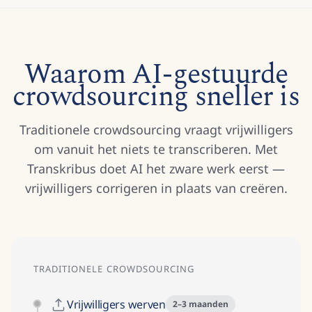
Waarom AI-gestuurde
crowdsourcing sneller is
Traditionele crowdsourcing vraagt vrijwilligers
om vanuit het niets te transcriberen. Met
Transkribus doet AI het zware werk eerst —
vrijwilligers corrigeren in plaats van creëren.
TRADITIONELE CROWDSOURCING
Vrijwilligers werven
2–3 maanden