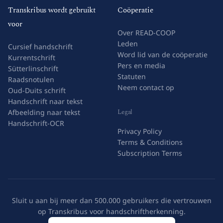
Transkribus wordt gebruikt
Coöperatie
voor
Over READ-COOP
Leden
Cursief handschrift
Word lid van de coöperatie
Kurrentschrift
Pers en media
Sütterlinschrift
Statuten
Raadsnotulen
Neem contact op
Oud-Duits schrift
Handschrift naar tekst
Legal
Afbeelding naar tekst
Handschrift-OCR
Privacy Policy
Terms & Conditions
Subscription Terms
Sluit u aan bij meer dan 500.000 gebruikers die vertrouwen
op Transkribus voor handschriftherkenning.