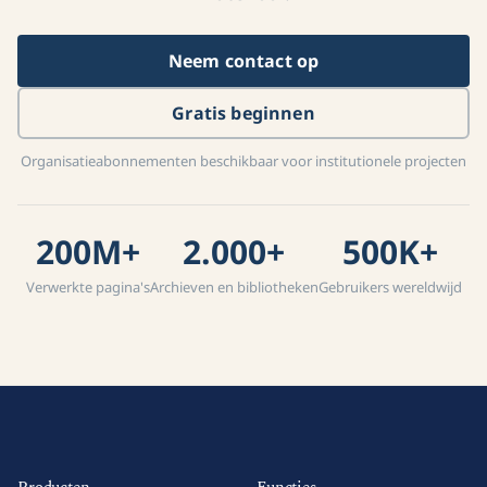
Neem contact op
Gratis beginnen
Organisatieabonnementen beschikbaar voor institutionele projecten
200M+
2.000+
500K+
Verwerkte pagina's
Archieven en bibliotheken
Gebruikers wereldwijd