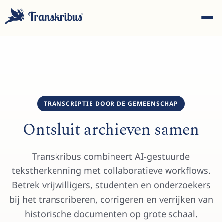
TRANSCRIPTIE DOOR DE GEMEENSCHAP
ESC
Ontsluit archieven samen
Begin met typen om te zoeken in modellen, sites en
Transkribus combineert AI-gestuurde
blogberichten...
tekstherkenning met collaboratieve workflows.
Betrek vrijwilligers, studenten en onderzoekers
bij het transcriberen, corrigeren en verrijken van
historische documenten op grote schaal.