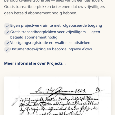
behoud kwaliteitscontrole — alles vanuit één dashboard.
Gratis transcribeerplekken betekenen dat uw vrijwilligers
geen betaald abonnement nodig hebben.
Eigen projectwerkruimte met rolgebaseerde toegang
Gratis transcribeerplekken voor vrijwilligers — geen
betaald abonnement nodig
Voortgangsregistratie en kwaliteitsstatistieken
Documenttoewijzing en beoordelingsworkflows
Meer informatie over Projects