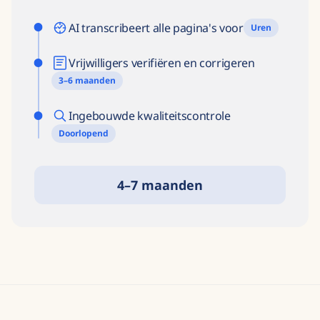
AI transcribeert alle pagina's voor
Uren
Vrijwilligers verifiëren en corrigeren
3–6 maanden
Ingebouwde kwaliteitscontrole
Doorlopend
4–7 maanden