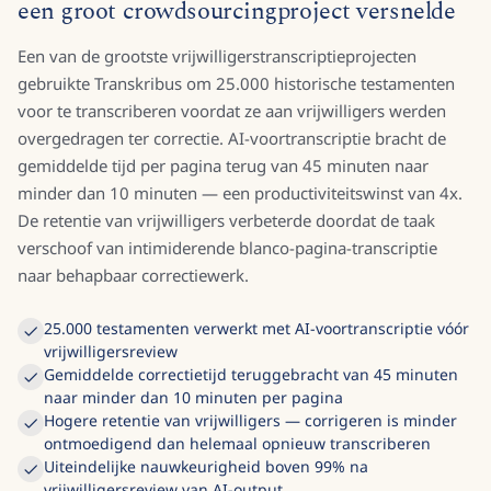
een groot crowdsourcingproject versnelde
Een van de grootste vrijwilligerstranscriptieprojecten
gebruikte Transkribus om 25.000 historische testamenten
voor te transcriberen voordat ze aan vrijwilligers werden
overgedragen ter correctie. AI-voortranscriptie bracht de
gemiddelde tijd per pagina terug van 45 minuten naar
minder dan 10 minuten — een productiviteitswinst van 4x.
De retentie van vrijwilligers verbeterde doordat de taak
verschoof van intimiderende blanco-pagina-transcriptie
naar behapbaar correctiewerk.
25.000 testamenten verwerkt met AI-voortranscriptie vóór
vrijwilligersreview
Gemiddelde correctietijd teruggebracht van 45 minuten
naar minder dan 10 minuten per pagina
Hogere retentie van vrijwilligers — corrigeren is minder
ontmoedigend dan helemaal opnieuw transcriberen
Uiteindelijke nauwkeurigheid boven 99% na
vrijwilligersreview van AI-output