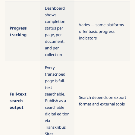
Dashboard
shows
completion
Varies — some platforms
Progress
status per
offer basic progress
tracking
page, per
indicators
document,
and per
collection
Every
transcribed
page is full-
text
Full-text
searchable.
Search depends on export
search
Publish as a
format and external tools
output
searchable
digital edition
via
Transkribus
Sites