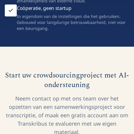
afhankelijkheid van externe cloud.
Coöperatie, geen startup
In eigendom van de instellingen die het gebruiken.
Gebouwd voor langdurige betrouwbaarheid, niet voor
een beursgang.
Start uw crowdsourcingproject met AI-
ondersteuning
Neem contact op met ons team over het
opzetten van een samenwerkingsproject voor
transcriptie, of maak een gratis account aan om
Transkribus te evalueren met uw eigen
materiaal.