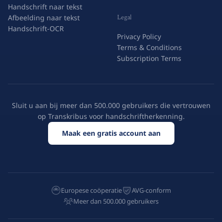
Handschrift naar tekst
Legal
Afbeelding naar tekst
Handschrift-OCR
Privacy Policy
Terms & Conditions
Subscription Terms
Sluit u aan bij meer dan 500.000 gebruikers die vertrouwen
op Transkribus voor handschriftherkenning.
Maak een gratis account aan
Europese coöperatie
AVG-conform
Meer dan 500.000 gebruikers