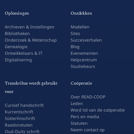
Oplossingen
Ontdekken
Archieven & Instellingen
Modellen
Bibliotheken
Sites
Onderzoek & Wetenschap
Succesverhalen
Genealogie
Blog
Ontwikkelaars & IT
Evenementen
Digitalisering
Helpcentrum
Studiebeurs
Transkribus wordt gebruikt
Coöperatie
voor
Over READ-COOP
Leden
Cursief handschrift
Word lid van de coöperatie
Kurrentschrift
Pers en media
Sütterlinschrift
Statuten
Raadsnotulen
Neem contact op
Oud-Duits schrift