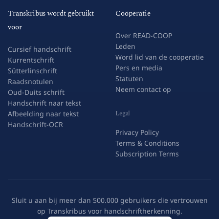
Transkribus wordt gebruikt
Coöperatie
voor
Over READ-COOP
Leden
Cursief handschrift
Word lid van de coöperatie
Kurrentschrift
Pers en media
Sütterlinschrift
Statuten
Raadsnotulen
Neem contact op
Oud-Duits schrift
Handschrift naar tekst
Legal
Afbeelding naar tekst
Handschrift-OCR
Privacy Policy
Terms & Conditions
Subscription Terms
Sluit u aan bij meer dan 500.000 gebruikers die vertrouwen
op Transkribus voor handschriftherkenning.