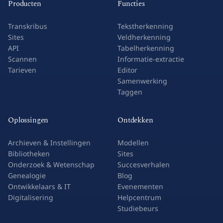
Producten
Functies
Transkribus
Tekstherkenning
Sites
Veldherkenning
API
Tabelherkenning
Scannen
Informatie-extractie
Tarieven
Editor
Samenwerking
Taggen
Oplossingen
Ontdekken
Archieven & Instellingen
Modellen
Bibliotheken
Sites
Onderzoek & Wetenschap
Succesverhalen
Genealogie
Blog
Ontwikkelaars & IT
Evenementen
Digitalisering
Helpcentrum
Studiebeurs