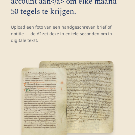
account aan</a> om elke maand
50 tegels te krijgen.
Upload een foto van een handgeschreven brief of
notitie — de AI zet deze in enkele seconden om in
digitale tekst.