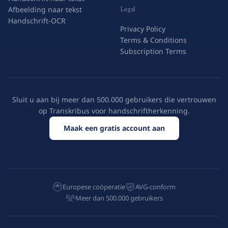
Legal
Afbeelding naar tekst
Handschrift-OCR
Privacy Policy
Terms & Conditions
Subscription Terms
Sluit u aan bij meer dan 500.000 gebruikers die vertrouwen
op Transkribus voor handschriftherkenning.
Maak een gratis account aan
Europese coöperatie
AVG-conform
Meer dan 500.000 gebruikers