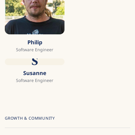
Philip
Software Engineer
S
Susanne
Software Engineer
GROWTH & COMMUNITY