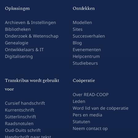
Oplossingen
Ontdekken
Archieven & Instellingen
Modellen
Bibliotheken
Sites
Onderzoek & Wetenschap
Succesverhalen
Genealogie
Blog
Ontwikkelaars & IT
Evenementen
Digitalisering
Helpcentrum
Studiebeurs
Transkribus wordt gebruikt
Coöperatie
voor
Over READ-COOP
Leden
Cursief handschrift
Word lid van de coöperatie
Kurrentschrift
Pers en media
Sütterlinschrift
Statuten
Raadsnotulen
Neem contact op
Oud-Duits schrift
Handschrift naar tekst