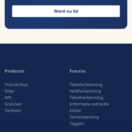
Word nu lid
Producten
Functies
Transkribus
Tekstherkenning
Sites
Veldherkenning
API
Tabelherkenning
Scannen
Informatie-extractie
Tarieven
Editor
Samenwerking
Taggen