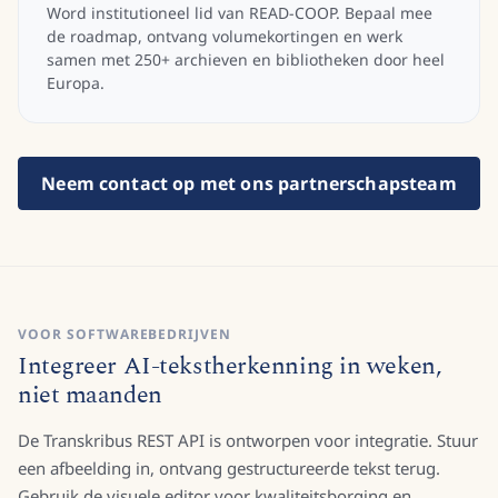
Word institutioneel lid van READ-COOP. Bepaal mee
de roadmap, ontvang volumekortingen en werk
samen met 250+ archieven en bibliotheken door heel
Europa.
Neem contact op met ons partnerschapsteam
VOOR SOFTWAREBEDRIJVEN
Integreer AI-tekstherkenning in weken,
niet maanden
De Transkribus REST API is ontworpen voor integratie. Stuur
een afbeelding in, ontvang gestructureerde tekst terug.
Gebruik de visuele editor voor kwaliteitsborging en