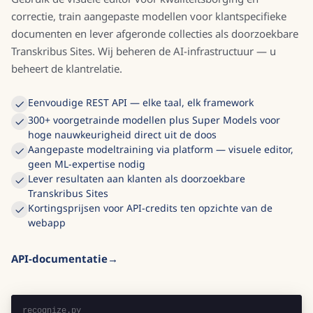
correctie, train aangepaste modellen voor klantspecifieke
documenten en lever afgeronde collecties als doorzoekbare
Transkribus Sites. Wij beheren de AI-infrastructuur — u
beheert de klantrelatie.
Eenvoudige REST API — elke taal, elk framework
300+ voorgetrainde modellen plus Super Models voor
hoge nauwkeurigheid direct uit de doos
Aangepaste modeltraining via platform — visuele editor,
geen ML-expertise nodig
Lever resultaten aan klanten als doorzoekbare
Transkribus Sites
Kortingsprijs­en voor API-credits ten opzichte van de
webapp
API-documentatie
recognize.py