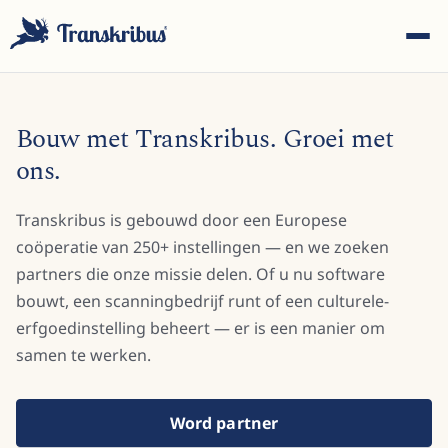
Bouw met Transkribus. Groei met
ons.
Transkribus is gebouwd door een Europese
ESC
coöperatie van 250+ instellingen — en we zoeken
partners die onze missie delen. Of u nu software
bouwt, een scanningbedrijf runt of een culturele-
Begin met typen om te zoeken in modellen, sites en
blogberichten...
erfgoedinstelling beheert — er is een manier om
samen te werken.
Word partner