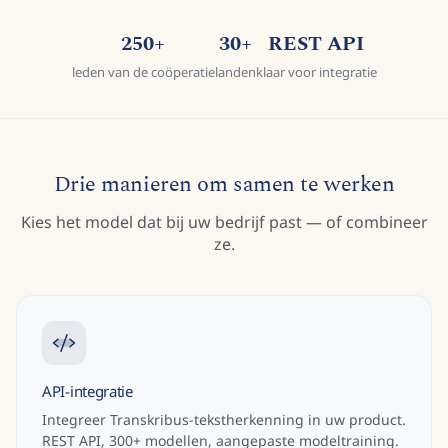
250+
30+
REST API
leden van de coöperatie
landen
klaar voor integratie
Drie manieren om samen te werken
Kies het model dat bij uw bedrijf past — of combineer
ze.
API-integratie
Integreer Transkribus-tekstherkenning in uw product.
REST API, 300+ modellen, aangepaste modeltraining.