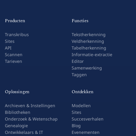
Producten
Functies
Transkribus
Tekstherkenning
Sites
Veldherkenning
API
Tabelherkenning
Scannen
Informatie-extractie
Tarieven
Editor
Samenwerking
Taggen
Oplossingen
Ontdekken
Archieven & Instellingen
Modellen
Bibliotheken
Sites
Onderzoek & Wetenschap
Succesverhalen
Genealogie
Blog
Ontwikkelaars & IT
Evenementen