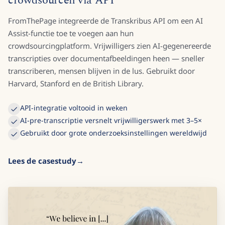
crowdsourcen via API
FromThePage integreerde de Transkribus API om een AI
Assist-functie toe te voegen aan hun
crowdsourcingplatform. Vrijwilligers zien AI-gegenereerde
transcripties over documentafbeeldingen heen — sneller
transcriberen, mensen blijven in de lus. Gebruikt door
Harvard, Stanford en de British Library.
API-integratie voltooid in weken
AI-pre-transcriptie versnelt vrijwilligerswerk met 3–5×
Gebruikt door grote onderzoeksinstellingen wereldwijd
Lees de casestudy