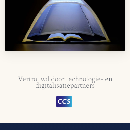
Vertrouwd door technologie- en
digitalisatiepartners