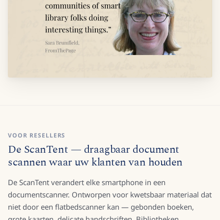
VOOR RESELLERS
De ScanTent — draagbaar document
scannen waar uw klanten van houden
De ScanTent verandert elke smartphone in een
documentscanner. Ontworpen voor kwetsbaar materiaal dat
niet door een flatbedscanner kan — gebonden boeken,
grote kaarten, delicate handschriften. Bibliotheken