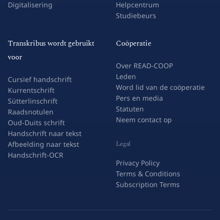
Digitalisering
Helpcentrum
Studiebeurs
Transkribus wordt gebruikt
Coöperatie
voor
Over READ-COOP
Leden
Cursief handschrift
Word lid van de coöperatie
Kurrentschrift
Pers en media
Sütterlinschrift
Statuten
Raadsnotulen
Neem contact op
Oud-Duits schrift
Handschrift naar tekst
Legal
Afbeelding naar tekst
Handschrift-OCR
Privacy Policy
Terms & Conditions
Subscription Terms