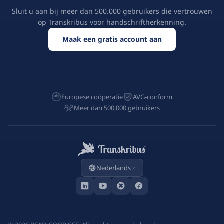
Sluit u aan bij meer dan 500.000 gebruikers die vertrouwen
op Transkribus voor handschriftherkenning.
Maak een gratis account aan
Europese coöperatie
AVG-conform
Meer dan 500.000 gebruikers
Nederlands