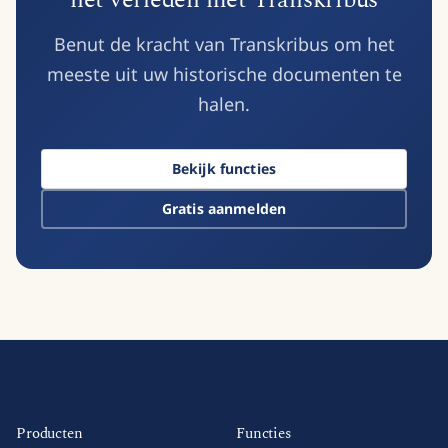
het verleden met Transkribus
Benut de kracht van Transkribus om het
meeste uit uw historische documenten te
halen.
Bekijk functies
Gratis aanmelden
Producten
Functies