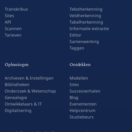
Transkribus
Tekstherkenning
Sites
Veldherkenning
API
Tabelherkenning
Scannen
Informatie-extractie
Tarieven
Editor
Samenwerking
Taggen
Oplossingen
Ontdekken
Archieven & Instellingen
Modellen
Bibliotheken
Sites
Onderzoek & Wetenschap
Succesverhalen
Genealogie
Blog
Ontwikkelaars & IT
Evenementen
Digitalisering
Helpcentrum
Studiebeurs