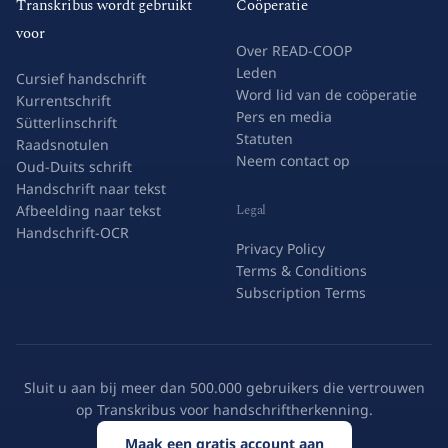
Transkribus wordt gebruikt
Coöperatie
voor
Over READ-COOP
Leden
Cursief handschrift
Word lid van de coöperatie
Kurrentschrift
Pers en media
Sütterlinschrift
Statuten
Raadsnotulen
Neem contact op
Oud-Duits schrift
Handschrift naar tekst
Legal
Afbeelding naar tekst
Handschrift-OCR
Privacy Policy
Terms & Conditions
Subscription Terms
Sluit u aan bij meer dan 500.000 gebruikers die vertrouwen
op Transkribus voor handschriftherkenning.
Maak een gratis account aan