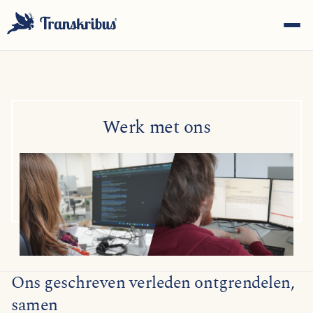
Werk met ons
ESC
Begin met typen om te zoeken in modellen, sites en
blogberichten...
Ons geschreven verleden ontgrendelen,
samen