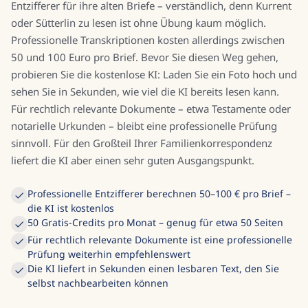
Entzifferer für ihre alten Briefe – verständlich, denn Kurrent
oder Sütterlin zu lesen ist ohne Übung kaum möglich.
Professionelle Transkriptionen kosten allerdings zwischen
50 und 100 Euro pro Brief. Bevor Sie diesen Weg gehen,
probieren Sie die kostenlose KI: Laden Sie ein Foto hoch und
sehen Sie in Sekunden, wie viel die KI bereits lesen kann.
Für rechtlich relevante Dokumente – etwa Testamente oder
notarielle Urkunden – bleibt eine professionelle Prüfung
sinnvoll. Für den Großteil Ihrer Familienkorrespondenz
liefert die KI aber einen sehr guten Ausgangspunkt.
Professionelle Entzifferer berechnen 50–100 € pro Brief –
die KI ist kostenlos
50 Gratis-Credits pro Monat – genug für etwa 50 Seiten
Für rechtlich relevante Dokumente ist eine professionelle
Prüfung weiterhin empfehlenswert
Die KI liefert in Sekunden einen lesbaren Text, den Sie
selbst nachbearbeiten können