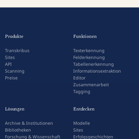
Produkte
Funktionen
Transkribus
Texterkennung
Sites
Felderkennung
API
Tabellenerkennung
Scanning
Informationsextraktion
Preise
Editor
Zusammenarbeit
Tagging
Lösungen
Entdecken
Archive & Institutionen
Modelle
Bibliotheken
Sites
Forschung & Wissenschaft
Erfolgsgeschichten