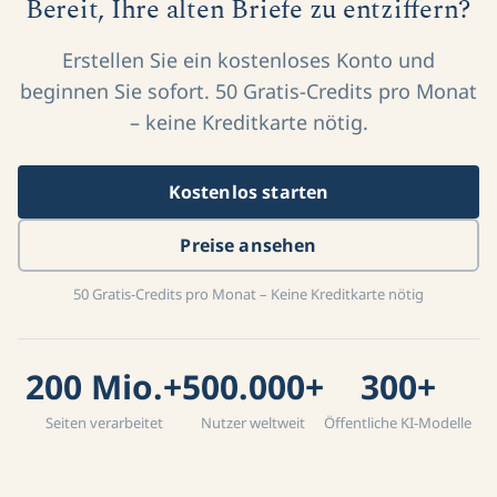
Bereit, Ihre alten Briefe zu entziffern?
Erstellen Sie ein kostenloses Konto und
beginnen Sie sofort. 50 Gratis-Credits pro Monat
– keine Kreditkarte nötig.
Kostenlos starten
Preise ansehen
50 Gratis-Credits pro Monat – Keine Kreditkarte nötig
200 Mio.+
500.000+
300+
Seiten verarbeitet
Nutzer weltweit
Öffentliche KI-Modelle