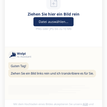
Ziehen Sie hier ein Bild rein
Datei auswählen...
PNG oder JPG bis zu 10 Mb
Wolpi
AI Assistant
Guten Tag!
Ziehen Sie ein Bild links rein und ich transkribiere es für Sie.
Mit dem Hochladen eines Bildes akzeptieren Sie unsere
AGB
und