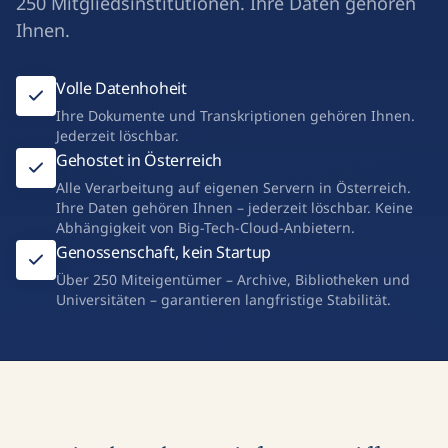
250 Mitgliedsinstitutionen. Ihre Daten gehören
Ihnen.
Volle Datenhoheit
Ihre Dokumente und Transkriptionen gehören Ihnen.
Jederzeit löschbar.
Gehostet in Österreich
Alle Verarbeitung auf eigenen Servern in Österreich.
Ihre Daten gehören Ihnen – jederzeit löschbar. Keine
Abhängigkeit von Big-Tech-Cloud-Anbietern.
Genossenschaft, kein Startup
Über 250 Miteigentümer – Archive, Bibliotheken und
Universitäten – garantieren langfristige Stabilität.