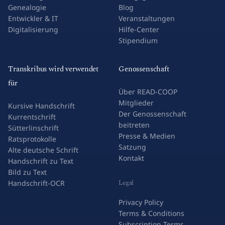
Genealogie
Blog
Entwickler & IT
Veranstaltungen
Digitalisierung
Hilfe-Center
Stipendium
Transkribus wird verwendet
Genossenschaft
für
Über READ-COOP
Mitglieder
Kursive Handschrift
Der Genossenschaft
Kurrentschrift
beitreten
Sütterlinschrift
Presse & Medien
Ratsprotokolle
Satzung
Alte deutsche Schrift
Kontakt
Handschrift zu Text
Bild zu Text
Legal
Handschrift-OCR
Privacy Policy
Terms & Conditions
Subscription Terms