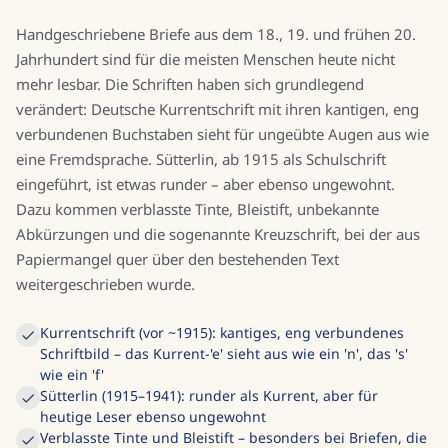
Handgeschriebene Briefe aus dem 18., 19. und frühen 20.
Jahrhundert sind für die meisten Menschen heute nicht
mehr lesbar. Die Schriften haben sich grundlegend
verändert: Deutsche Kurrentschrift mit ihren kantigen, eng
verbundenen Buchstaben sieht für ungeübte Augen aus wie
eine Fremdsprache. Sütterlin, ab 1915 als Schulschrift
eingeführt, ist etwas runder – aber ebenso ungewohnt.
Dazu kommen verblasste Tinte, Bleistift, unbekannte
Abkürzungen und die sogenannte Kreuzschrift, bei der aus
Papiermangel quer über den bestehenden Text
weitergeschrieben wurde.
Kurrentschrift (vor ~1915): kantiges, eng verbundenes
Schriftbild – das Kurrent-'e' sieht aus wie ein 'n', das 's'
wie ein 'f'
Sütterlin (1915–1941): runder als Kurrent, aber für
heutige Leser ebenso ungewohnt
Verblasste Tinte und Bleistift – besonders bei Briefen, die