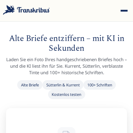
Alte Briefe entziffern – mit KI in
Sekunden
Laden Sie ein Foto Ihres handgeschriebenen Briefes hoch –
ESC
und die KI liest ihn für Sie. Kurrent, Sütterlin, verblasste
Tinte und 100+ historische Schriften.
Alte Briefe
Sütterlin & Kurrent
100+ Schriften
Tippen Sie, um in Modellen, Sites und Blog-Beiträgen zu
Kostenlos testen
suchen...