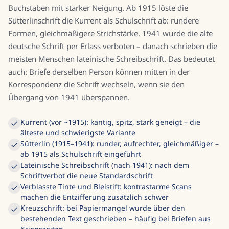
Buchstaben mit starker Neigung. Ab 1915 löste die
Sütterlinschrift die Kurrent als Schulschrift ab: rundere
Formen, gleichmäßigere Strichstärke. 1941 wurde die alte
deutsche Schrift per Erlass verboten – danach schrieben die
meisten Menschen lateinische Schreibschrift. Das bedeutet
auch: Briefe derselben Person können mitten in der
Korrespondenz die Schrift wechseln, wenn sie den
Übergang von 1941 überspannen.
Kurrent (vor ~1915): kantig, spitz, stark geneigt – die
älteste und schwierigste Variante
Sütterlin (1915–1941): runder, aufrechter, gleichmäßiger –
ab 1915 als Schulschrift eingeführt
Lateinische Schreibschrift (nach 1941): nach dem
Schriftverbot die neue Standardschrift
Verblasste Tinte und Bleistift: kontrastarme Scans
machen die Entzifferung zusätzlich schwer
Kreuzschrift: bei Papiermangel wurde über den
bestehenden Text geschrieben – häufig bei Briefen aus