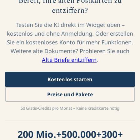
Bereit, Ihre alten Postkarten zu
entziffern?
Testen Sie die KI direkt im Widget oben –
kostenlos und ohne Anmeldung. Oder erstellen
Sie ein kostenloses Konto für mehr Funktionen.
Weitere alte Dokumente? Probieren Sie auch
Alte Briefe entziffern
.
Kostenlos starten
Preise und Pakete
50 Gratis-Credits pro Monat – Keine Kreditkarte nötig
200 Mio.+
500.000+
300+