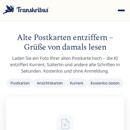
Alte Postkarten entziffern –
Grüße von damals lesen
Laden Sie ein Foto Ihrer alten Postkarte hoch – die KI
ESC
entziffert Kurrent, Sütterlin und andere alte Schriften in
Sekunden. Kostenlos und ohne Anmeldung.
Postkarten
Ansichtskarten
Kurrent
Kostenlos testen
Tippen Sie, um in Modellen, Sites und Blog-Beiträgen zu
suchen...