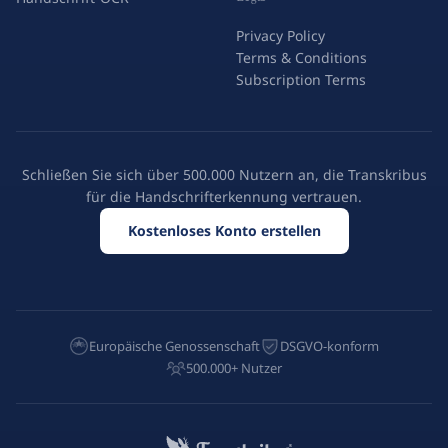
Privacy Policy
Terms & Conditions
Subscription Terms
Schließen Sie sich über 500.000 Nutzern an, die Transkribus
für die Handschrifterkennung vertrauen.
Kostenloses Konto erstellen
Europäische Genossenschaft
DSGVO-konform
500.000+ Nutzer