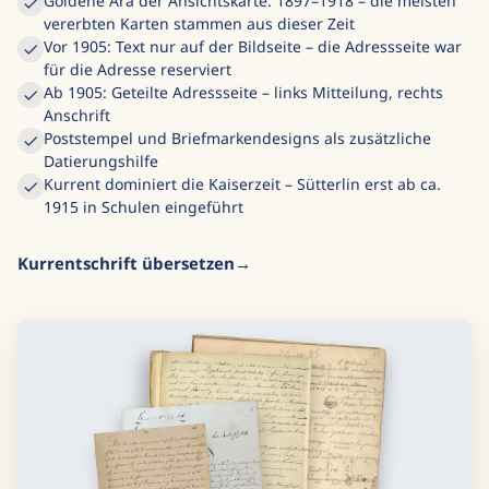
Goldene Ära der Ansichtskarte: 1897–1918 – die meisten
vererbten Karten stammen aus dieser Zeit
Vor 1905: Text nur auf der Bildseite – die Adressseite war
für die Adresse reserviert
Ab 1905: Geteilte Adressseite – links Mitteilung, rechts
Anschrift
Poststempel und Briefmarkendesigns als zusätzliche
Datierungshilfe
Kurrent dominiert die Kaiserzeit – Sütterlin erst ab ca.
1915 in Schulen eingeführt
Kurrentschrift übersetzen