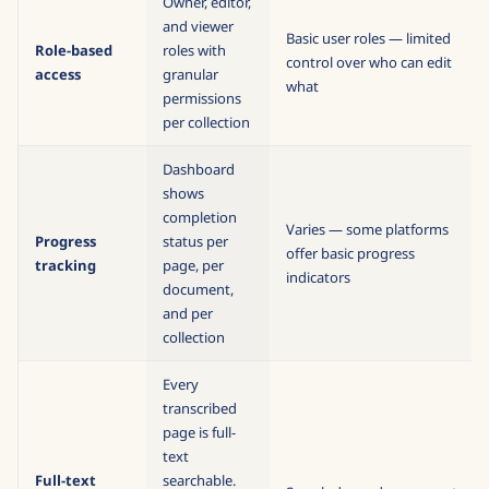
Owner, editor,
and viewer
Basic user roles — limited
Role-based
roles with
control over who can edit
access
granular
what
permissions
per collection
Dashboard
shows
completion
Varies — some platforms
Progress
status per
offer basic progress
tracking
page, per
indicators
document,
and per
collection
Every
transcribed
page is full-
text
Full-text
searchable.