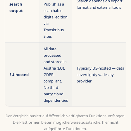
Search depends on export
search
Publish as a
format and external tools
output
searchable
digital edition
via
Transkribus
Sites
All data
processed
and stored in
Austria (EU).
Typically US-hosted — data
EU-hosted
GDPR-
sovereignty varies by
compliant.
provider
No third-
party cloud
dependencies
Der Vergleich basiert auf öffentlich verfügbaren Funktionsumfängen.
Die Plattformen bieten möglicherweise zusätzliche, hier nicht
aufgeführte Funktionen.