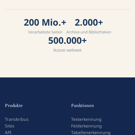
200 Mio.+
2.000+
Verarbeitete Seiten
Archive und Bibliotheken
500.000+
Nutzer weltweit
Produkte
Funktionen
Transkribus
Texterkennung
Sites
Felderkennung
API
Tabellenerkennung