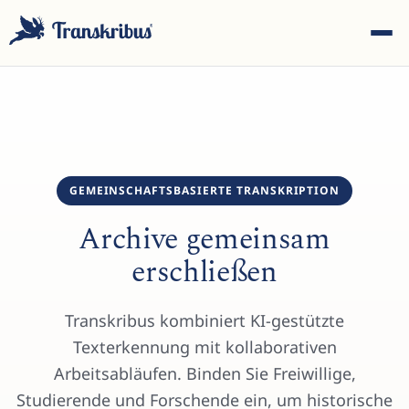
GEMEINSCHAFTSBASIERTE TRANSKRIPTION
ESC
Archive gemeinsam
erschließen
Tippen Sie, um in Modellen, Sites und Blog-Beiträgen zu
suchen...
Transkribus kombiniert KI-gestützte
Texterkennung mit kollaborativen
Arbeitsabläufen. Binden Sie Freiwillige,
Studierende und Forschende ein, um historische