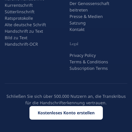
Der Genossenschaft
Kurrentschrift
beitreten
Sütterlinschrift
Presse & Medien
Ratsprotokolle
Satzung
Alte deutsche Schrift
Kontakt
Handschrift zu Text
Bild zu Text
Legal
Handschrift-OCR
Privacy Policy
Terms & Conditions
Subscription Terms
Schließen Sie sich über 500.000 Nutzern an, die Transkribus
für die Handschrifterkennung vertrauen.
Kostenloses Konto erstellen