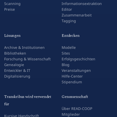
Scanning
Informationsextraktion
Preise
Editor
Zusammenarbeit
Tagging
Lösungen
Entdecken
Archive & Institutionen
Modelle
Bibliotheken
Sites
Forschung & Wissenschaft
Erfolgsgeschichten
Genealogie
Blog
Entwickler & IT
Veranstaltungen
Digitalisierung
Hilfe-Center
Stipendium
Transkribus wird verwendet
Genossenschaft
für
Über READ-COOP
Mitglieder
Kursive Handschrift