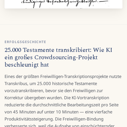
ERFOLGSGESCHICHTE
25.000 Testamente transkribiert: Wie KI
ein großes Crowdsourcing-Projekt
beschleunigt hat
Eines der größten Freiwilligen-Transkriptionsprojekte nutzte
Transkribus, um 25.000 historische Testamente
vorzutranskribieren, bevor sie den Freiwilligen zur
Korrektur übergeben wurden. Die KI-Vortranskription
reduzierte die durchschnittliche Bearbeitungszeit pro Seite
von 45 Minuten auf unter 10 Minuten — eine vierfache
Produktivitätssteigerung. Die Freiwilligen-Bindung
verbesserte sich, weil die Aufgabe von einschüchternder