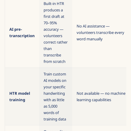
Built-in HTR
produces a
first draft at
70–95%
No AI assistance —
AI pre-
accuracy —
volunteers transcribe every
transcription
volunteers
word manually
correct rather
than
transcribe
from scratch
Train custom
AI models on
your specific
HTR model
handwriting
Not available — no machine
training
with as little
learning capabilities
as 5,000
words of
training data