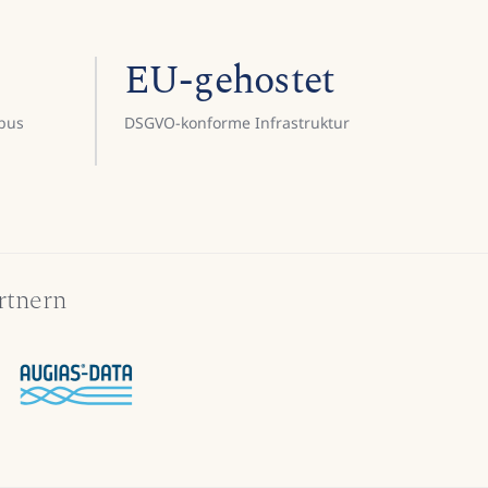
EU-gehostet
ibus
DSGVO-konforme Infrastruktur
rtnern