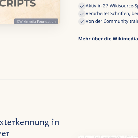
Aktiv in 27 Wikisource-
Verarbeitet Schriften, be
Von der Community train
©Wikimedia Foundation
Mehr über die Wikimedia
xterkennung in
wer