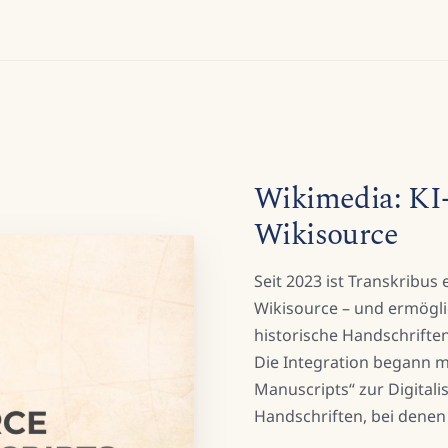
Wikimedia: KI
Wikisource
Seit 2023 ist Transkribus
Wikisource – und ermöglic
historische Handschriften
Die Integration begann m
Manuscripts“ zur Digitali
Handschriften, bei denen 