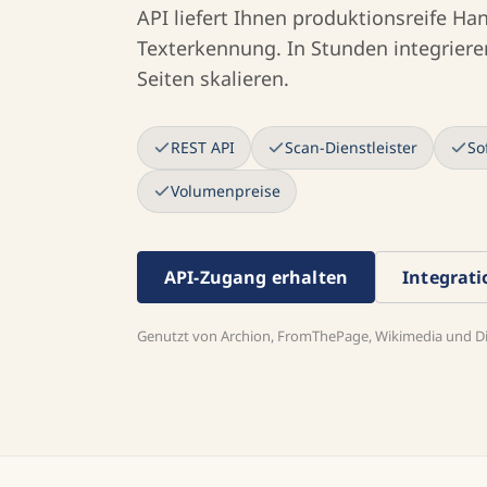
API liefert Ihnen produktionsreife Ha
Texterkennung. In Stunden integrieren
Seiten skalieren.
REST API
Scan-Dienstleister
So
Volumenpreise
API-Zugang erhalten
Integrat
Genutzt von Archion, FromThePage, Wikimedia und Dig