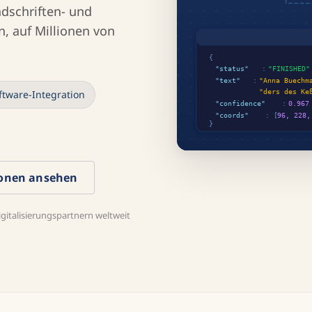
ndschriften- und
, auf Millionen von
ftware-Integration
ionen ansehen
italisierungspartnern weltweit