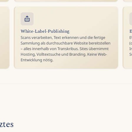
White-Label-Publishing
E
Scans verarbeiten, Text erkennen und die fertige
E
Sammlung als durchsuchbare Website bereitstellen
(
– alles innerhalb von Transkribus. Sites übernimmt
I
Hosting, Volltextsuche und Branding. Keine Web-
S
Entwicklung nötig.
ztes