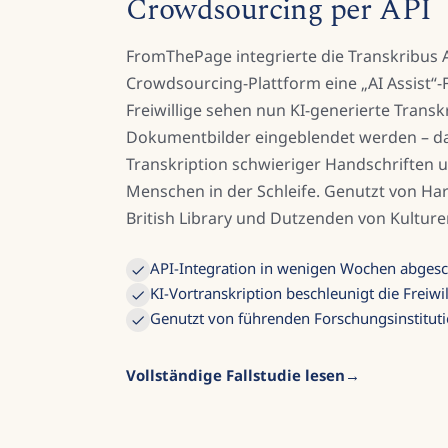
Crowdsourcing per API
FromThePage integrierte die Transkribus A
Crowdsourcing-Plattform eine „AI Assist“
Freiwillige sehen nun KI-generierte Transk
Dokumentbilder eingeblendet werden – das
Transkription schwieriger Handschriften un
Menschen in der Schleife. Genutzt von Har
British Library und Dutzenden von Kulture
API-Integration in wenigen Wochen abges
KI-Vortranskription beschleunigt die Freiwi
Genutzt von führenden Forschungsinstitut
Vollständige Fallstudie lesen