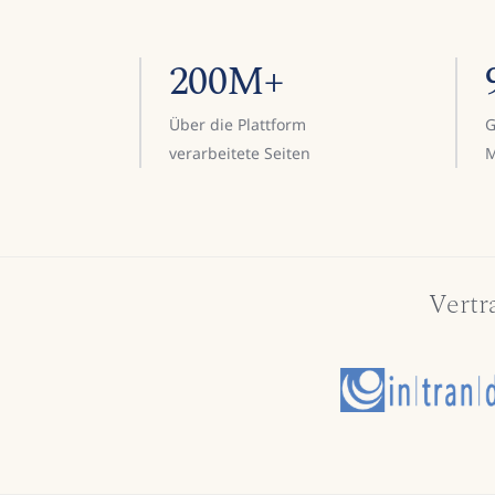
200M+
Über die Plattform
G
verarbeitete Seiten
M
Vertr