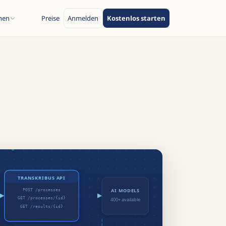
men
Preise
Anmelden
Kostenlos starten