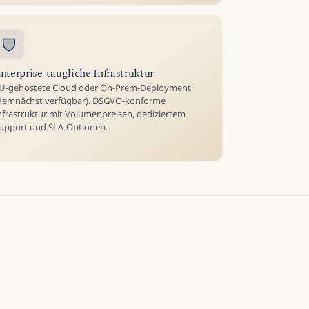
nterprise-taugliche Infrastruktur
U-gehostete Cloud oder On-Prem-Deployment
demnächst verfügbar). DSGVO-konforme
nfrastruktur mit Volumenpreisen, dediziertem
upport und SLA-Optionen.