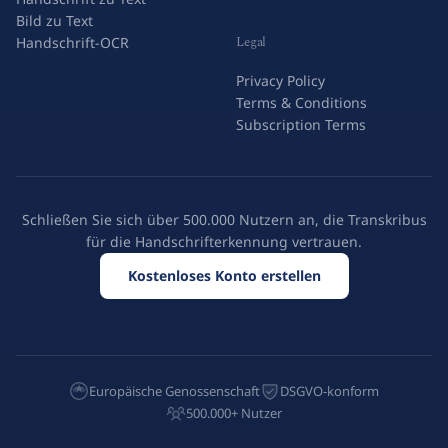
Bild zu Text
Legal
Handschrift-OCR
Privacy Policy
Terms & Conditions
Subscription Terms
Schließen Sie sich über 500.000 Nutzern an, die Transkribus
für die Handschrifterkennung vertrauen.
Kostenloses Konto erstellen
Europäische Genossenschaft
DSGVO-konform
500.000+ Nutzer