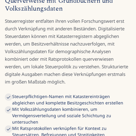
Querverweise mit Grundbüchern und
Volkszählungsdaten
Steuerregister entfalten ihren vollen Forschungswert erst
durch Verknüpfung mit anderen Beständen. Digitalisierte
Steuerdaten können mit Katasterregistern abgeglichen
werden, um Besitzverhältnisse nachzuverfolgen, mit
Volkszählungsdaten für demographische Analysen
kombiniert oder mit Ratsprotokollen querverwiesen
werden, um lokale Steuerpolitik zu verstehen. Strukturierte
digitale Ausgaben machen diese Verknüpfungen erstmals
im großen Maßstab möglich.
Steuerpflichtigen-Namen mit Katastereinträgen
abgleichen und komplette Besitzgeschichten erstellen
Mit Volkszählungsdaten kombinieren, um
Vermögensverteilung und soziale Schichtung zu
untersuchen
Mit Ratsprotokollen verknüpfen für Kontext zu
Steuersätzen, Befreiungen und Streitigkeiten