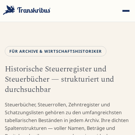
FÜR ARCHIVE & WIRTSCHAFTSHISTORIKER
Historische Steuerregister und
ESC
Steuerbücher — strukturiert und
durchsuchbar
Tippen Sie, um in Modellen, Sites und Blog-Beiträgen zu
suchen...
Steuerbücher, Steuerrollen, Zehntregister und
Schatzungslisten gehören zu den umfangreichsten
tabellarischen Beständen in jedem Archiv. Ihre dichten
Spaltenstrukturen — voller Namen, Beträge und