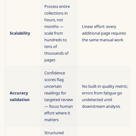
Process entire
collections in
hours, not
months —
Linear effort: every
Scalability
scale from
additional page requires
hundreds to
the same manual work
tens of
thousands of
pages
Confidence
scores flag
uncertain
No built-in quality metric;
Accuracy
readings for
errors from fatigue go
validation
targeted review
undetected until
— focus human
downstream analysis
effort where it
matters
Structured