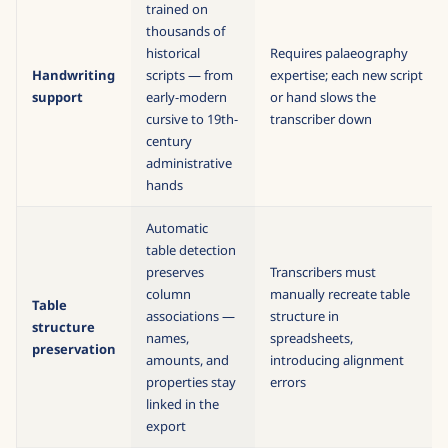
trained on
thousands of
historical
Requires palaeography
Handwriting
scripts — from
expertise; each new script
support
early-modern
or hand slows the
cursive to 19th-
transcriber down
century
administrative
hands
Automatic
table detection
preserves
Transcribers must
column
manually recreate table
Table
associations —
structure in
structure
names,
spreadsheets,
preservation
amounts, and
introducing alignment
properties stay
errors
linked in the
export