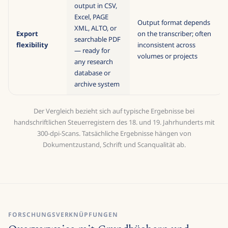
output in CSV,
Excel, PAGE
Output format depends
XML, ALTO, or
Export
on the transcriber; often
searchable PDF
flexibility
inconsistent across
— ready for
volumes or projects
any research
database or
archive system
Der Vergleich bezieht sich auf typische Ergebnisse bei
handschriftlichen Steuerregistern des 18. und 19. Jahrhunderts mit
300-dpi-Scans. Tatsächliche Ergebnisse hängen von
Dokumentzustand, Schrift und Scanqualität ab.
FORSCHUNGSVERKNÜPFUNGEN