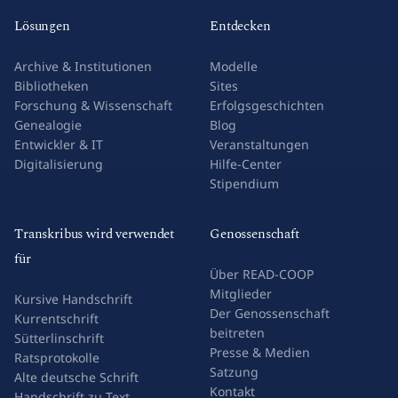
Lösungen
Entdecken
Archive & Institutionen
Modelle
Bibliotheken
Sites
Forschung & Wissenschaft
Erfolgsgeschichten
Genealogie
Blog
Entwickler & IT
Veranstaltungen
Digitalisierung
Hilfe-Center
Stipendium
Transkribus wird verwendet
Genossenschaft
für
Über READ-COOP
Mitglieder
Kursive Handschrift
Der Genossenschaft
Kurrentschrift
beitreten
Sütterlinschrift
Presse & Medien
Ratsprotokolle
Satzung
Alte deutsche Schrift
Kontakt
Handschrift zu Text