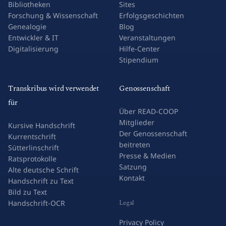
Bibliotheken
Sites
Forschung & Wissenschaft
Erfolgsgeschichten
Genealogie
Blog
Entwickler & IT
Veranstaltungen
Digitalisierung
Hilfe-Center
Stipendium
Transkribus wird verwendet
Genossenschaft
für
Über READ-COOP
Mitglieder
Kursive Handschrift
Der Genossenschaft
Kurrentschrift
beitreten
Sütterlinschrift
Presse & Medien
Ratsprotokolle
Satzung
Alte deutsche Schrift
Kontakt
Handschrift zu Text
Bild zu Text
Legal
Handschrift-OCR
Privacy Policy