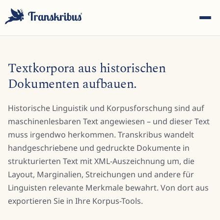
Textkorpora aus historischen
Dokumenten aufbauen.
Historische Linguistik und Korpusforschung sind auf
ESC
maschinenlesbaren Text angewiesen – und dieser Text
muss irgendwo herkommen. Transkribus wandelt
handgeschriebene und gedruckte Dokumente in
Tippen Sie, um in Modellen, Sites und Blog-Beiträgen zu
suchen...
strukturierten Text mit XML-Auszeichnung um, die
Layout, Marginalien, Streichungen und andere für
Linguisten relevante Merkmale bewahrt. Von dort aus
exportieren Sie in Ihre Korpus-Tools.