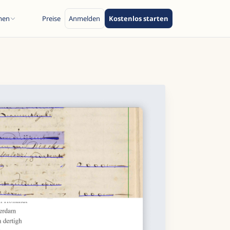
men
Preise
Anmelden
Kostenlos starten