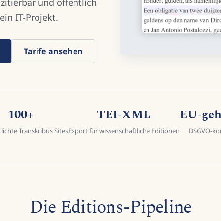
 zitierbar und öffentlich
in IT-Projekt.
Tarife ansehen
100+
TEI-XML
EU-geh
lichte Transkribus Sites
Export für wissenschaftliche Editionen
DSGVO-ko
Die Editions-Pipeline