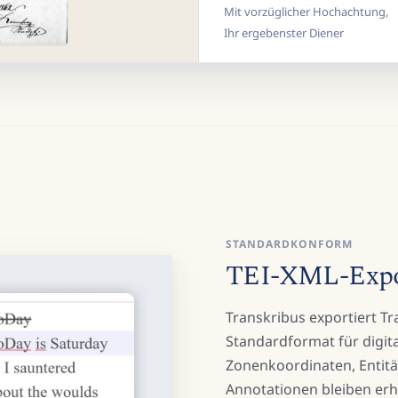
Mit vorzüglicher Hochachtung,
Ihr ergebenster Diener
STANDARDKONFORM
TEI-XML-Export
Transkribus exportiert Tr
Standardformat für digita
Zonenkoordinaten, Entitä
Annotationen bleiben erha