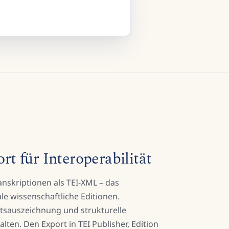
 für Interoperabilität
anskriptionen als TEI-XML – das
le wissenschaftliche Editionen.
tsauszeichnung und strukturelle
lten. Den Export in TEI Publisher, Edition