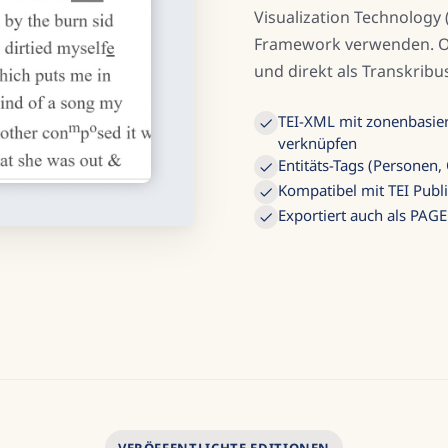
Visualization Technology
Framework verwenden. O
und direkt als Transkribus
TEI-XML mit zonenbasier
verknüpfen
Entitäts-Tags (Personen,
Kompatibel mit TEI Publ
Exportiert auch als PAG
VERÖFFENTLICHTE EDITIONEN