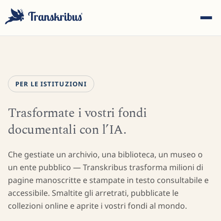
PER LE ISTITUZIONI
Trasformate i vostri fondi
ESC
documentali con l’IA.
Inizia a digitare per cercare tra modelli, sites e articoli del
Che gestiate un archivio, una biblioteca, un museo o
blog...
un ente pubblico — Transkribus trasforma milioni di
pagine manoscritte e stampate in testo consultabile e
accessibile. Smaltite gli arretrati, pubblicate le
collezioni online e aprite i vostri fondi al mondo.