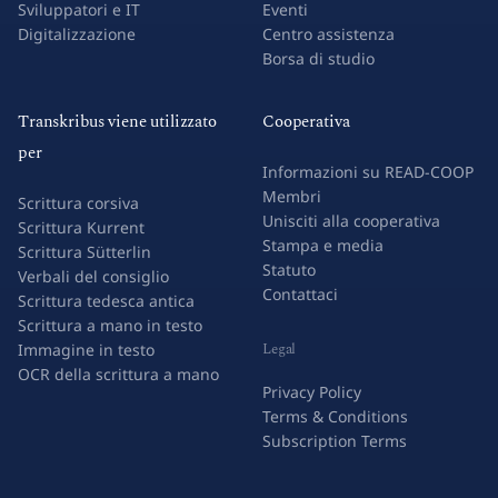
Sviluppatori e IT
Eventi
Digitalizzazione
Centro assistenza
Borsa di studio
Transkribus viene utilizzato
Cooperativa
per
Informazioni su READ-COOP
Membri
Scrittura corsiva
Unisciti alla cooperativa
Scrittura Kurrent
Stampa e media
Scrittura Sütterlin
Statuto
Verbali del consiglio
Contattaci
Scrittura tedesca antica
Scrittura a mano in testo
Legal
Immagine in testo
OCR della scrittura a mano
Privacy Policy
Terms & Conditions
Subscription Terms