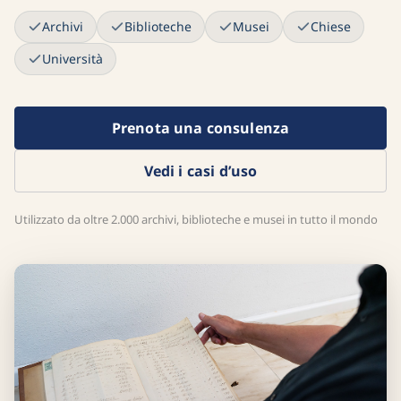
Archivi
Biblioteche
Musei
Chiese
Università
Prenota una consulenza
Vedi i casi d’uso
Utilizzato da oltre 2.000 archivi, biblioteche e musei in tutto il mondo