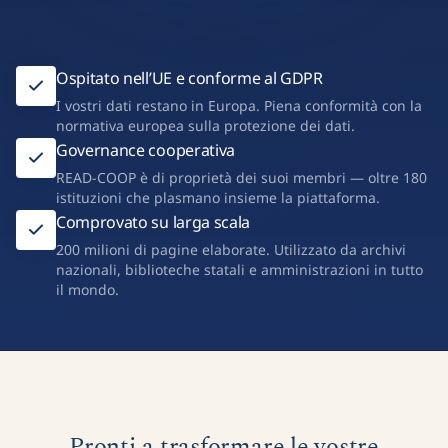
Ospitato nell’UE e conforme al GDPR
I vostri dati restano in Europa. Piena conformità con la
normativa europea sulla protezione dei dati.
Governance cooperativa
READ-COOP è di proprietà dei suoi membri — oltre 180
istituzioni che plasmano insieme la piattaforma.
Comprovato su larga scala
200 milioni di pagine elaborate. Utilizzato da archivi
nazionali, biblioteche statali e amministrazioni in tutto
il mondo.
Pronti a trasformare le vostre