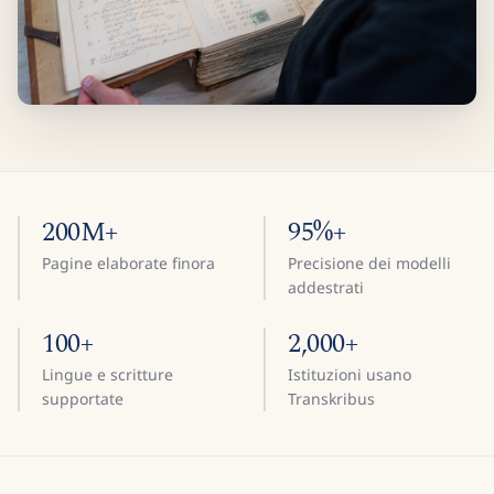
200M+
95%+
Pagine elaborate finora
Precisione dei modelli
addestrati
100+
2,000+
Lingue e scritture
Istituzioni usano
supportate
Transkribus