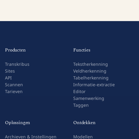
Producten
Functies
Transkribus
Tekstherkenning
Sites
Veldherkenning
API
Tabelherkenning
Scannen
Informatie-extractie
Tarieven
Editor
Samenwerking
Taggen
Oplossingen
Ontdekken
Archieven & Instellingen
Modellen