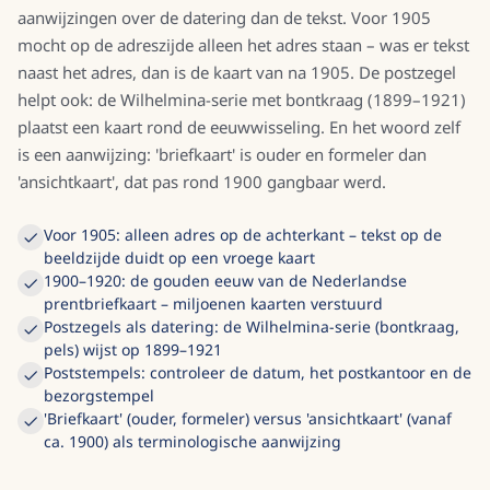
aanwijzingen over de datering dan de tekst. Voor 1905
mocht op de adreszijde alleen het adres staan – was er tekst
naast het adres, dan is de kaart van na 1905. De postzegel
helpt ook: de Wilhelmina-serie met bontkraag (1899–1921)
plaatst een kaart rond de eeuwwisseling. En het woord zelf
is een aanwijzing: 'briefkaart' is ouder en formeler dan
'ansichtkaart', dat pas rond 1900 gangbaar werd.
Voor 1905: alleen adres op de achterkant – tekst op de
beeldzijde duidt op een vroege kaart
1900–1920: de gouden eeuw van de Nederlandse
prentbriefkaart – miljoenen kaarten verstuurd
Postzegels als datering: de Wilhelmina-serie (bontkraag,
pels) wijst op 1899–1921
Poststempels: controleer de datum, het postkantoor en de
bezorgstempel
'Briefkaart' (ouder, formeler) versus 'ansichtkaart' (vanaf
ca. 1900) als terminologische aanwijzing