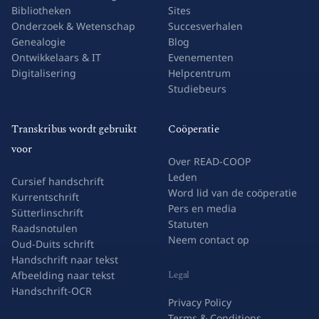
Bibliotheken
Sites
Onderzoek & Wetenschap
Succesverhalen
Genealogie
Blog
Ontwikkelaars & IT
Evenementen
Digitalisering
Helpcentrum
Studiebeurs
Transkribus wordt gebruikt
Coöperatie
voor
Over READ-COOP
Leden
Cursief handschrift
Word lid van de coöperatie
Kurrentschrift
Pers en media
Sütterlinschrift
Statuten
Raadsnotulen
Neem contact op
Oud-Duits schrift
Handschrift naar tekst
Legal
Afbeelding naar tekst
Handschrift-OCR
Privacy Policy
Terms & Conditions