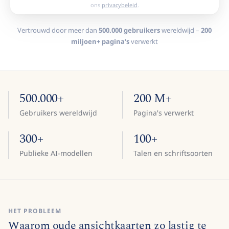
ons
privacybeleid
.
Vertrouwd door meer dan
500.000 gebruikers
wereldwijd –
200
miljoen+ pagina's
verwerkt
500.000+
200 M+
Gebruikers wereldwijd
Pagina's verwerkt
300+
100+
Publieke AI-modellen
Talen en schriftsoorten
HET PROBLEEM
Waarom oude ansichtkaarten zo lastig te