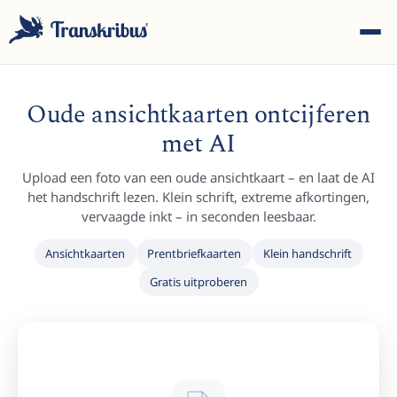
Oude ansichtkaarten ontcijferen
met AI
Upload een foto van een oude ansichtkaart – en laat de AI
ESC
het handschrift lezen. Klein schrift, extreme afkortingen,
vervaagde inkt – in seconden leesbaar.
Ansichtkaarten
Prentbriefkaarten
Klein handschrift
Begin met typen om te zoeken in modellen, sites en
Gratis uitproberen
blogberichten...