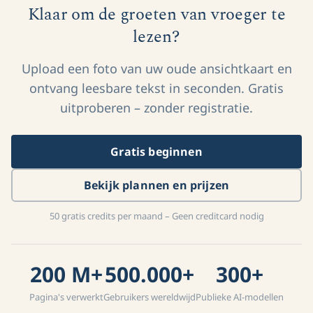
Klaar om de groeten van vroeger te
lezen?
Upload een foto van uw oude ansichtkaart en
ontvang leesbare tekst in seconden. Gratis
uitproberen – zonder registratie.
Gratis beginnen
Bekijk plannen en prijzen
50 gratis credits per maand – Geen creditcard nodig
200 M+
500.000+
300+
Pagina's verwerkt
Gebruikers wereldwijd
Publieke AI-modellen