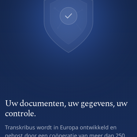
Uw documenten, uw gegevens, uw
controle.
Transkribus wordt in Europa ontwikkeld en
gehost door een coöperatie van meer dan 250