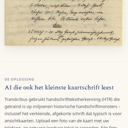
DE OPLOSSING
AI die ook het kleinste kaartschrift leest
Transkribus gebruikt handschrifttekstherkenning (HTR) die
getraind is op miljoenen historische handschriftmonsters –
inclusief het verkleinde, afgekorte schrift dat typisch is voor
ansichtkaarten. Upload een foto van de kaart met uw
telefoon, en ontvang leesbare tekst in seconden. Eén foto,