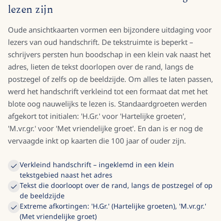
lezen zijn
Oude ansichtkaarten vormen een bijzondere uitdaging voor
lezers van oud handschrift. De tekstruimte is beperkt –
schrijvers persten hun boodschap in een klein vak naast het
adres, lieten de tekst doorlopen over de rand, langs de
postzegel of zelfs op de beeldzijde. Om alles te laten passen,
werd het handschrift verkleind tot een formaat dat met het
blote oog nauwelijks te lezen is. Standaardgroeten werden
afgekort tot initialen: 'H.Gr.' voor 'Hartelijke groeten',
'M.vr.gr.' voor 'Met vriendelijke groet'. En dan is er nog de
vervaagde inkt op kaarten die 100 jaar of ouder zijn.
Verkleind handschrift – ingeklemd in een klein
tekstgebied naast het adres
Tekst die doorloopt over de rand, langs de postzegel of op
de beeldzijde
Extreme afkortingen: 'H.Gr.' (Hartelijke groeten), 'M.vr.gr.'
(Met vriendelijke groet)