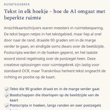
RUIMTEGEBREK
Tekst in elk hoekje – hoe de AI omgaat met
beperkte ruimte
Ansichtkaartschrijvers waren meesters in ruimtebesparing.
De tekst begon netjes in het tekstgebied, maar liep al snel
door naar de rand, draaide 90 graden om in de marge
verder te gaan, en eindigde soms dwars over de beeldzijde.
Postscripta werden in de hoeken geperst, en het laatste
woord stond regelmatig over de postzegel heen. Deze
creatieve oplossingen voor ruimtegebrek zijn lastig voor
standaard OCR, maar Transkribus herkent tekst ongeacht de
richting en positie op de kaart.
Tekst die 90 graden draait en in de marge verder gaat
Boodschappen die doorlopen op de beeldzijde van de
kaart
Postscripta in hoeken, langs randen en over postzegels