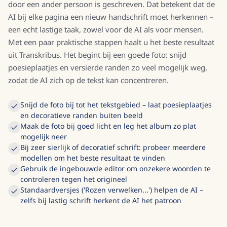
door een ander persoon is geschreven. Dat betekent dat de
AI bij elke pagina een nieuw handschrift moet herkennen –
een echt lastige taak, zowel voor de AI als voor mensen.
Met een paar praktische stappen haalt u het beste resultaat
uit Transkribus. Het begint bij een goede foto: snijd
poesieplaatjes en versierde randen zo veel mogelijk weg,
zodat de AI zich op de tekst kan concentreren.
Snijd de foto bij tot het tekstgebied – laat poesieplaatjes
en decoratieve randen buiten beeld
Maak de foto bij goed licht en leg het album zo plat
mogelijk neer
Bij zeer sierlijk of decoratief schrift: probeer meerdere
modellen om het beste resultaat te vinden
Gebruik de ingebouwde editor om onzekere woorden te
controleren tegen het origineel
Standaardversjes ('Rozen verwelken...') helpen de AI –
zelfs bij lastig schrift herkent de AI het patroon