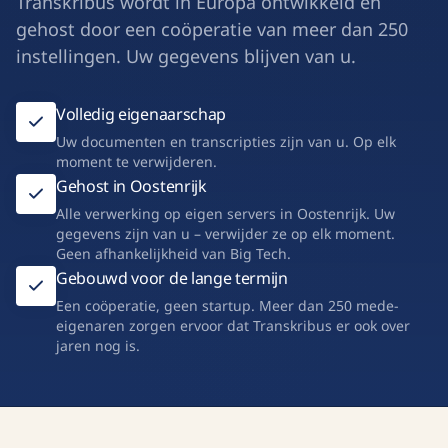
Transkribus wordt in Europa ontwikkeld en
gehost door een coöperatie van meer dan 250
instellingen. Uw gegevens blijven van u.
Volledig eigenaarschap
Uw documenten en transcripties zijn van u. Op elk
moment te verwijderen.
Gehost in Oostenrijk
Alle verwerking op eigen servers in Oostenrijk. Uw
gegevens zijn van u – verwijder ze op elk moment.
Geen afhankelijkheid van Big Tech.
Gebouwd voor de lange termijn
Een coöperatie, geen startup. Meer dan 250 mede-
eigenaren zorgen ervoor dat Transkribus er ook over
jaren nog is.