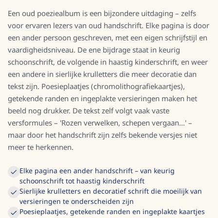
Een oud poeziealbum is een bijzondere uitdaging – zelfs
voor ervaren lezers van oud handschrift. Elke pagina is door
een ander persoon geschreven, met een eigen schrijfstijl en
vaardigheidsniveau. De ene bijdrage staat in keurig
schoonschrift, de volgende in haastig kinderschrift, en weer
een andere in sierlijke krulletters die meer decoratie dan
tekst zijn. Poesieplaatjes (chromolithografiekaartjes),
getekende randen en ingeplakte versieringen maken het
beeld nog drukker. De tekst zelf volgt vaak vaste
versformules – 'Rozen verwelken, schepen vergaan...' –
maar door het handschrift zijn zelfs bekende versjes niet
meer te herkennen.
Elke pagina een ander handschrift – van keurig
schoonschrift tot haastig kinderschrift
Sierlijke krulletters en decoratief schrift die moeilijk van
versieringen te onderscheiden zijn
Poesieplaatjes, getekende randen en ingeplakte kaartjes