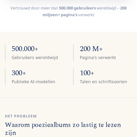
Vertrouwd door meer dan
500.000 gebruikers
wereldwijd –
200
miljoen+ pagina's
verwerkt
500.000+
200 M+
Gebruikers wereldwijd
Pagina's verwerkt
300+
100+
Publieke AI-modellen
Talen en schriftsoorten
HET PROBLEEM
Waarom poeziealbums zo lastig te lezen
zijn