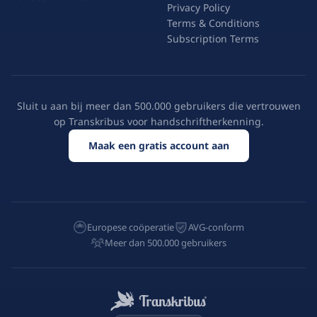
Privacy Policy
Terms & Conditions
Subscription Terms
Sluit u aan bij meer dan 500.000 gebruikers die vertrouwen
op Transkribus voor handschriftherkenning.
Maak een gratis account aan
Europese coöperatie
AVG-conform
Meer dan 500.000 gebruikers