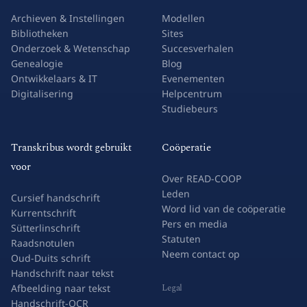
Archieven & Instellingen
Modellen
Bibliotheken
Sites
Onderzoek & Wetenschap
Succesverhalen
Genealogie
Blog
Ontwikkelaars & IT
Evenementen
Digitalisering
Helpcentrum
Studiebeurs
Transkribus wordt gebruikt
Coöperatie
voor
Over READ-COOP
Leden
Cursief handschrift
Word lid van de coöperatie
Kurrentschrift
Pers en media
Sütterlinschrift
Statuten
Raadsnotulen
Neem contact op
Oud-Duits schrift
Handschrift naar tekst
Legal
Afbeelding naar tekst
Handschrift-OCR