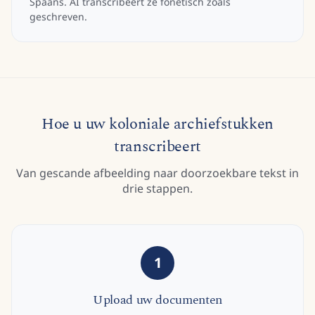
Spaans. AI transcribeert ze fonetisch zoals
geschreven.
Hoe u uw koloniale archiefstukken
transcribeert
Van gescande afbeelding naar doorzoekbare tekst in
drie stappen.
1
Upload uw documenten