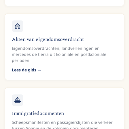
Akten van eigendomsoverdracht
Eigendomsoverdrachten, landverleningen en
mercedes de tierra uit koloniale en postkoloniale
perioden.
Lees de gids
Immigratiedocumenten
Scheepsmanifesten en passagierslijsten die verkeer
tussen Spanje en de koloniën documenteren.