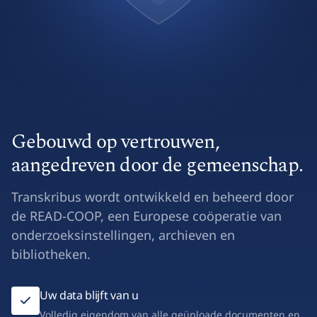
Gebouwd op vertrouwen,
aangedreven door de gemeenschap.
Transkribus wordt ontwikkeld en beheerd door
de READ-COOP, een Europese coöperatie van
onderzoeksinstellingen, archieven en
bibliotheken.
Uw data blijft van u
Volledig eigendom van alle geüploade documenten en