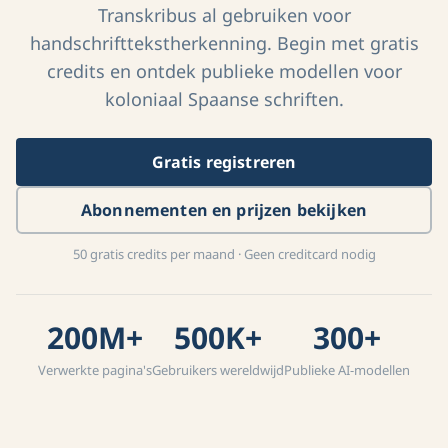
Transkribus al gebruiken voor
handschrifttekstherkenning. Begin met gratis
credits en ontdek publieke modellen voor
koloniaal Spaanse schriften.
Gratis registreren
Abonnementen en prijzen bekijken
50 gratis credits per maand · Geen creditcard nodig
200M+
500K+
300+
Verwerkte pagina's
Gebruikers wereldwijd
Publieke AI-modellen