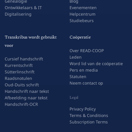
Genealogie
Blog
Ontwikkelaars & IT
Evenementen
Digitalisering
Helpcentrum
Studiebeurs
Transkribus wordt gebruikt
Coöperatie
voor
Over READ-COOP
Leden
Cursief handschrift
Word lid van de coöperatie
Kurrentschrift
Pers en media
Sütterlinschrift
Statuten
Raadsnotulen
Neem contact op
Oud-Duits schrift
Handschrift naar tekst
Legal
Afbeelding naar tekst
Handschrift-OCR
Privacy Policy
Terms & Conditions
Subscription Terms