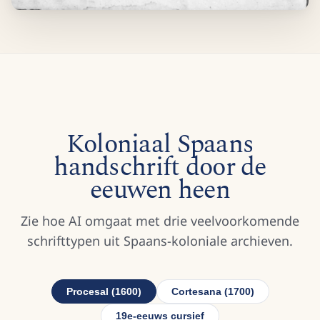
Koloniaal Spaans
handschrift door de
eeuwen heen
Zie hoe AI omgaat met drie veelvoorkomende
schrifttypen uit Spaans-koloniale archieven.
Procesal (1600)
Cortesana (1700)
19e-eeuws cursief