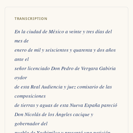
TRANSCRIPTION
En la ciudad de México a veinte y tres días del
mes de
enero de mil y seiscientos y quarenta y dos años
ante el
señor licenciado Don Pedro de Vergara Gabiria
oydor
de esta Real Audiencia y juez comisario de las
composiciones
de tierras y aguas de esta Nueva España pareció
Don Nicolás de los Ángeles cacique y
gobernador del
pueblo de Xochimilco y presentó una petición