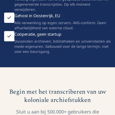
gegenereerde transcripties. Op elk moment
verwijderen.
Gehost in Oostenrijk, EU
Alle verwerking op eigen servers. AVG-conform. Geen
afhankelijkheid van externe cloud.
Coöperatie, geen startup
Duizenden archieven, bibliotheken en universiteiten als
mede-eigenaren. Gebouwd voor de lange termijn, niet
voor een beursgang.
Begin met het transcriberen van uw
koloniale archiefstukken
Sluit u aan bij 500.000+ gebruikers die