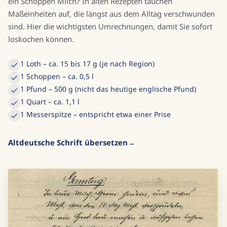
ein Schoppen Milch? In alten Rezepten tauchen
Maßeinheiten auf, die längst aus dem Alltag verschwunden
sind. Hier die wichtigsten Umrechnungen, damit Sie sofort
loskochen können.
1 Loth – ca. 15 bis 17 g (je nach Region)
1 Schoppen – ca. 0,5 l
1 Pfund – 500 g (nicht das heutige englische Pfund)
1 Quart – ca. 1,1 l
1 Messerspitze – entspricht etwa einer Prise
Altdeutsche Schrift übersetzen