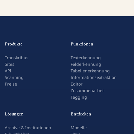
Produkte
Funktionen
Transkribus
Texterkennung
Sites
Felderkennung
API
Tabellenerkennung
Scanning
Informationsextraktion
Preise
Editor
Zusammenarbeit
Tagging
Lösungen
Entdecken
Archive & Institutionen
Modelle