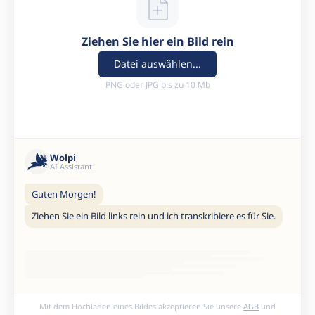
Ziehen Sie hier ein Bild rein
Datei auswählen...
PNG oder JPG bis zu 10 Mb
Wolpi
AI Assistant
Guten Morgen!
Ziehen Sie ein Bild links rein und ich transkribiere es für Sie.
Mit dem Hochladen eines Bildes akzeptieren Sie unsere
AGB
und