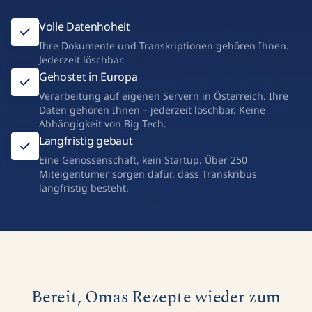
Volle Datenhoheit
Ihre Dokumente und Transkriptionen gehören Ihnen.
Jederzeit löschbar.
Gehostet in Europa
Verarbeitung auf eigenen Servern in Österreich. Ihre
Daten gehören Ihnen – jederzeit löschbar. Keine
Abhängigkeit von Big Tech.
Langfristig gebaut
Eine Genossenschaft, kein Startup. Über 250
Miteigentümer sorgen dafür, dass Transkribus
langfristig besteht.
Bereit, Omas Rezepte wieder zum