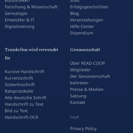
Bibliotheken
Sites
Forschung & Wissenschaft
Erfolgsgeschichten
Genealogie
Blog
Entwickler & IT
Veranstaltungen
Digitalisierung
Hilfe-Center
Stipendium
Transkribus wird verwendet
Genossenschaft
für
Über READ-COOP
Mitglieder
Kursive Handschrift
Der Genossenschaft
Kurrentschrift
beitreten
Sütterlinschrift
Presse & Medien
Ratsprotokolle
Satzung
Alte deutsche Schrift
Kontakt
Handschrift zu Text
Bild zu Text
Legal
Handschrift-OCR
Privacy Policy