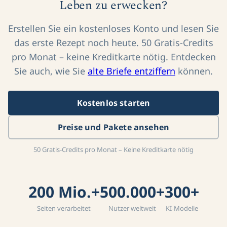
Leben zu erwecken?
Erstellen Sie ein kostenloses Konto und lesen Sie
das erste Rezept noch heute. 50 Gratis-Credits
pro Monat – keine Kreditkarte nötig. Entdecken
Sie auch, wie Sie
alte Briefe entziffern
können.
Kostenlos starten
Preise und Pakete ansehen
50 Gratis-Credits pro Monat – Keine Kreditkarte nötig
200 Mio.+
500.000+
300+
Seiten verarbeitet
Nutzer weltweit
KI-Modelle