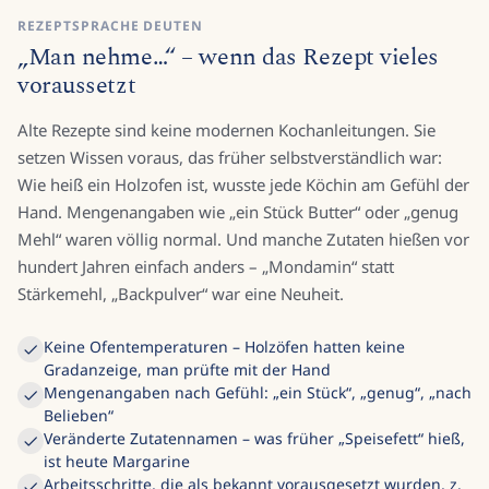
REZEPTSPRACHE DEUTEN
„Man nehme…“ – wenn das Rezept vieles
voraussetzt
Alte Rezepte sind keine modernen Kochanleitungen. Sie
setzen Wissen voraus, das früher selbstverständlich war:
Wie heiß ein Holzofen ist, wusste jede Köchin am Gefühl der
Hand. Mengenangaben wie „ein Stück Butter“ oder „genug
Mehl“ waren völlig normal. Und manche Zutaten hießen vor
hundert Jahren einfach anders – „Mondamin“ statt
Stärkemehl, „Backpulver“ war eine Neuheit.
Keine Ofentemperaturen – Holzöfen hatten keine
Gradanzeige, man prüfte mit der Hand
Mengenangaben nach Gefühl: „ein Stück“, „genug“, „nach
Belieben“
Veränderte Zutatennamen – was früher „Speisefett“ hieß,
ist heute Margarine
Arbeitsschritte, die als bekannt vorausgesetzt wurden, z.