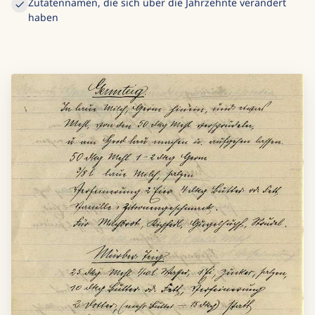
Zutatennamen, die sich über die Jahrzehnte verändert
haben