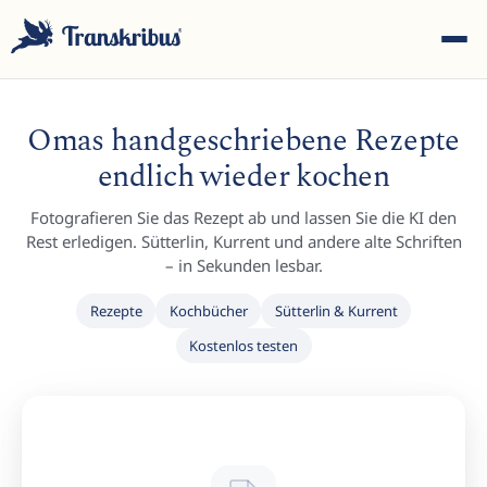
Omas handgeschriebene Rezepte
endlich wieder kochen
Fotografieren Sie das Rezept ab und lassen Sie die KI den
ESC
Rest erledigen. Sütterlin, Kurrent und andere alte Schriften
– in Sekunden lesbar.
Rezepte
Kochbücher
Sütterlin & Kurrent
Tippen Sie, um in Modellen, Sites und Blog-Beiträgen zu
Kostenlos testen
suchen...