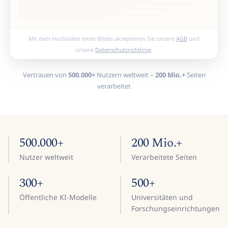
Mit dem Hochladen eines Bildes akzeptieren Sie unsere
AGB
und
unsere
Datenschutzrichtlinie
.
Vertrauen von
500.000+
Nutzern weltweit –
200 Mio.+
Seiten
verarbeitet
500.000+
200 Mio.+
Nutzer weltweit
Verarbeitete Seiten
300+
500+
Öffentliche KI-Modelle
Universitäten und
Forschungseinrichtungen