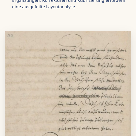
Ergänzungen, Korrekturen und Rubrizierung erfordern
eine ausgefeilte Layoutanalyse