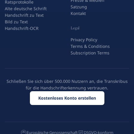
beitreten
Sütterlinschrift
Presse & Medien
Ratsprotokolle
Satzung
Alte deutsche Schrift
Kontakt
Handschrift zu Text
Bild zu Text
Legal
Handschrift-OCR
Privacy Policy
Terms & Conditions
Subscription Terms
Schließen Sie sich über 500.000 Nutzern an, die Transkribus
für die Handschrifterkennung vertrauen.
Kostenloses Konto erstellen