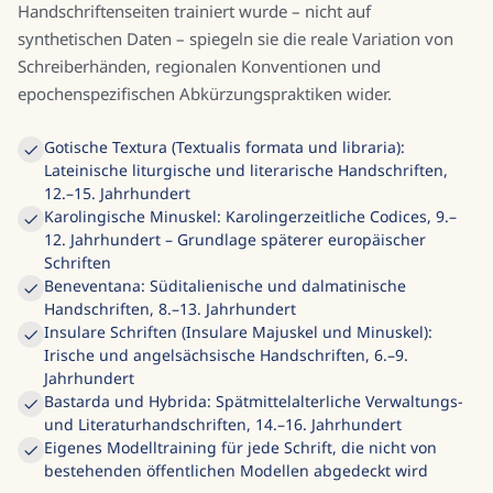
vorkommen. Da jedes Modell auf echten
Handschriftenseiten trainiert wurde – nicht auf
synthetischen Daten – spiegeln sie die reale Variation von
Schreiberhänden, regionalen Konventionen und
epochenspezifischen Abkürzungspraktiken wider.
Gotische Textura (Textualis formata und libraria):
Lateinische liturgische und literarische Handschriften,
12.–15. Jahrhundert
Karolingische Minuskel: Karolingerzeitliche Codices, 9.–
12. Jahrhundert – Grundlage späterer europäischer
Schriften
Beneventana: Süditalienische und dalmatinische
Handschriften, 8.–13. Jahrhundert
Insulare Schriften (Insulare Majuskel und Minuskel):
Irische und angelsächsische Handschriften, 6.–9.
Jahrhundert
Bastarda und Hybrida: Spätmittelalterliche Verwaltungs-
und Literaturhandschriften, 14.–16. Jahrhundert
Eigenes Modelltraining für jede Schrift, die nicht von