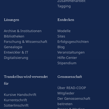
Preise
Editor
Zusammenarbeit
Tagging
Lösungen
Entdecken
Archive & Institutionen
Modelle
Bibliotheken
Sites
Forschung & Wissenschaft
Erfolgsgeschichten
Genealogie
Blog
Entwickler & IT
Veranstaltungen
Digitalisierung
Hilfe-Center
Stipendium
Transkribus wird verwendet
Genossenschaft
für
Über READ-COOP
Mitglieder
Kursive Handschrift
Der Genossenschaft
Kurrentschrift