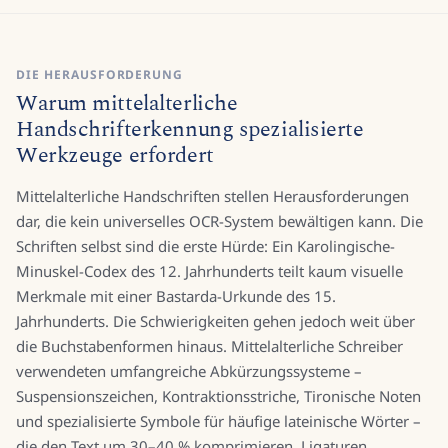
DIE HERAUSFORDERUNG
Warum mittelalterliche
Handschrifterkennung spezialisierte
Werkzeuge erfordert
Mittelalterliche Handschriften stellen Herausforderungen
dar, die kein universelles OCR-System bewältigen kann. Die
Schriften selbst sind die erste Hürde: Ein Karolingische-
Minuskel-Codex des 12. Jahrhunderts teilt kaum visuelle
Merkmale mit einer Bastarda-Urkunde des 15.
Jahrhunderts. Die Schwierigkeiten gehen jedoch weit über
die Buchstabenformen hinaus. Mittelalterliche Schreiber
verwendeten umfangreiche Abkürzungssysteme –
Suspensionszeichen, Kontraktionsstriche, Tironische Noten
und spezialisierte Symbole für häufige lateinische Wörter –
die den Text um 30–40 % komprimieren. Ligaturen