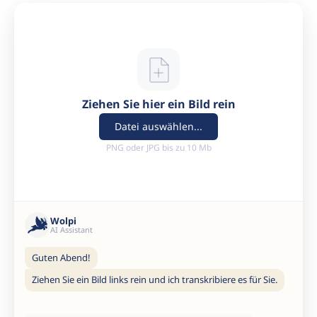
Ziehen Sie hier ein Bild rein
Datei auswählen...
PNG oder JPG bis zu 10 Mb
Wolpi
AI Assistant
Guten Abend!
Ziehen Sie ein Bild links rein und ich transkribiere es für Sie.