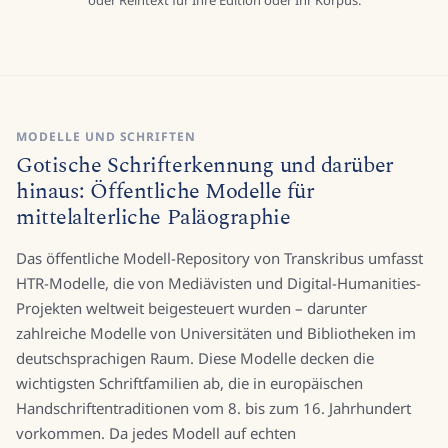
Markup hinzu und exportieren Sie als TEI-XML, PAGE XML, ALTO
oder Reintext für Ihre Edition oder Ihr Korpus.
MODELLE UND SCHRIFTEN
Gotische Schrifterkennung und darüber
hinaus: Öffentliche Modelle für
mittelalterliche Paläographie
Das öffentliche Modell-Repository von Transkribus umfasst
HTR-Modelle, die von Mediävisten und Digital-Humanities-
Projekten weltweit beigesteuert wurden – darunter
zahlreiche Modelle von Universitäten und Bibliotheken im
deutschsprachigen Raum. Diese Modelle decken die
wichtigsten Schriftfamilien ab, die in europäischen
Handschriftentraditionen vom 8. bis zum 16. Jahrhundert