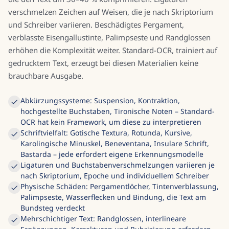
verschmelzen Zeichen auf Weisen, die je nach Skriptorium
und Schreiber variieren. Beschädigtes Pergament,
verblasste Eisengallustinte, Palimpseste und Randglossen
erhöhen die Komplexität weiter. Standard-OCR, trainiert auf
gedrucktem Text, erzeugt bei diesen Materialien keine
brauchbare Ausgabe.
Abkürzungssysteme: Suspension, Kontraktion,
hochgestellte Buchstaben, Tironische Noten – Standard-
OCR hat kein Framework, um diese zu interpretieren
Schriftvielfalt: Gotische Textura, Rotunda, Kursive,
Karolingische Minuskel, Beneventana, Insulare Schrift,
Bastarda – jede erfordert eigene Erkennungsmodelle
Ligaturen und Buchstabenverschmelzungen variieren je
nach Skriptorium, Epoche und individuellem Schreiber
Physische Schäden: Pergamentlöcher, Tintenverblassung,
Palimpseste, Wasserflecken und Bindung, die Text am
Bundsteg verdeckt
Mehrschichtiger Text: Randglossen, interlineare