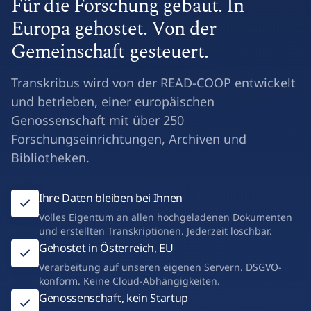
Für die Forschung gebaut. In
Europa gehostet. Von der
Gemeinschaft gesteuert.
Transkribus wird von der READ-COOP entwickelt
und betrieben, einer europäischen
Genossenschaft mit über 250
Forschungseinrichtungen, Archiven und
Bibliotheken.
Ihre Daten bleiben bei Ihnen
Volles Eigentum an allen hochgeladenen Dokumenten
und erstellten Transkriptionen. Jederzeit löschbar.
Gehostet in Österreich, EU
Verarbeitung auf unseren eigenen Servern. DSGVO-
konform. Keine Cloud-Abhängigkeiten.