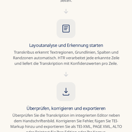
bestimmten Schreiberhand genügen 50–100 transkribierte
Seiten.
Layoutanalyse und Erkennung starten
Transkribus erkennt Textregionen, Grundlinien, Spalten und
Randzonen automatisch. HTR verarbeitet jede erkannte Zeile
und liefert die Transkription mit Konfidenzwerten pro Zeile.
Überprüfen, korrigieren und exportieren
Überprüfen Sie die Transkription im integrierten Editor neben
dem Handschriftenbild. Korrigieren Sie Fehler, fügen Sie TEI-