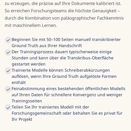
Truth-Daten zu trainieren und so eine Erkennungsmaschine
zu erzeugen, die präzise auf Ihre Dokumente kalibriert ist.
So erreichen Forschungsteams die höchste Genauigkeit –
durch die Kombination von paläographischer Fachkenntnis
mit maschinellem Lernen.
Beginnen Sie mit 50–100 Seiten manuell transkribierter
Ground Truth aus Ihrer Handschrift
Der Trainingsprozess dauert typischerweise einige
Stunden und kann über die Transkribus-Oberfläche
gestartet werden
Trainierte Modelle können Schreiberabkürzungen
auflösen, wenn Ihre Ground Truth aufgelöste Formen
enthält
Feinabstimmung eines bestehenden öffentlichen Modells
auf Ihren Daten für schnellere Konvergenz und weniger
Trainingsseiten
Teilen Sie Ihr trainiertes Modell mit der
Forschungsgemeinschaft oder behalten Sie es privat für
Ihr Projekt