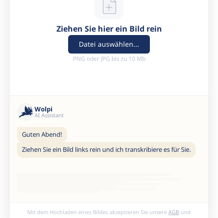
Ziehen Sie hier ein Bild rein
Datei auswählen...
PNG oder JPG bis zu 10 Mb
Wolpi
AI Assistant
Guten Abend!
Ziehen Sie ein Bild links rein und ich transkribiere es für Sie.
Mit dem Hochladen eines Bildes akzeptieren Sie unsere
AGB
und