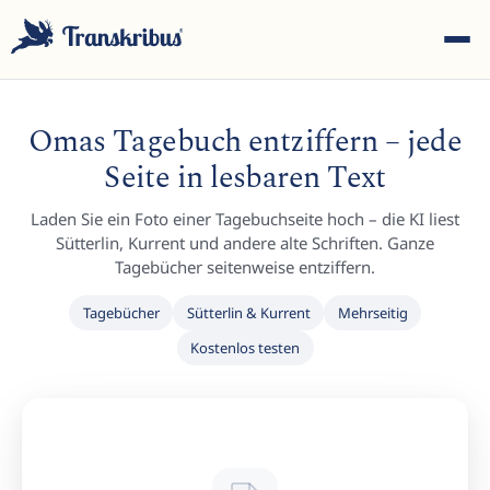
Omas Tagebuch entziffern – jede
Seite in lesbaren Text
Laden Sie ein Foto einer Tagebuchseite hoch – die KI liest
ESC
Sütterlin, Kurrent und andere alte Schriften. Ganze
Tagebücher seitenweise entziffern.
Tagebücher
Sütterlin & Kurrent
Mehrseitig
Tippen Sie, um in Modellen, Sites und Blog-Beiträgen zu
Kostenlos testen
suchen...