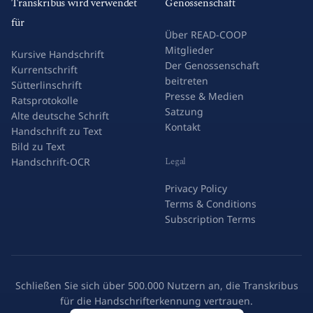
Transkribus wird verwendet
Genossenschaft
für
Über READ-COOP
Mitglieder
Kursive Handschrift
Der Genossenschaft
Kurrentschrift
beitreten
Sütterlinschrift
Presse & Medien
Ratsprotokolle
Satzung
Alte deutsche Schrift
Kontakt
Handschrift zu Text
Bild zu Text
Legal
Handschrift-OCR
Privacy Policy
Terms & Conditions
Subscription Terms
Schließen Sie sich über 500.000 Nutzern an, die Transkribus
für die Handschrifterkennung vertrauen.