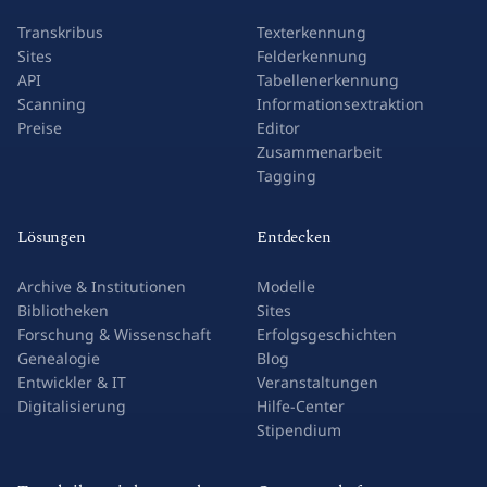
Transkribus
Texterkennung
Sites
Felderkennung
API
Tabellenerkennung
Scanning
Informationsextraktion
Preise
Editor
Zusammenarbeit
Tagging
Lösungen
Entdecken
Archive & Institutionen
Modelle
Bibliotheken
Sites
Forschung & Wissenschaft
Erfolgsgeschichten
Genealogie
Blog
Entwickler & IT
Veranstaltungen
Digitalisierung
Hilfe-Center
Stipendium