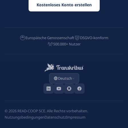
Kostenloses Konto erstellen
Europäische Genossenschaft
DSGVO-konform
500.000+ Nutzer
Deutsch
©
2026
READ-COOP SCE. Alle Rechte vorbehalten.
Nutzungsbedingungen
Datenschutz
Impressum