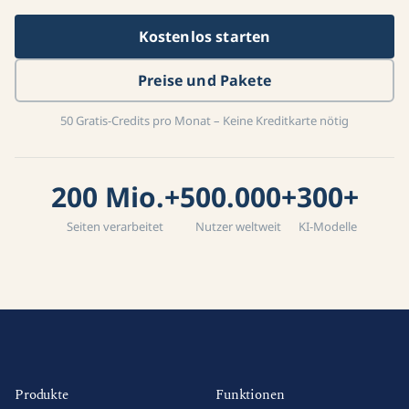
Kostenlos starten
Preise und Pakete
50 Gratis-Credits pro Monat – Keine Kreditkarte nötig
200 Mio.+
500.000+
300+
Seiten verarbeitet
Nutzer weltweit
KI-Modelle
Produkte
Funktionen