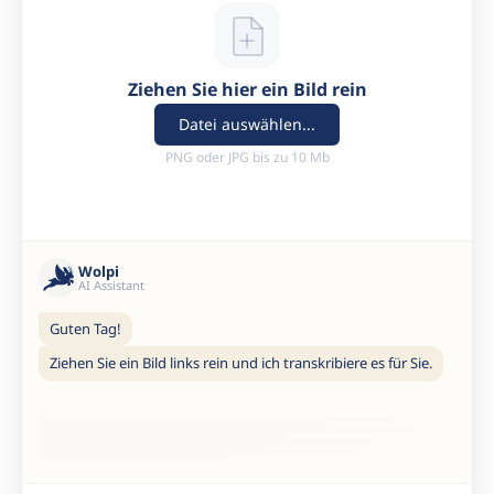
Ziehen Sie hier ein Bild rein
Datei auswählen...
PNG oder JPG bis zu 10 Mb
Wolpi
AI Assistant
Guten Tag!
Ziehen Sie ein Bild links rein und ich transkribiere es für Sie.