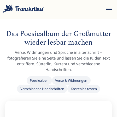
Das Poesiealbum der Großmutter
wieder lesbar machen
Verse, Widmungen und Sprüche in alter Schrift –
ESC
fotografieren Sie eine Seite und lassen Sie die KI den Text
entziffern. Sütterlin, Kurrent und verschiedene
Handschriften.
Tippen Sie, um in Modellen, Sites und Blog-Beiträgen zu
Poesiealben
Verse & Widmungen
suchen...
Verschiedene Handschriften
Kostenlos testen