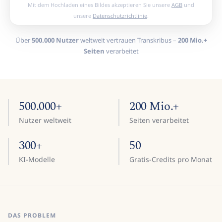
Mit dem Hochladen eines Bildes akzeptieren Sie unsere
AGB
und
unsere
Datenschutzrichtlinie
.
Über
500.000 Nutzer
weltweit vertrauen Transkribus –
200 Mio.+
Seiten
verarbeitet
500.000+
200 Mio.+
Nutzer weltweit
Seiten verarbeitet
300+
50
KI-Modelle
Gratis-Credits pro Monat
DAS PROBLEM