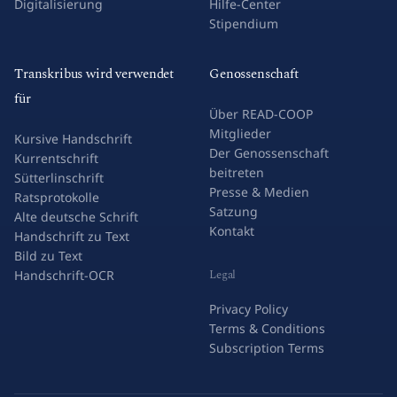
Digitalisierung
Hilfe-Center
Stipendium
Transkribus wird verwendet
Genossenschaft
für
Über READ-COOP
Mitglieder
Kursive Handschrift
Der Genossenschaft
Kurrentschrift
beitreten
Sütterlinschrift
Presse & Medien
Ratsprotokolle
Satzung
Alte deutsche Schrift
Kontakt
Handschrift zu Text
Bild zu Text
Legal
Handschrift-OCR
Privacy Policy
Terms & Conditions
Subscription Terms