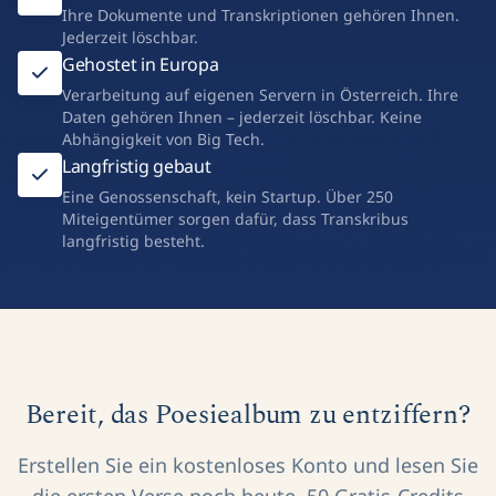
Ihre Dokumente und Transkriptionen gehören Ihnen.
Jederzeit löschbar.
Gehostet in Europa
Verarbeitung auf eigenen Servern in Österreich. Ihre
Daten gehören Ihnen – jederzeit löschbar. Keine
Abhängigkeit von Big Tech.
Langfristig gebaut
Eine Genossenschaft, kein Startup. Über 250
Miteigentümer sorgen dafür, dass Transkribus
langfristig besteht.
Bereit, das Poesiealbum zu entziffern?
Erstellen Sie ein kostenloses Konto und lesen Sie
die ersten Verse noch heute. 50 Gratis-Credits