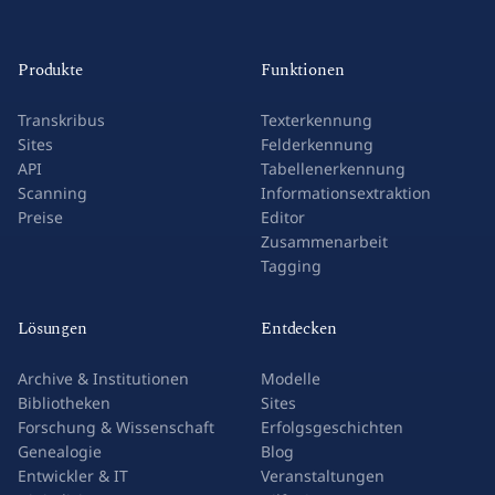
Produkte
Funktionen
Transkribus
Texterkennung
Sites
Felderkennung
API
Tabellenerkennung
Scanning
Informationsextraktion
Preise
Editor
Zusammenarbeit
Tagging
Lösungen
Entdecken
Archive & Institutionen
Modelle
Bibliotheken
Sites
Forschung & Wissenschaft
Erfolgsgeschichten
Genealogie
Blog
Entwickler & IT
Veranstaltungen