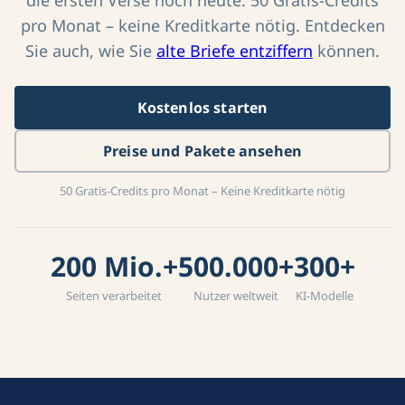
pro Monat – keine Kreditkarte nötig. Entdecken
Sie auch, wie Sie
alte Briefe entziffern
können.
Kostenlos starten
Preise und Pakete ansehen
50 Gratis-Credits pro Monat – Keine Kreditkarte nötig
200 Mio.+
500.000+
300+
Seiten verarbeitet
Nutzer weltweit
KI-Modelle