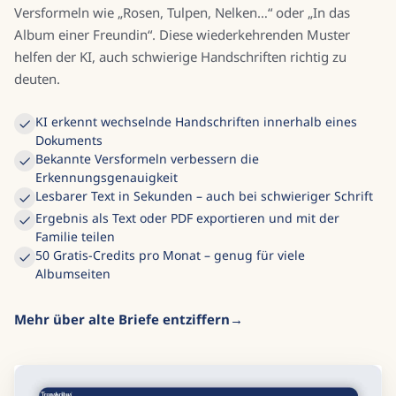
Versformeln wie „Rosen, Tulpen, Nelken…“ oder „In das
Album einer Freundin“. Diese wiederkehrenden Muster
helfen der KI, auch schwierige Handschriften richtig zu
deuten.
KI erkennt wechselnde Handschriften innerhalb eines
Dokuments
Bekannte Versformeln verbessern die
Erkennungsgenauigkeit
Lesbarer Text in Sekunden – auch bei schwieriger Schrift
Ergebnis als Text oder PDF exportieren und mit der
Familie teilen
50 Gratis-Credits pro Monat – genug für viele
Albumseiten
Mehr über alte Briefe entziffern