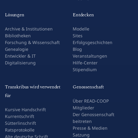
Lösungen
Entdecken
Archive & Institutionen
Modelle
Bibliotheken
Sites
Forschung & Wissenschaft
Erfolgsgeschichten
Genealogie
Blog
Entwickler & IT
Veranstaltungen
Digitalisierung
Hilfe-Center
Stipendium
Transkribus wird verwendet
Genossenschaft
für
Über READ-COOP
Mitglieder
Kursive Handschrift
Der Genossenschaft
Kurrentschrift
beitreten
Sütterlinschrift
Presse & Medien
Ratsprotokolle
Satzung
Alte deutsche Schrift