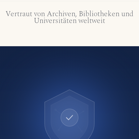
Vertraut von Archiven, Bibliotheken und
Universitäten weltweit