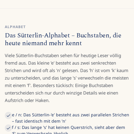
ALPHABET
Das Sütterlin-Alphabet – Buchstaben, die
heute niemand mehr kennt
Viele Sütterlin-Buchstaben sehen für heutige Leser völlig
fremd aus. Das kleine 'e' besteht aus zwei senkrechten
Strichen und wird oft als 'n' gelesen. Das 'h' ist vom 'k' kaum
zu unterscheiden, und das lange 's' verwechseln die meisten
mit einem 'f'. Besonders tückisch: Einige Buchstaben
unterscheiden sich nur durch winzige Details wie einen
Aufstrich oder Haken.
e / n: Das Sütterlin-'e' besteht aus zwei parallelen Strichen
– fast identisch mit dem 'n'
f / s: Das lange 's' hat keinen Querstrich, sieht aber dem
'f' zum Verwechseln ähnlich