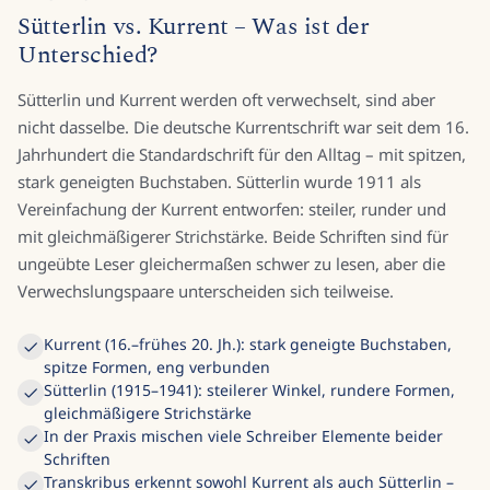
Sütterlin vs. Kurrent – Was ist der
Unterschied?
Sütterlin und Kurrent werden oft verwechselt, sind aber
nicht dasselbe. Die deutsche Kurrentschrift war seit dem 16.
Jahrhundert die Standardschrift für den Alltag – mit spitzen,
stark geneigten Buchstaben. Sütterlin wurde 1911 als
Vereinfachung der Kurrent entworfen: steiler, runder und
mit gleichmäßigerer Strichstärke. Beide Schriften sind für
ungeübte Leser gleichermaßen schwer zu lesen, aber die
Verwechslungspaare unterscheiden sich teilweise.
Kurrent (16.–frühes 20. Jh.): stark geneigte Buchstaben,
spitze Formen, eng verbunden
Sütterlin (1915–1941): steilerer Winkel, rundere Formen,
gleichmäßigere Strichstärke
In der Praxis mischen viele Schreiber Elemente beider
Schriften
Transkribus erkennt sowohl Kurrent als auch Sütterlin –