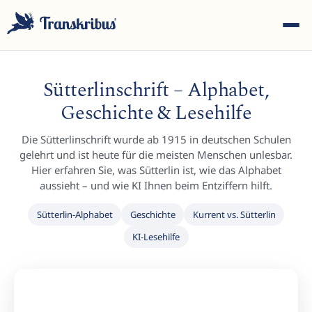
Sütterlinschrift – Alphabet,
Geschichte & Lesehilfe
Die Sütterlinschrift wurde ab 1915 in deutschen Schulen
ESC
gelehrt und ist heute für die meisten Menschen unlesbar.
Hier erfahren Sie, was Sütterlin ist, wie das Alphabet
aussieht – und wie KI Ihnen beim Entziffern hilft.
Tippen Sie, um in Modellen, Sites und Blog-Beiträgen zu
Sütterlin-Alphabet
Geschichte
Kurrent vs. Sütterlin
suchen...
KI-Lesehilfe