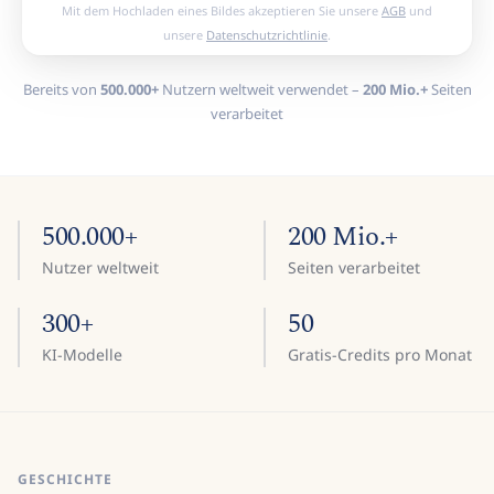
Mit dem Hochladen eines Bildes akzeptieren Sie unsere
AGB
und
unsere
Datenschutzrichtlinie
.
Bereits von
500.000+
Nutzern weltweit verwendet –
200 Mio.+
Seiten
verarbeitet
500.000+
200 Mio.+
Nutzer weltweit
Seiten verarbeitet
300+
50
KI-Modelle
Gratis-Credits pro Monat
GESCHICHTE