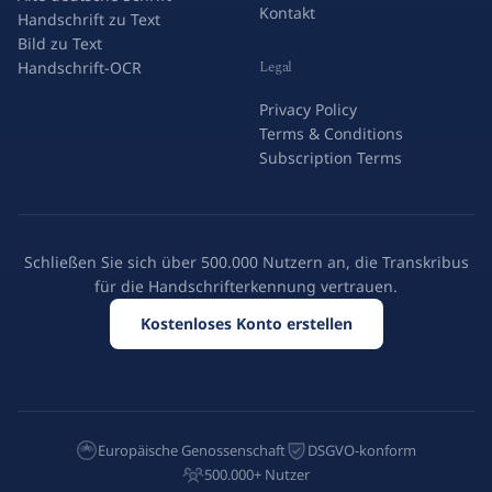
Kontakt
Handschrift zu Text
Bild zu Text
Legal
Handschrift-OCR
Privacy Policy
Terms & Conditions
Subscription Terms
Schließen Sie sich über 500.000 Nutzern an, die Transkribus
für die Handschrifterkennung vertrauen.
Kostenloses Konto erstellen
Europäische Genossenschaft
DSGVO-konform
500.000+ Nutzer