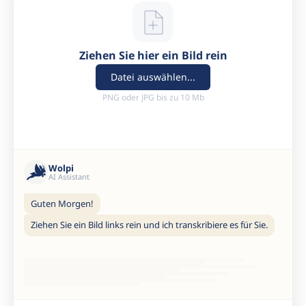
Ziehen Sie hier ein Bild rein
Datei auswählen...
PNG oder JPG bis zu 10 Mb
Wolpi
AI Assistant
Guten Morgen!
Ziehen Sie ein Bild links rein und ich transkribiere es für Sie.