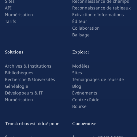
Sites
Reconnaissance de champs
API
Reconnaissance de tableaux
Numérisation
Extraction d'informations
Tarifs
Éditeur
Collaboration
Balisage
Solutions
Explorer
Archives & Institutions
Modèles
Bibliothèques
Sites
Recherche & Universités
Témoignages de réussite
Généalogie
Blog
Développeurs & IT
Événements
Numérisation
Centre d'aide
Bourse
Transkribus est utilisé pour
Coopérative