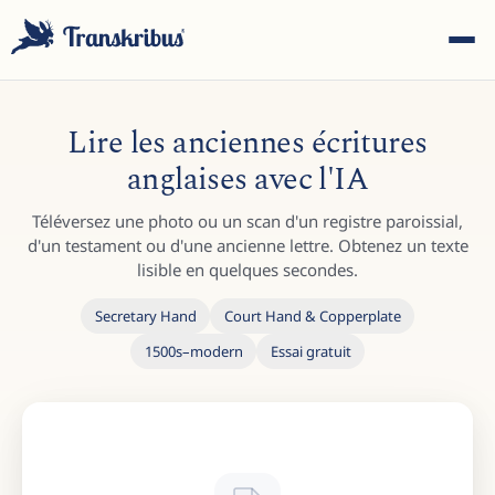
Lire les anciennes écritures
anglaises avec l'IA
Téléversez une photo ou un scan d'un registre paroissial,
ESC
d'un testament ou d'une ancienne lettre. Obtenez un texte
lisible en quelques secondes.
Secretary Hand
Court Hand & Copperplate
Commencez à taper pour rechercher parmi les modèles,
1500s–modern
Essai gratuit
sites et articles de blog...