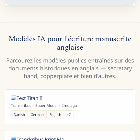
Modèles IA pour l'écriture manuscrite
anglaise
Parcourez les modèles publics entraînés sur des
documents historiques en anglais — secretary
hand, copperplate et bien d'autres.
Text Titan II
Transkribus
·
Super Model
·
2mo ago
Danish
German
English
+
7
Transkribus Print M1