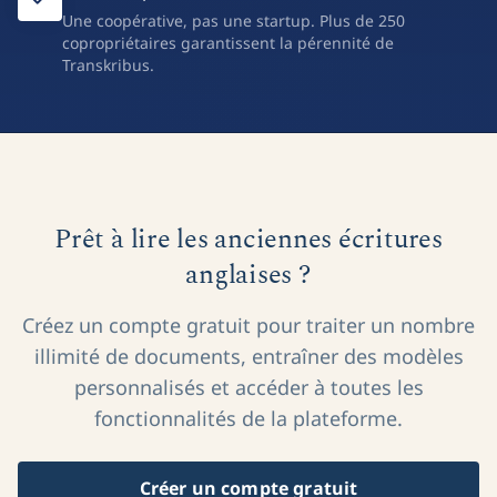
Une coopérative, pas une startup. Plus de 250
copropriétaires garantissent la pérennité de
Transkribus.
Prêt à lire les anciennes écritures
anglaises ?
Créez un compte gratuit pour traiter un nombre
illimité de documents, entraîner des modèles
personnalisés et accéder à toutes les
fonctionnalités de la plateforme.
Créer un compte gratuit