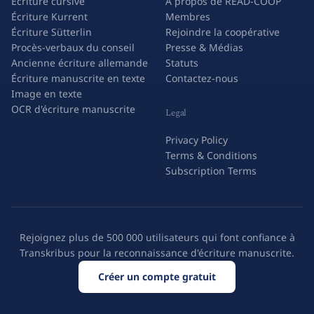
Écriture cursive
À propos de READ-COOP
Écriture Kurrent
Membres
Écriture Sütterlin
Rejoindre la coopérative
Procès-verbaux du conseil
Presse & Médias
Ancienne écriture allemande
Statuts
Écriture manuscrite en texte
Contactez-nous
Image en texte
OCR d'écriture manuscrite
Legal
Privacy Policy
Terms & Conditions
Subscription Terms
Rejoignez plus de 500 000 utilisateurs qui font confiance à
Transkribus pour la reconnaissance d'écriture manuscrite.
Créer un compte gratuit