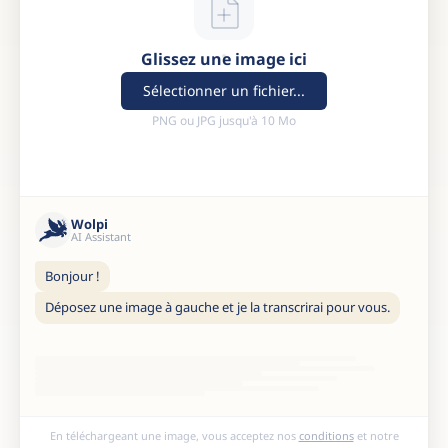
Glissez une image ici
Sélectionner un fichier...
PNG ou JPG jusqu'à 10 Mo
Wolpi
AI Assistant
Bonjour !
Déposez une image à gauche et je la transcrirai pour vous.
En téléchargeant une image, vous acceptez nos
conditions
et notre