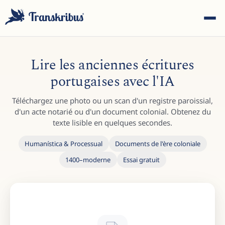
Lire les anciennes écritures
portugaises avec l'IA
Téléchargez une photo ou un scan d'un registre paroissial,
ESC
d'un acte notarié ou d'un document colonial. Obtenez du
texte lisible en quelques secondes.
Humanística & Processual
Documents de l'ère coloniale
Commencez à taper pour rechercher parmi les modèles,
1400–moderne
Essai gratuit
sites et articles de blog...