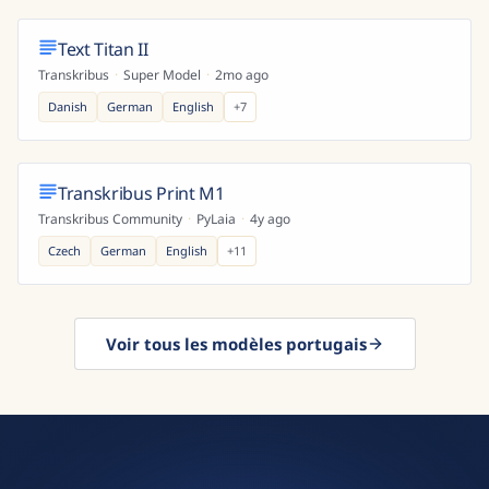
Text Titan II
Transkribus
·
Super Model
·
2mo ago
Danish
German
English
+
7
Transkribus Print M1
Transkribus Community
·
PyLaia
·
4y ago
Czech
German
English
+
11
Voir tous les modèles portugais