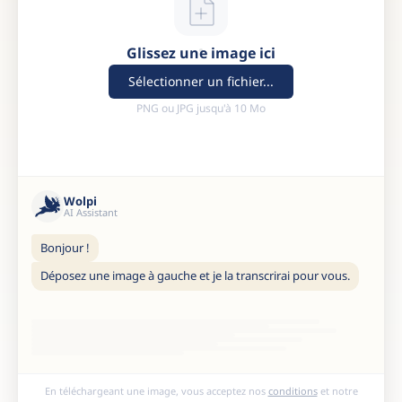
Glissez une image ici
Sélectionner un fichier...
PNG ou JPG jusqu'à 10 Mo
Wolpi
AI Assistant
Bonjour !
Déposez une image à gauche et je la transcrirai pour vous.
En téléchargeant une image, vous acceptez nos
conditions
et notre