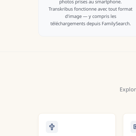
photos prises au smartphone.
Transkribus fonctionne avec tout format
d'image — y compris les
téléchargements depuis FamilySearch.
Explor