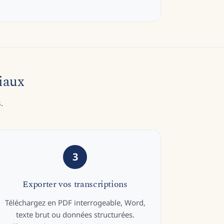
iaux
.
3
Exporter vos transcriptions
Téléchargez en PDF interrogeable, Word,
texte brut ou données structurées.