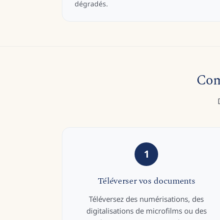
dégradés.
Com
1
Téléverser vos documents
Téléversez des numérisations, des
digitalisations de microfilms ou des