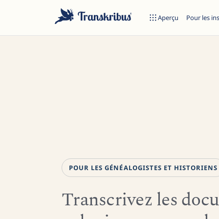
Aperçu
Pour les in
Commencez à taper pour rechercher parmi les modèles, sites et 
POUR LES GÉNÉALOGISTES ET HISTORIENS
Transcrivez les doc