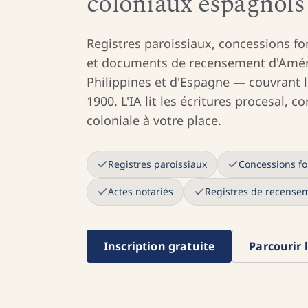
coloniaux espagnols 
Registres paroissiaux, concessions fo
et documents de recensement d'Améri
Philippines et d'Espagne — couvrant l
1900. L'IA lit les écritures procesal, c
coloniale à votre place.
Registres paroissiaux
Concessions fo
Actes notariés
Registres de recense
Inscription gratuite
Parcourir 