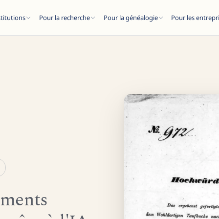
stitutions
Pour la recherche
Pour la généalogie
Pour les entrepr
ESC
articles de blog...
uments