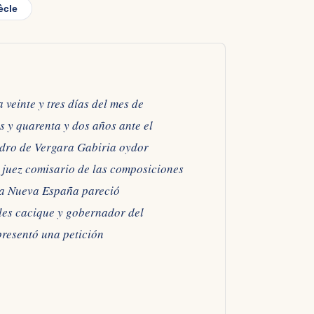
ècle
 veinte y tres días del mes de
os y quarenta y dos años ante el
dro de Vergara Gabiria oydor
 juez comisario de las composiciones
sta Nueva España pareció
les cacique y gobernador del
presentó una petición