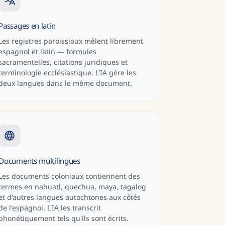
Passages en latin
Les registres paroissiaux mêlent librement
espagnol et latin — formules
sacramentelles, citations juridiques et
terminologie ecclésiastique. L'IA gère les
deux langues dans le même document.
Documents multilingues
Les documents coloniaux contiennent des
termes en nahuatl, quechua, maya, tagalog
et d'autres langues autochtones aux côtés
de l'espagnol. L'IA les transcrit
phonétiquement tels qu'ils sont écrits.