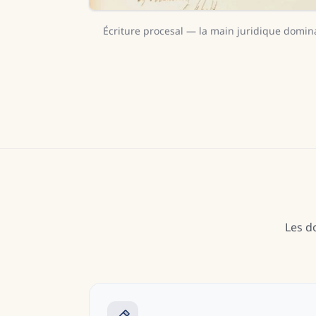
Écriture procesal — la main juridique dominan
Les d