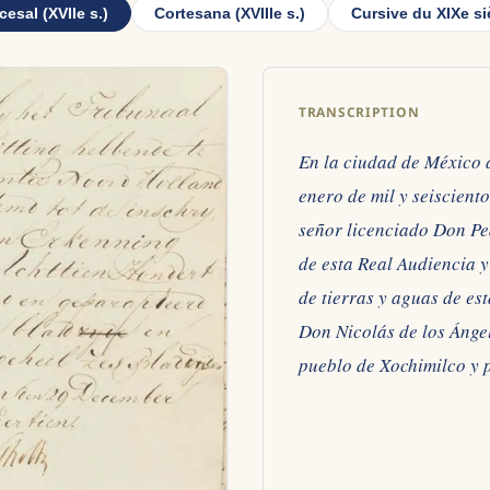
cesal (XVIIe s.)
Cortesana (XVIIIe s.)
Cursive du XIXe si
TRANSCRIPTION
En la ciudad de México a
enero de mil y seiscient
señor licenciado Don Pe
de esta Real Audiencia y
de tierras y aguas de e
Don Nicolás de los Ánge
pueblo de Xochimilco y 