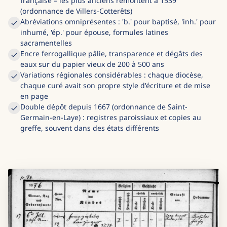
française – les plus anciens remontent à 1539
(ordonnance de Villers-Cotterêts)
Abréviations omniprésentes : 'b.' pour baptisé, 'inh.' pour
inhumé, 'ép.' pour épouse, formules latines
sacramentelles
Encre ferrogallique pâlie, transparence et dégâts des
eaux sur du papier vieux de 200 à 500 ans
Variations régionales considérables : chaque diocèse,
chaque curé avait son propre style d'écriture et de mise
en page
Double dépôt depuis 1667 (ordonnance de Saint-
Germain-en-Laye) : registres paroissiaux et copies au
greffe, souvent dans des états différents