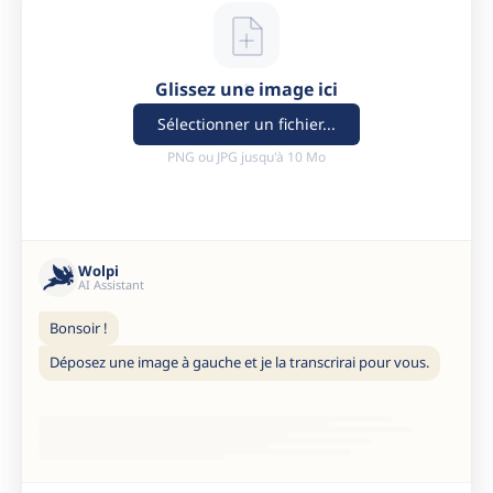
Glissez une image ici
Sélectionner un fichier...
PNG ou JPG jusqu'à 10 Mo
Wolpi
AI Assistant
Bonsoir !
Déposez une image à gauche et je la transcrirai pour vous.