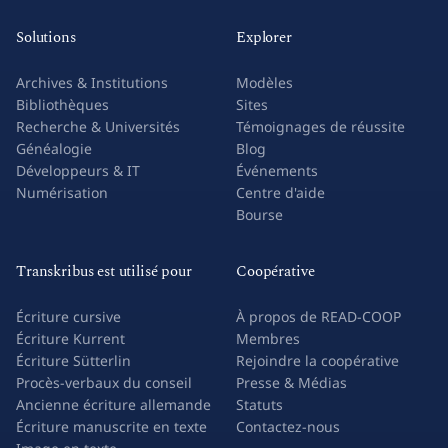
Balisage
Solutions
Explorer
Archives & Institutions
Modèles
Bibliothèques
Sites
Recherche & Universités
Témoignages de réussite
Généalogie
Blog
Développeurs & IT
Événements
Numérisation
Centre d'aide
Bourse
Transkribus est utilisé pour
Coopérative
Écriture cursive
À propos de READ-COOP
Écriture Kurrent
Membres
Écriture Sütterlin
Rejoindre la coopérative
Procès-verbaux du conseil
Presse & Médias
Ancienne écriture allemande
Statuts