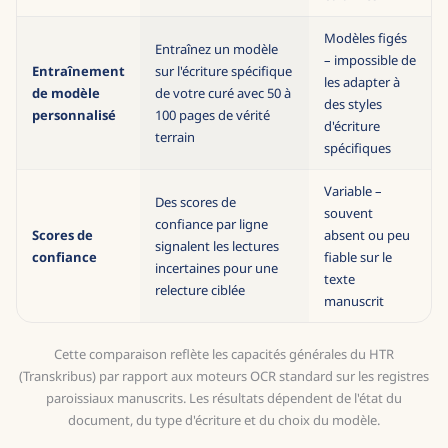
page en
colonnes
Modèles figés
Entraînez un modèle
– impossible de
Entraînement
sur l'écriture spécifique
les adapter à
de modèle
de votre curé avec 50 à
des styles
personnalisé
100 pages de vérité
d'écriture
terrain
spécifiques
Variable –
Des scores de
souvent
confiance par ligne
Scores de
absent ou peu
signalent les lectures
confiance
fiable sur le
incertaines pour une
texte
relecture ciblée
manuscrit
Cette comparaison reflète les capacités générales du HTR
(Transkribus) par rapport aux moteurs OCR standard sur les registres
paroissiaux manuscrits. Les résultats dépendent de l'état du