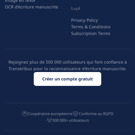
Écriture manuscrite en texte
Contactez-nous
Image en texte
OCR d'écriture manuscrite
Legal
Privacy Policy
Terms & Conditions
Subscription Terms
Rejoignez plus de 500 000 utilisateurs qui font confiance à
Transkribus pour la reconnaissance d'écriture manuscrite.
Créer un compte gratuit
Coopérative européenne
Conforme au RGPD
500 000+ utilisateurs