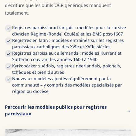
abréviations paroissiales, les formules sacramentelles, les
mises en page propres à chaque diocèse et les variations
d'écriture que les outils OCR génériques manquent
totalement.
Registres paroissiaux français : modèles pour la cursive
d'Ancien Régime (Ronde, Coulée) et les BMS post-1667
Registres en latin : modèles entraînés sur les registres
paroissiaux catholiques des XVIe et XVIIe siècles
Registres paroissiaux allemands : modèles Kurrent et
Sütterlin couvrant les années 1600 à 1940
Kyrkoböcker suédois, registres néerlandais, polonais,
tchèques et bien d'autres
Nouveaux modèles ajoutés régulièrement par la
communauté – y compris des modèles spécialisés par
région ou diocèse
Parcourir les modèles publics pour registres
paroissiaux