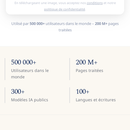
En téléchargeant une image, vous acceptez nos
conditions
et notre
politique de confidentialité
.
Utilisé par
500 000+
utilisateurs dans le monde –
200 M+
pages
traitées
500 000+
200 M+
Utilisateurs dans le
Pages traitées
monde
300+
100+
Modèles IA publics
Langues et écritures