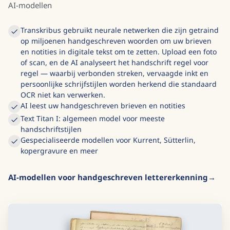
Blader openbare modellen
AI-modellen
Transkribus gebruikt neurale netwerken die zijn getraind
op miljoenen handgeschreven woorden om uw brieven
en notities in digitale tekst om te zetten. Upload een foto
of scan, en de AI analyseert het handschrift regel voor
regel — waarbij verbonden streken, vervaagde inkt en
persoonlijke schrijfstijlen worden herkend die standaard
OCR niet kan verwerken.
AI leest uw handgeschreven brieven en notities
Text Titan I: algemeen model voor meeste
handschriftstijlen
Gespecialiseerde modellen voor Kurrent, Sütterlin,
kopergravure en meer
AI-modellen voor handgeschreven lettererkenning