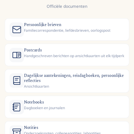
Officiële documenten
Persoonlijke brieven
Familiecorrespondentie, liefdesbrieven, oorlogspost
Postcards
Handgeschreven berichten op ansichtkaarten uit elk tijdperk
Dagelijkse aantekeningen, reisdagboeken, persoonlijke
reflecties
Ansichtkaarten
Notebooks
Dagboeken en journalen
Notities
Onderzoeksnoten, collegeanotities, labnotities