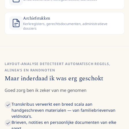
Archiefstukken
Kerkregisters, gerechtsdocumenten, administratieve
dossiers
LAYOUT-ANALYSE DETECTEERT AUTOMATISCH REGELS,
ALINEA'S EN RANDNOTEN
Maar inderdaad ik was erg geschokt
Goed zorg ben ik zeker van me genomen
Transkribus verwerkt een breed scala aan
handgeschreven materialen — van familiebrievenvan
veldnota's.
Brieven, notities en persoonlijke documenten van elke
soort