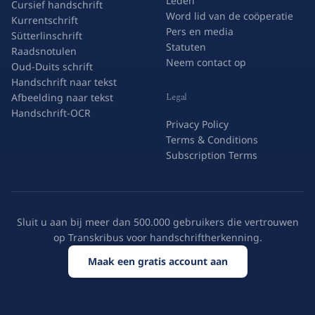
Over READ-COOP
Leden
Cursief handschrift
Word lid van de coöperatie
Kurrentschrift
Pers en media
Sütterlinschrift
Statuten
Raadsnotulen
Neem contact op
Oud-Duits schrift
Handschrift naar tekst
Legal
Afbeelding naar tekst
Handschrift-OCR
Privacy Policy
Terms & Conditions
Subscription Terms
Sluit u aan bij meer dan 500.000 gebruikers die vertrouwen
op Transkribus voor handschriftherkenning.
Maak een gratis account aan