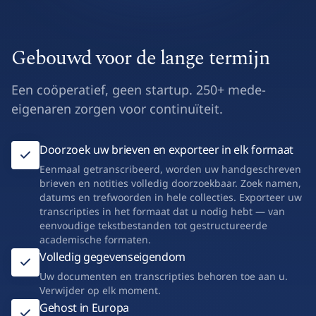
Gebouwd voor de lange termijn
Een coöperatief, geen startup. 250+ mede-
eigenaren zorgen voor continuïteit.
Doorzoek uw brieven en exporteer in elk formaat
Eenmaal getranscribeerd, worden uw handgeschreven
brieven en notities volledig doorzoekbaar. Zoek namen,
datums en trefwoorden in hele collecties. Exporteer uw
transcripties in het formaat dat u nodig hebt — van
eenvoudige tekstbestanden tot gestructureerde
academische formaten.
Volledig gegevenseigendom
Uw documenten en transcripties behoren toe aan u.