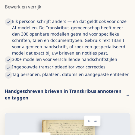
Verken de editor
Bewerk en verrijk
Elk persoon schrijft anders — en dat geldt ook voor onze
AI-modellen. De Transkribus-gemeenschap heeft meer
dan 300 openbare modellen getraind voor specifieke
schriften, talen en documenttypen. Gebruik Text Titan I
voor algemeen handschrift, of zoek een gespecialiseerd
model dat exact bij uw brieven en notities past.
300+ modellen voor verschillende handschriftstijlen
Ingebouwde transcriptieeditor voor correcties
Tag personen, plaatsen, datums en aangepaste entiteiten
Handgeschreven brieven in Transkribus annoteren
en taggen