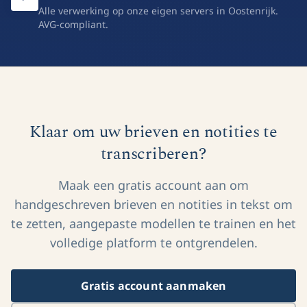
Verwijder op elk moment.
Gehost in Europa
Alle verwerking op onze eigen servers in Oostenrijk.
AVG-compliant.
Klaar om uw brieven en notities te
transcriberen?
Maak een gratis account aan om
handgeschreven brieven en notities in tekst om
te zetten, aangepaste modellen te trainen en het
volledige platform te ontgrendelen.