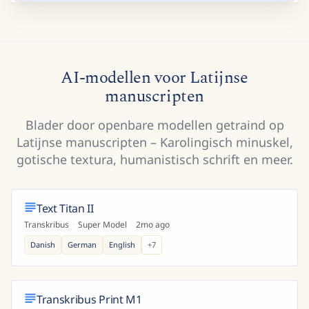
AI-modellen voor Latijnse
manuscripten
Blader door openbare modellen getraind op
Latijnse manuscripten – Karolingisch minuskel,
gotische textura, humanistisch schrift en meer.
Text Titan II
Transkribus
·
Super Model
·
2mo ago
Danish
German
English
+
7
Transkribus Print M1