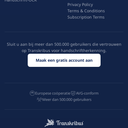
Privacy Policy
Terms & Conditions
Subscription Terms
Sluit u aan bij meer dan 500.000 gebruikers die vertrouwen
op Transkribus voor handschriftherkenning.
Maak een gratis account aan
Europese coöperatie
AVG-conform
Meer dan 500.000 gebruikers