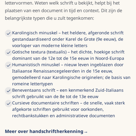
lettervormen. Weten welk schrift u bekijkt, helpt bij het
plaatsen van een document in tijd en context. Dit zijn de
belangrijkste typen die u zult tegenkomen:
Karolingisch minuskel – het heldere, afgeronde schrift
gestandaardiseerd onder Karel de Grote (9e eeuw), de
voorloper van moderne kleine letters
Gotische textura (textualis) – het dichte, hoekige schrift
dominant van de 12e tot de 15e eeuw in Noord-Europa
Humanistisch minuskel – nieuw leven ingeblazen door
Italiaanse Renaissancegeleerden in de 15e eeuw,
gemodelleerd naar Karolingische originelen; de basis van
romeine lettertypen
Beneventaans schrift – een kenmerkend Zuid-Italiaans
schrift gebruikt van de 8e tot de 13e eeuw
Cursieve documentaire schriften – de snelle, vaak sterk
afgekorte schriften gebruikt voor oorkonden,
rechtbankstukken en administratieve documenten
Meer over handschriftherkenning