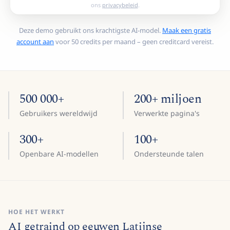
ons
privacybeleid
.
Deze demo gebruikt ons krachtigste AI-model.
Maak een gratis
account aan
voor 50 credits per maand – geen creditcard vereist.
500 000+
200+ miljoen
Gebruikers wereldwijd
Verwerkte pagina's
300+
100+
Openbare AI-modellen
Ondersteunde talen
HOE HET WERKT
AI getraind op eeuwen Latijnse