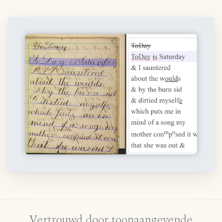
Vertrouwd door toonaangevende