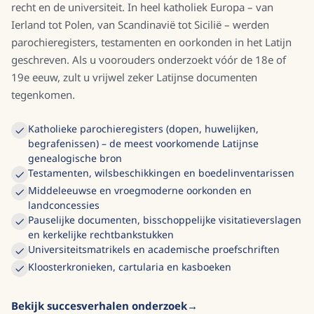
recht en de universiteit. In heel katholiek Europa – van
Ierland tot Polen, van Scandinavië tot Sicilië – werden
parochieregisters, testamenten en oorkonden in het Latijn
geschreven. Als u voorouders onderzoekt vóór de 18e of
19e eeuw, zult u vrijwel zeker Latijnse documenten
tegenkomen.
Katholieke parochieregisters (dopen, huwelijken,
begrafenissen) – de meest voorkomende Latijnse
genealogische bron
Testamenten, wilsbeschikkingen en boedelinventarissen
Middeleeuwse en vroegmoderne oorkonden en
landconcessies
Pauselijke documenten, bisschoppelijke visitatieverslagen
en kerkelijke rechtbankstukken
Universiteitsmatrikels en academische proefschriften
Kloosterkronieken, cartularia en kasboeken
Bekijk succesverhalen onderzoek