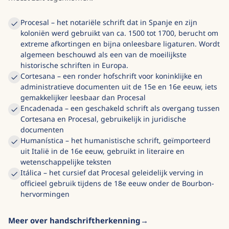
Procesal – het notariële schrift dat in Spanje en zijn
koloniën werd gebruikt van ca. 1500 tot 1700, berucht om
extreme afkortingen en bijna onleesbare ligaturen. Wordt
algemeen beschouwd als een van de moeilijkste
historische schriften in Europa.
Cortesana – een ronder hofschrift voor koninklijke en
administratieve documenten uit de 15e en 16e eeuw, iets
gemakkelijker leesbaar dan Procesal
Encadenada – een geschakeld schrift als overgang tussen
Cortesana en Procesal, gebruikelijk in juridische
documenten
Humanística – het humanistische schrift, geïmporteerd
uit Italië in de 16e eeuw, gebruikt in literaire en
wetenschappelijke teksten
Itálica – het cursief dat Procesal geleidelijk verving in
officieel gebruik tijdens de 18e eeuw onder de Bourbon-
hervormingen
Meer over handschriftherkenning