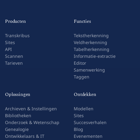
Producten
Functies
Transkribus
Tekstherkenning
Sites
Veldherkenning
API
Tabelherkenning
Scannen
Informatie-extractie
Tarieven
Editor
Samenwerking
Taggen
Oplossingen
Ontdekken
Archieven & Instellingen
Modellen
Bibliotheken
Sites
Onderzoek & Wetenschap
Succesverhalen
Genealogie
Blog
Ontwikkelaars & IT
Evenementen