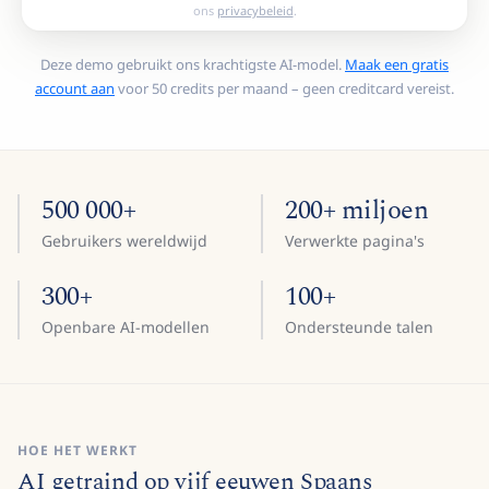
ons
privacybeleid
.
Deze demo gebruikt ons krachtigste AI-model.
Maak een gratis
account aan
voor 50 credits per maand – geen creditcard vereist.
500 000+
200+ miljoen
Gebruikers wereldwijd
Verwerkte pagina's
300+
100+
Openbare AI-modellen
Ondersteunde talen
HOE HET WERKT
AI getraind op vijf eeuwen Spaans