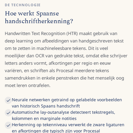
DE TECHNOLOGIE
Hoe werkt Spaanse
handschriftherkenning?
Handwritten Text Recognition (HTR) maakt gebruik van
deep learning om afbeeldingen van handgeschreven tekst
om te zetten in machineleesbare tekens. Dit is veel
moeilijker dan OCR van gedrukte tekst, omdat elke schrijver
letters anders vormt, afkortingen per regio en eeuw
variëren, en schriften als Procesal meerdere tekens
samendrukken in enkele penstreken die het menselijk oog
moet leren ontrafelen.
Neurale netwerken getraind op gelabelde voorbeelden
van historisch Spaans handschrift
Automatische lay-outanalyse detecteert tekstregels,
kolommen en marginale notities
Herkenning op tekenniveau verwerkt de zware ligaturen
en afkortingen die typisch zijn voor Procesal