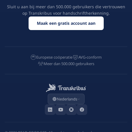
Sluit u aan bij meer dan 500.000 gebruikers die vertrouwen
op Transkribus voor handschriftherkenning.
Maak een gratis account aan
Europese coöperatie
AVG-conform
Meer dan 500.000 gebruikers
Nederlands