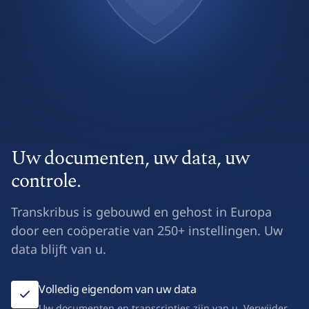
Uw documenten, uw data, uw
controle.
Transkribus is gebouwd en gehost in Europa
door een coöperatie van 250+ instellingen. Uw
data blijft van u.
Volledig eigendom van uw data
Uw documenten en transcripties zijn van u. Verwijder