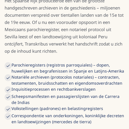
Het Spaanse Rijk produceerde een van de grootste
handgeschreven archieven in de geschiedenis – miljoenen
documenten verspreid over tientallen landen van de 15e tot
de 19e eeuw. Of u nu een voorouder opspoort in een
Mexicaans parochieregister, een notarieel protocol uit
Sevilla leest of een landtoewijzing uit koloniaal Peru
ontcijfert, Transkribus verwerkt het handschrift zodat u zich
op de inhoud kunt richten.
Parochieregisters (registros parroquiales) – dopen,
huwelijken en begrafenissen in Spanje en Latijns-Amerika
Notariële archieven (protocolos notariales) – contracten,
testamenten, bruidsschatten en eigendomsoverdrachten
Inquisitieprocessen en rechtbankverslagen
Scheepsmanifesten en passagierslijsten van de Carrera
de Indias
Volkstellingen (padrones) en belastingregisters
Correspondentie van onderkoningen, koninklijke decreten
en landtoewijzingen (mercedes de tierra)