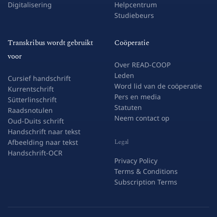
Digitalisering
Helpcentrum
Studiebeurs
Transkribus wordt gebruikt
Coöperatie
voor
Over READ-COOP
Leden
Cursief handschrift
Word lid van de coöperatie
Kurrentschrift
Pers en media
Sütterlinschrift
Statuten
Raadsnotulen
Neem contact op
Oud-Duits schrift
Handschrift naar tekst
Legal
Afbeelding naar tekst
Handschrift-OCR
Privacy Policy
Terms & Conditions
Subscription Terms