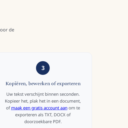
voor de
3
Kopiëren, bewerken of exporteren
Uw tekst verschijnt binnen seconden.
Kopieer het, plak het in een document,
of
maak een gratis account aan
om te
exporteren als TXT, DOCX of
doorzoekbare PDF.