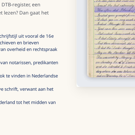
DTB-register, een
iet lezen? Dan gaat het
rijfstijl uit vooral de 16e
rchieven en brieven
 van overheid en rechtspraak
 van notarissen, predikanten
 ook te vinden in Nederlandse
e schrift, verwant aan het
ederland tot het midden van