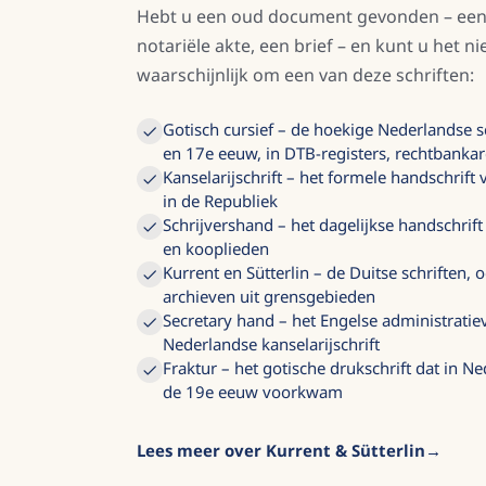
Hebt u een oud document gevonden – een 
notariële akte, een brief – en kunt u het n
waarschijnlijk om een van deze schriften:
Gotisch cursief – de hoekige Nederlandse sch
en 17e eeuw, in DTB-registers, rechtbanka
Kanselarijschrift – het formele handschrift
in de Republiek
Schrijvershand – het dagelijkse handschrift
en kooplieden
Kurrent en Sütterlin – de Duitse schriften,
archieven uit grensgebieden
Secretary hand – het Engelse administratiev
Nederlandse kanselarijschrift
Fraktur – het gotische drukschrift dat in N
de 19e eeuw voorkwam
Lees meer over Kurrent & Sütterlin