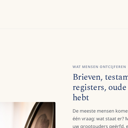
WAT MENSEN ONTCIJFEREN
Brieven, testam
registers, oud
hebt
De meeste mensen komen
één vraag: wat staat er?
uw grootouders geërfd, e