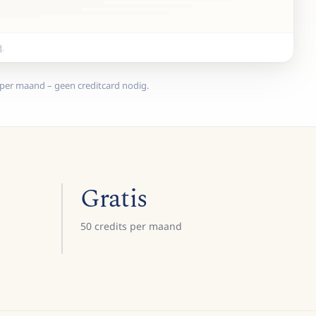
d
.
 per maand – geen creditcard nodig.
Gratis
50 credits per maand