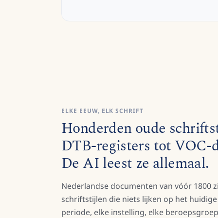
ELKE EEUW, ELK SCHRIFT
Honderden oude schriftst
DTB-registers tot VOC-
De AI leest ze allemaal.
Nederlandse documenten van vóór 1800 zi
schriftstijlen die niets lijken op het huidig
periode, elke instelling, elke beroepsgroe