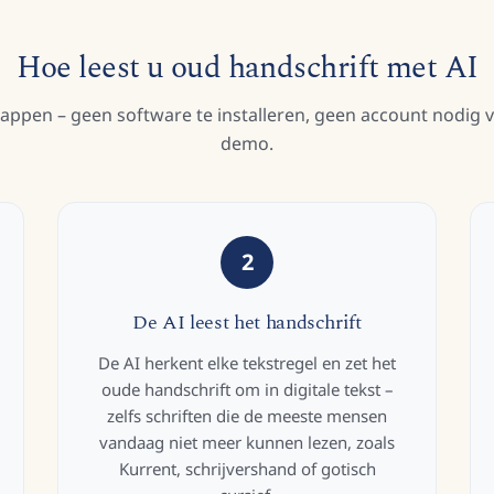
Hoe leest u oud handschrift met AI
tappen – geen software te installeren, geen account nodig 
demo.
2
De AI leest het handschrift
De AI herkent elke tekstregel en zet het
oude handschrift om in digitale tekst –
zelfs schriften die de meeste mensen
vandaag niet meer kunnen lezen, zoals
Kurrent, schrijvershand of gotisch