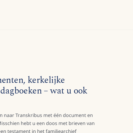
enten, kerkelijke
e dagboeken – wat u ook
 naar Transkribus met één document en
 Misschien hebt u een doos met brieven van
en testament in het familiearchief