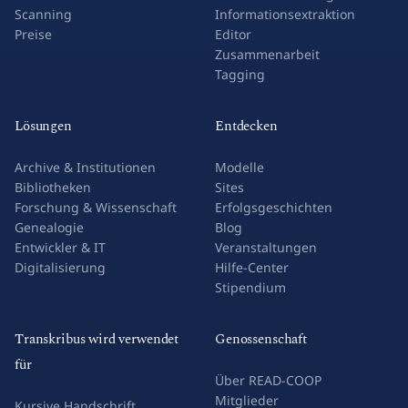
Scanning
Informationsextraktion
Preise
Editor
Zusammenarbeit
Tagging
Lösungen
Entdecken
Archive & Institutionen
Modelle
Bibliotheken
Sites
Forschung & Wissenschaft
Erfolgsgeschichten
Genealogie
Blog
Entwickler & IT
Veranstaltungen
Digitalisierung
Hilfe-Center
Stipendium
Transkribus wird verwendet
Genossenschaft
für
Über READ-COOP
Mitglieder
Kursive Handschrift