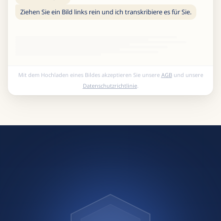
Ziehen Sie ein Bild links rein und ich transkribiere es für Sie.
Mit dem Hochladen eines Bildes akzeptieren Sie unsere
AGB
und unsere
Datenschutzrichtlinie
.