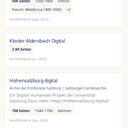
58K Seiten
1500–1800
French
French, Middle (ca.1400-1600)
+
2
Veröffentlicht
Sept. 2023
Kloster Aldersbach Digital
Deutschland
2.8K Seiten
Veröffentlicht
Jan. 2024
Hohensalzburg digital
Österreich
Archiv der Erzdiözese Salzburg | Salzburger Landesarchiv
Ein Digital Humanites-Projekt der Universität
Salzburg.Dazu mehr: https://hohensalzburg.digital/
708 Seiten
1540–1700
German
Veröffentlicht
Dez. 2024