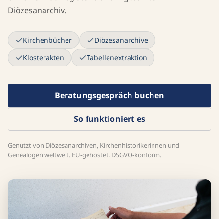
Diözesanarchiv.
Kirchenbücher
Diözesanarchive
Klosterakten
Tabellenextraktion
Beratungsgespräch buchen
So funktioniert es
Genutzt von Diözesanarchiven, Kirchenhistorikerinnen und
Genealogen weltweit. EU-gehostet, DSGVO-konform.