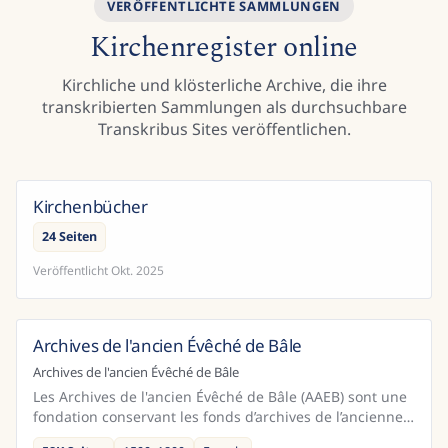
VERÖFFENTLICHTE SAMMLUNGEN
Kirchenregister online
Kirchliche und klösterliche Archive, die ihre
transkribierten Sammlungen als durchsuchbare
Transkribus Sites veröffentlichen.
Kirchenbücher
24 Seiten
Veröffentlicht
Okt. 2025
Archives de l'ancien Évêché de Bâle
Schweiz
Archives de l'ancien Évêché de Bâle
Les Archives de l'ancien Évêché de Bâle (AAEB) sont une
fondation conservant les fonds d’archives de l’ancienne
principauté épiscopale de Bâle. Son siège est...