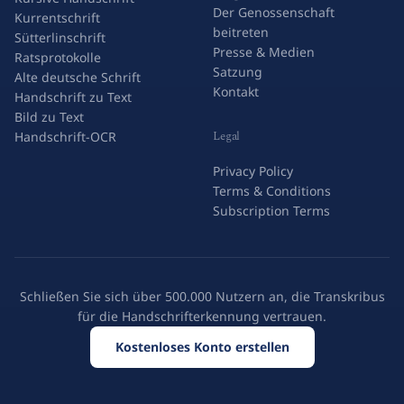
Der Genossenschaft
Kurrentschrift
beitreten
Sütterlinschrift
Presse & Medien
Ratsprotokolle
Satzung
Alte deutsche Schrift
Kontakt
Handschrift zu Text
Bild zu Text
Legal
Handschrift-OCR
Privacy Policy
Terms & Conditions
Subscription Terms
Schließen Sie sich über 500.000 Nutzern an, die Transkribus
für die Handschrifterkennung vertrauen.
Kostenloses Konto erstellen