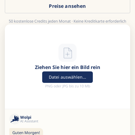
Preise ansehen
50 kostenlose Credits jeden Monat · Keine Kreditkarte erforderlich
Ziehen Sie hier ein Bild rein
Datei auswählen...
PNG oder JPG bis zu 10 Mb
Wolpi
AI Assistant
Guten Morgen!