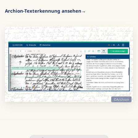
Archion-Texterkennung ansehen
©Archion