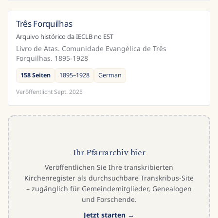
Três Forquilhas
Brasilien
Arquivo histórico da IECLB no EST
Livro de Atas. Comunidade Evangélica de Três
Forquilhas. 1895-1928
158 Seiten
1895–1928
German
Veröffentlicht
Sept. 2025
Ihr Pfarrarchiv hier
Veröffentlichen Sie Ihre transkribierten
Kirchenregister als durchsuchbare Transkribus-Site
– zugänglich für Gemeindemitglieder, Genealogen
und Forschende.
Jetzt starten