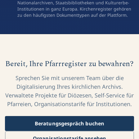
Nationalarchiven, Staatsbibliotheken und Kulturerbe-
Institutionen in ganz Europa. Kirchenregister gehören
zu den häufigsten Dokumenttypen auf der Plattform.
Bereit, Ihre Pfarrregister zu bewahren?
Sprechen Sie mit unserem Team über die
Digitalisierung Ihres kirchlichen Archivs.
Verwaltete Projekte für Diözesen, Self-Service für
Pfarreien, Organisationstarife für Institutionen.
Beratungsgespräch buchen
Organisationstarife ansehen