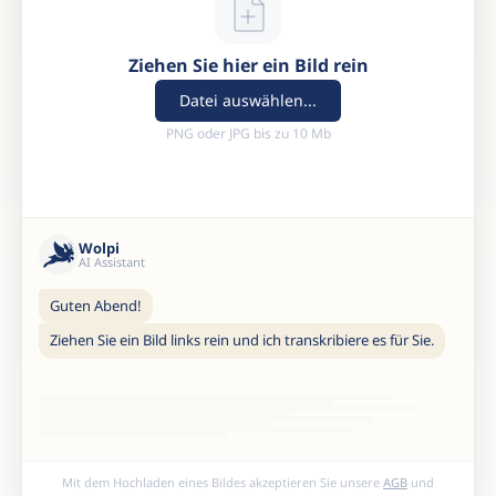
Ziehen Sie hier ein Bild rein
Datei auswählen...
PNG oder JPG bis zu 10 Mb
Wolpi
AI Assistant
Guten Abend!
Ziehen Sie ein Bild links rein und ich transkribiere es für Sie.
Mit dem Hochladen eines Bildes akzeptieren Sie unsere
AGB
und