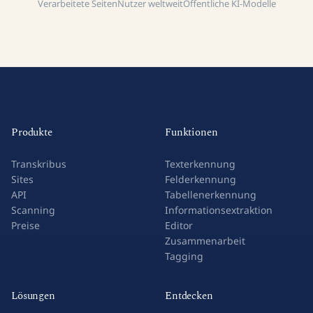
Verarbeitete Seiten
Nutzer weltweit
Öffentliche KI-Modelle
Produkte
Funktionen
Transkribus
Texterkennung
Sites
Felderkennung
API
Tabellenerkennung
Scanning
Informationsextraktion
Preise
Editor
Zusammenarbeit
Tagging
Lösungen
Entdecken