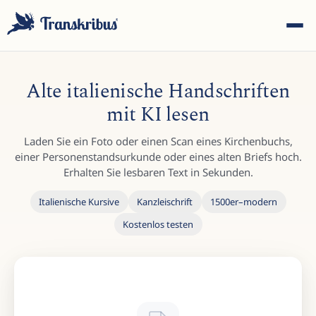
Alte italienische Handschriften
mit KI lesen
Laden Sie ein Foto oder einen Scan eines Kirchenbuchs,
ESC
einer Personenstandsurkunde oder eines alten Briefs hoch.
Erhalten Sie lesbaren Text in Sekunden.
Italienische Kursive
Kanzleischrift
1500er–modern
Tippen Sie, um in Modellen, Sites und Blog-Beiträgen zu
Kostenlos testen
suchen...