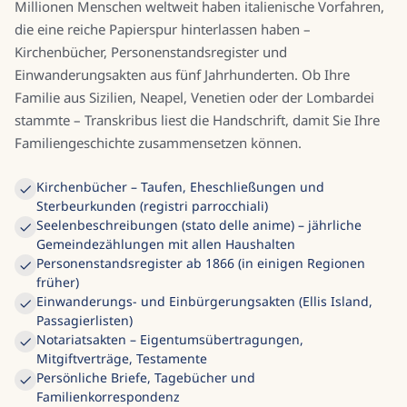
Millionen Menschen weltweit haben italienische Vorfahren,
die eine reiche Papierspur hinterlassen haben –
Kirchenbücher, Personenstandsregister und
Einwanderungsakten aus fünf Jahrhunderten. Ob Ihre
Familie aus Sizilien, Neapel, Venetien oder der Lombardei
stammte – Transkribus liest die Handschrift, damit Sie Ihre
Familiengeschichte zusammensetzen können.
Kirchenbücher – Taufen, Eheschließungen und
Sterbeurkunden (registri parrocchiali)
Seelenbeschreibungen (stato delle anime) – jährliche
Gemeindezählungen mit allen Haushalten
Personenstandsregister ab 1866 (in einigen Regionen
früher)
Einwanderungs- und Einbürgerungsakten (Ellis Island,
Passagierlisten)
Notariatsakten – Eigentumsübertragungen,
Mitgiftverträge, Testamente
Persönliche Briefe, Tagebücher und
Familienkorrespondenz