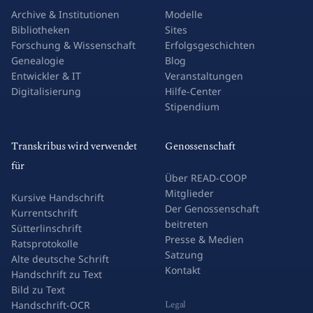
Archive & Institutionen
Modelle
Bibliotheken
Sites
Forschung & Wissenschaft
Erfolgsgeschichten
Genealogie
Blog
Entwickler & IT
Veranstaltungen
Digitalisierung
Hilfe-Center
Stipendium
Transkribus wird verwendet
Genossenschaft
für
Über READ-COOP
Mitglieder
Kursive Handschrift
Der Genossenschaft
Kurrentschrift
beitreten
Sütterlinschrift
Presse & Medien
Ratsprotokolle
Satzung
Alte deutsche Schrift
Kontakt
Handschrift zu Text
Bild zu Text
Legal
Handschrift-OCR