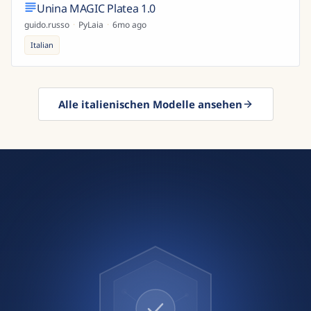
Unina MAGIC Platea 1.0
guido.russo
·
PyLaia
·
6mo ago
Italian
Alle italienischen Modelle ansehen