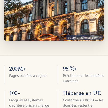
©Carola Radke/MfN Berlin
200M+
95 %+
Pages traitées à ce jour
Précision sur les modèles
entraînés
100+
Hébergé en UE
Langues et systèmes
Conforme au RGPD — les
d'écriture pris en charge
données restent en