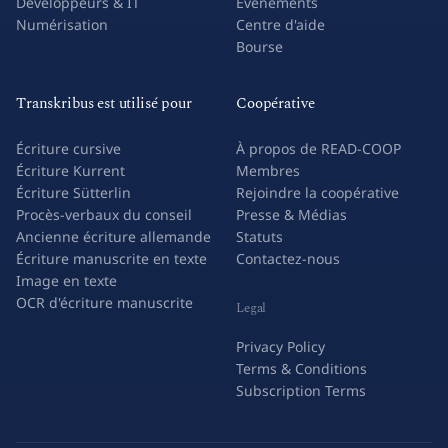
Développeurs & IT
Événements
Numérisation
Centre d'aide
Bourse
Transkribus est utilisé pour
Coopérative
Écriture cursive
À propos de READ-COOP
Écriture Kurrent
Membres
Écriture Sütterlin
Rejoindre la coopérative
Procès-verbaux du conseil
Presse & Médias
Ancienne écriture allemande
Statuts
Écriture manuscrite en texte
Contactez-nous
Image en texte
OCR d'écriture manuscrite
Legal
Privacy Policy
Terms & Conditions
Subscription Terms