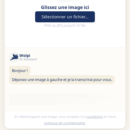
Glissez une image ici
Sélectionner un fichier...
PNG ou JPG jusqu'à 10 Mo
Wolpi
AI Assistant
Bonjour !
Déposez une image à gauche et je la transcrirai pour vous.
En téléchargeant une image, vous acceptez nos
conditions
et notre
politique de confidentialité
.