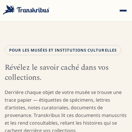
POUR LES MUSÉES ET INSTITUTIONS CULTURELLES
Révélez le savoir caché dans vos
ESC
collections.
Commencez à taper pour rechercher parmi les modèles,
Derrière chaque objet de votre musée se trouve une
sites et articles de blog...
trace papier — étiquettes de spécimens, lettres
d'artistes, notes curatoriales, documents de
provenance. Transkribus lit ces documents manuscrits
et les rend consultables, reliant les histoires qui se
cachent derrière vos collections.