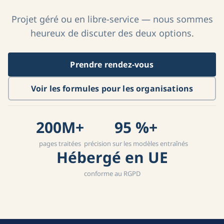
Projet géré ou en libre-service — nous sommes
heureux de discuter des deux options.
Prendre rendez-vous
Voir les formules pour les organisations
200M+
95 %+
pages traitées
précision sur les modèles entraînés
Hébergé en UE
conforme au RGPD