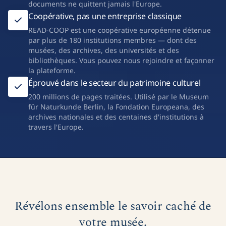
documents ne quittent jamais l'Europe.
Coopérative, pas une entreprise classique
READ-COOP est une coopérative européenne détenue
par plus de 180 institutions membres — dont des
musées, des archives, des universités et des
bibliothèques. Vous pouvez nous rejoindre et façonner
la plateforme.
Éprouvé dans le secteur du patrimoine culturel
200 millions de pages traitées. Utilisé par le Museum
für Naturkunde Berlin, la Fondation Europeana, des
archives nationales et des centaines d'institutions à
travers l'Europe.
Révélons ensemble le savoir caché de
votre musée.