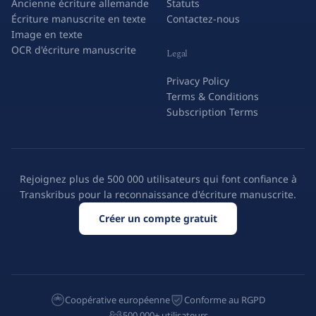
Ancienne écriture allemande
Statuts
Écriture manuscrite en texte
Contactez-nous
Image en texte
OCR d'écriture manuscrite
Legal
Privacy Policy
Terms & Conditions
Subscription Terms
Rejoignez plus de 500 000 utilisateurs qui font confiance à
Transkribus pour la reconnaissance d'écriture manuscrite.
Créer un compte gratuit
Coopérative européenne
Conforme au RGPD
500 000+ utilisateurs