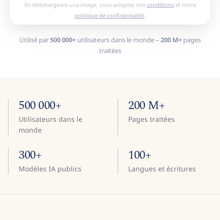
En téléchargeant une image, vous acceptez nos
conditions
et notre
politique de confidentialité
.
Utilisé par
500 000+
utilisateurs dans le monde –
200 M+
pages
traitées
500 000+
200 M+
Utilisateurs dans le
Pages traitées
monde
300+
100+
Modèles IA publics
Langues et écritures