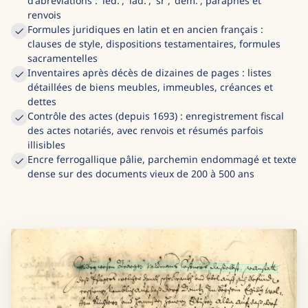
d'abréviations : 'led.', 'lad.', 'sr', 'dem.', paraphes et
renvois
Formules juridiques en latin et en ancien français :
clauses de style, dispositions testamentaires, formules
sacramentelles
Inventaires après décès de dizaines de pages : listes
détaillées de biens meubles, immeubles, créances et
dettes
Contrôle des actes (depuis 1693) : enregistrement fiscal
des actes notariés, avec renvois et résumés parfois
illisibles
Encre ferrogallique pâlie, parchemin endommagé et texte
dense sur des documents vieux de 200 à 500 ans