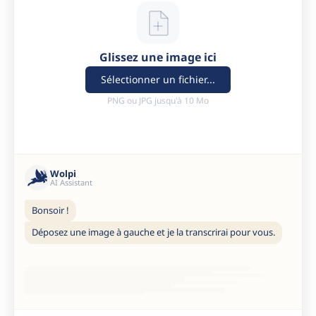
Glissez une image ici
Sélectionner un fichier...
PNG ou JPG jusqu'à 10 Mo
Wolpi
AI Assistant
Bonsoir !
Déposez une image à gauche et je la transcrirai pour vous.