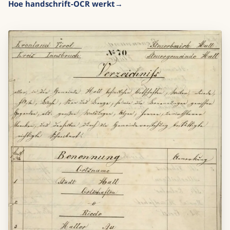
Hoe handschrift-OCR werkt