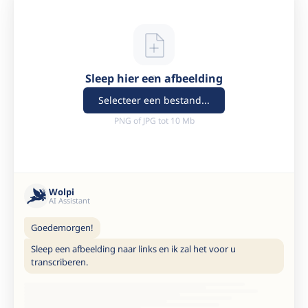
Sleep hier een afbeelding
Selecteer een bestand...
PNG of JPG tot 10 Mb
Wolpi
AI Assistant
Goedemorgen!
Sleep een afbeelding naar links en ik zal het voor u
transcriberen.