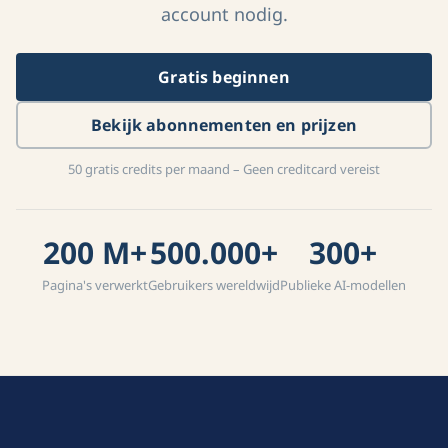
account nodig.
Gratis beginnen
Bekijk abonnementen en prijzen
50 gratis credits per maand – Geen creditcard vereist
200 M+
500.000+
300+
Pagina's verwerkt
Gebruikers wereldwijd
Publieke AI-modellen