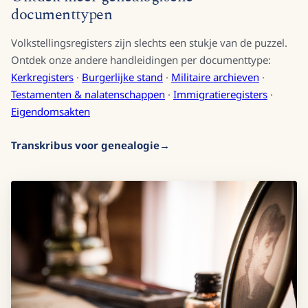
documenttypen
Volkstellingsregisters zijn slechts een stukje van de puzzel.
Ontdek onze andere handleidingen per documenttype:
Kerkregisters
·
Burgerlijke stand
·
Militaire archieven
·
Testamenten & nalatenschappen
·
Immigratieregisters
·
Eigendomsakten
Transkribus voor genealogie