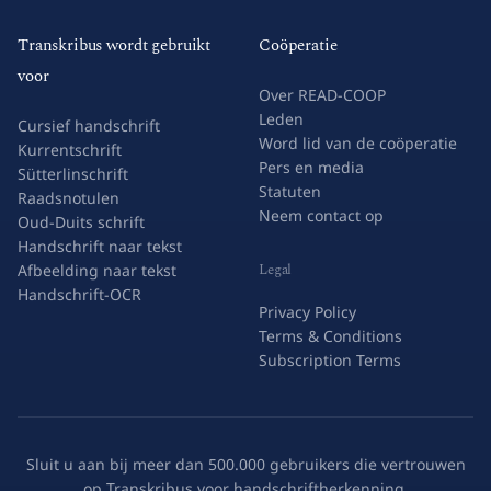
Transkribus wordt gebruikt
Coöperatie
voor
Over READ-COOP
Leden
Cursief handschrift
Word lid van de coöperatie
Kurrentschrift
Pers en media
Sütterlinschrift
Statuten
Raadsnotulen
Neem contact op
Oud-Duits schrift
Handschrift naar tekst
Legal
Afbeelding naar tekst
Handschrift-OCR
Privacy Policy
Terms & Conditions
Subscription Terms
Sluit u aan bij meer dan 500.000 gebruikers die vertrouwen
op Transkribus voor handschriftherkenning.