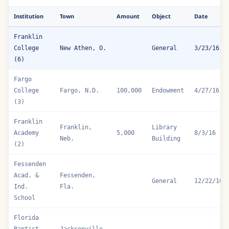
Institution
Town
Amount
Object
Date
Franklin
College
New Athen, O.
General
3/23/16
(6)
Fargo
College
Fargo, N.D.
100,000
Endowment
4/27/16
(3)
Franklin
Franklin,
Library
Academy
5,000
8/3/16
Neb.
Building
(2)
Fessenden
Acad. &
Fessenden,
General
12/22/16
Ind.
Fla.
School
Florida