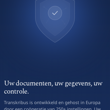
Uw documenten, uw gegevens, uw
controle.
Transkribus is ontwikkeld en gehost in Europa
door een coöperatie van 250+ instellingen. Uw