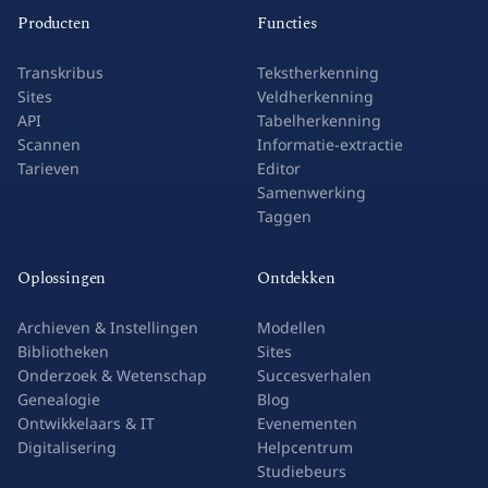
Producten
Functies
Transkribus
Tekstherkenning
Sites
Veldherkenning
API
Tabelherkenning
Scannen
Informatie-extractie
Tarieven
Editor
Samenwerking
Taggen
Oplossingen
Ontdekken
Archieven & Instellingen
Modellen
Bibliotheken
Sites
Onderzoek & Wetenschap
Succesverhalen
Genealogie
Blog
Ontwikkelaars & IT
Evenementen
Digitalisering
Helpcentrum
Studiebeurs