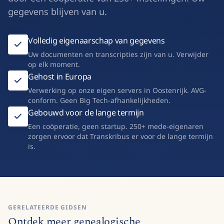
gegevens blijven van u.
Volledig eigenaarschap van gegevens
Uw documenten en transcripties zijn van u. Verwijder
op elk moment.
Gehost in Europa
Verwerking op onze eigen servers in Oostenrijk. AVG-
conform. Geen Big Tech-afhankelijkheden.
Gebouwd voor de lange termijn
Een coöperatie, geen startup. 250+ mede-eigenaren
zorgen ervoor dat Transkribus er voor de lange termijn
is.
GERELATEERDE GIDSEN
Ontdek meer genealogische