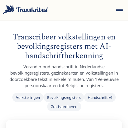
Transcribeer volkstellingen en
bevolkingsregisters met AI-
handschriftherkenning
ESC
Verander oud handschrift in Nederlandse
bevolkingsregisters, gezinskaarten en volkstellingen in
doorzoekbare tekst in enkele minuten. Van 19e-eeuwse
persoonskaarten tot Belgische registers.
Begin met typen om te zoeken in modellen, sites en
blogberichten...
Volkstellingen
Bevolkingsregisters
Handschrift-AI
Gratis proberen