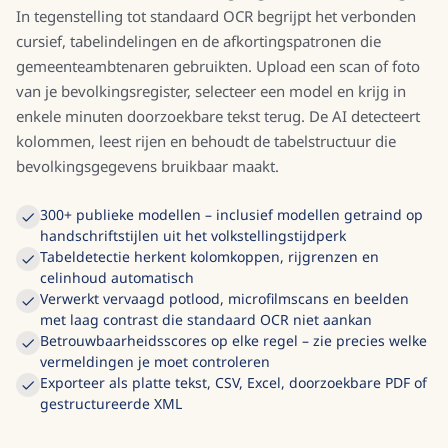
In tegenstelling tot standaard OCR begrijpt het verbonden
cursief, tabelindelingen en de afkortingspatronen die
gemeenteambtenaren gebruikten. Upload een scan of foto
van je bevolkingsregister, selecteer een model en krijg in
enkele minuten doorzoekbare tekst terug. De AI detecteert
kolommen, leest rijen en behoudt de tabelstructuur die
bevolkingsgegevens bruikbaar maakt.
300+ publieke modellen – inclusief modellen getraind op
handschriftstijlen uit het volkstellingstijdperk
Tabeldetectie herkent kolomkoppen, rijgrenzen en
celinhoud automatisch
Verwerkt vervaagd potlood, microfilmscans en beelden
met laag contrast die standaard OCR niet aankan
Betrouwbaarheidsscores op elke regel – zie precies welke
vermeldingen je moet controleren
Exporteer als platte tekst, CSV, Excel, doorzoekbare PDF of
gestructureerde XML