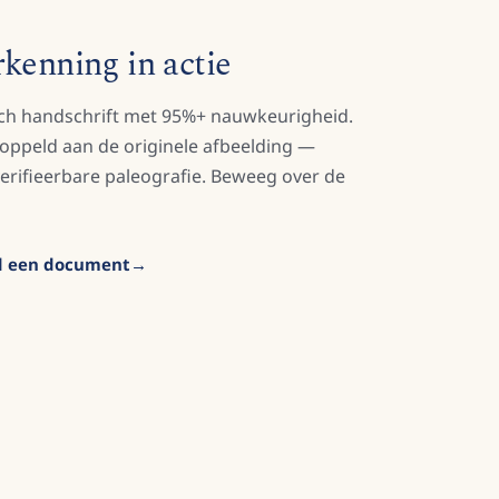
rkenning in actie
isch handschrift met 95%+ nauwkeurigheid.
ekoppeld aan de originele afbeelding —
erifieerbare paleografie. Beweeg over de
ad een document