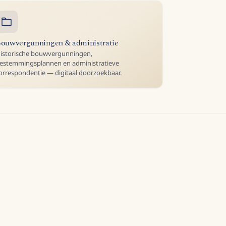
ouwvergunningen & administratie
istorische bouwvergunningen,
estemmingsplannen en administratieve
orrespondentie — digitaal doorzoekbaar.