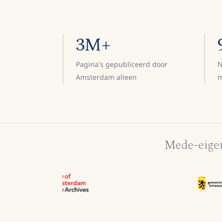
3M+
Pagina's gepubliceerd door
N
Amsterdam alleen
m
Mede-eigen