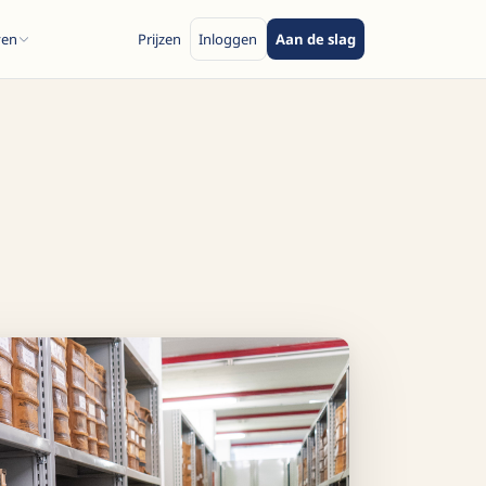
ven
Prijzen
Inloggen
Aan de slag