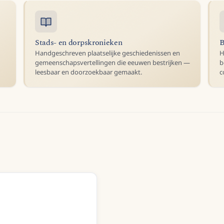
Stads- en dorpskronieken
B
Handgeschreven plaatselijke geschiedenissen en
H
gemeenschapsvertellingen die eeuwen bestrijken —
b
leesbaar en doorzoekbaar gemaakt.
c