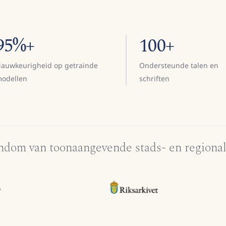
95%+
100+
auwkeurigheid op getrainde
Ondersteunde talen en
odellen
schriften
dom van toonaangevende stads- en regional