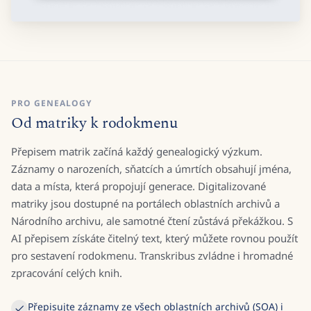
PRO GENEALOGY
Od matriky k rodokmenu
Přepisem matrik začíná každý genealogický výzkum.
Záznamy o narozeních, sňatcích a úmrtích obsahují jména,
data a místa, která propojují generace. Digitalizované
matriky jsou dostupné na portálech oblastních archivů a
Národního archivu, ale samotné čtení zůstává překážkou. S
AI přepisem získáte čitelný text, který můžete rovnou použít
pro sestavení rodokmenu. Transkribus zvládne i hromadné
zpracování celých knih.
Přepisujte záznamy ze všech oblastních archivů (SOA) i