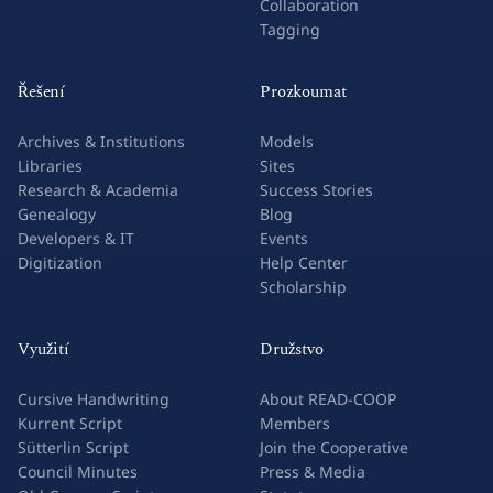
Collaboration
Tagging
Řešení
Prozkoumat
Archives & Institutions
Models
Libraries
Sites
Research & Academia
Success Stories
Genealogy
Blog
Developers & IT
Events
Digitization
Help Center
Scholarship
Využití
Družstvo
Cursive Handwriting
About READ-COOP
Kurrent Script
Members
Sütterlin Script
Join the Cooperative
Council Minutes
Press & Media