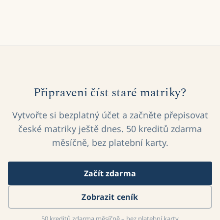
Připraveni číst staré matriky?
Vytvořte si bezplatný účet a začněte přepisovat
české matriky ještě dnes. 50 kreditů zdarma
měsíčně, bez platební karty.
Začít zdarma
Zobrazit ceník
50 kreditů zdarma měsíčně – bez platební karty