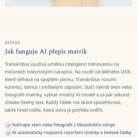
ŘEŠENÍ
Jak funguje AI přepis matrik
Transkribus využívá umělou inteligenci trénovanou na
milionech historických rukopisů. Na rozdíl od běžného OCR,
které selhává na spojitém písmu, Transkribus rozumí
kurentu, latince i smíšeným zápisům. Stačí nahrát sken nebo
fotografii matriky, vybrat vhodný AI model a za pár sekund
získáte čitelný text. Každý řádek má skóre spolehlivosti,
takže hned vidíte, která slova je potřeba ověřit.
Nahrajte sken nebo fotografii z libovolného zdroje
AI automaticky rozpozná rozvržení stránky a textové řádky