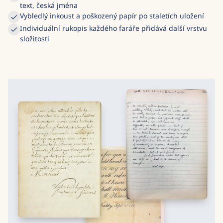
text, česká jména
Vybledlý inkoust a poškozený papír po staletích uložení
Individuální rukopis každého faráře přidává další vrstvu
složitosti