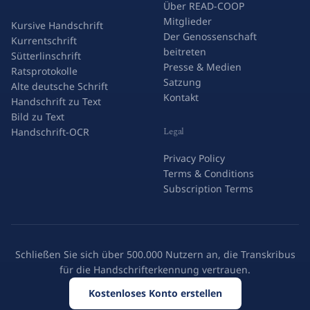
Über READ-COOP
Mitglieder
Kursive Handschrift
Der Genossenschaft
Kurrentschrift
beitreten
Sütterlinschrift
Presse & Medien
Ratsprotokolle
Satzung
Alte deutsche Schrift
Kontakt
Handschrift zu Text
Bild zu Text
Legal
Handschrift-OCR
Privacy Policy
Terms & Conditions
Subscription Terms
Schließen Sie sich über 500.000 Nutzern an, die Transkribus
für die Handschrifterkennung vertrauen.
Kostenloses Konto erstellen