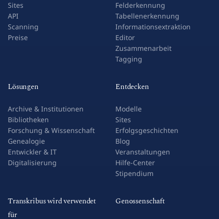
Sites
Felderkennung
API
Tabellenerkennung
Scanning
Informationsextraktion
Preise
Editor
Zusammenarbeit
Tagging
Lösungen
Entdecken
Archive & Institutionen
Modelle
Bibliotheken
Sites
Forschung & Wissenschaft
Erfolgsgeschichten
Genealogie
Blog
Entwickler & IT
Veranstaltungen
Digitalisierung
Hilfe-Center
Stipendium
Transkribus wird verwendet
Genossenschaft
für