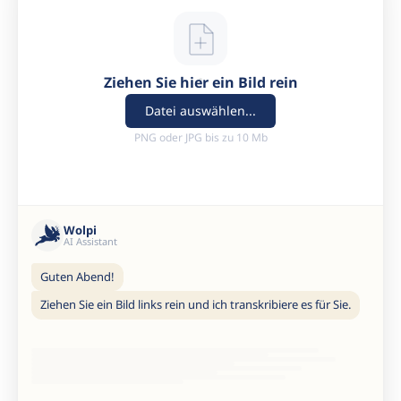
Ziehen Sie hier ein Bild rein
Datei auswählen...
PNG oder JPG bis zu 10 Mb
Wolpi
AI Assistant
Guten Abend!
Ziehen Sie ein Bild links rein und ich transkribiere es für Sie.