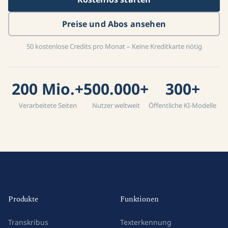
Preise und Abos ansehen
50 kostenlose Credits pro Monat – Keine Kreditkarte nötig
200 Mio.+
500.000+
300+
Verarbeitete Seiten
Nutzer weltweit
Öffentliche KI-Modelle
Produkte
Funktionen
Transkribus
Texterkennung