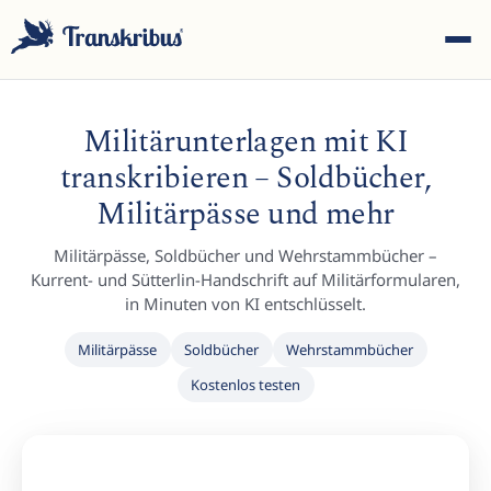
Militärunterlagen mit KI
transkribieren – Soldbücher,
Militärpässe und mehr
ESC
Militärpässe, Soldbücher und Wehrstammbücher –
Kurrent- und Sütterlin-Handschrift auf Militärformularen,
in Minuten von KI entschlüsselt.
Tippen Sie, um in Modellen, Sites und Blog-Beiträgen zu
Militärpässe
Soldbücher
Wehrstammbücher
suchen...
Kostenlos testen