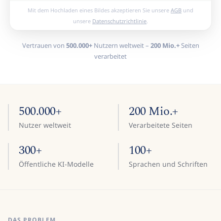
Mit dem Hochladen eines Bildes akzeptieren Sie unsere
AGB
und
unsere
Datenschutzrichtlinie
.
Vertrauen von
500.000+
Nutzern weltweit –
200 Mio.+
Seiten
verarbeitet
500.000+
200 Mio.+
Nutzer weltweit
Verarbeitete Seiten
300+
100+
Öffentliche KI-Modelle
Sprachen und Schriften
DAS PROBLEM