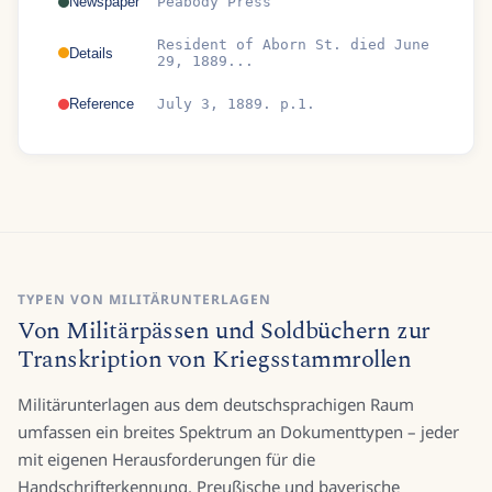
Newspaper
Peabody Press
Resident of Aborn St. died June
Details
29, 1889...
Reference
July 3, 1889. p.1.
TYPEN VON MILITÄRUNTERLAGEN
Von Militärpässen und Soldbüchern zur
Transkription von Kriegsstammrollen
Militärunterlagen aus dem deutschsprachigen Raum
umfassen ein breites Spektrum an Dokumenttypen – jeder
mit eigenen Herausforderungen für die
Handschrifterkennung. Preußische und bayerische