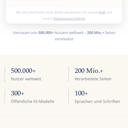
Mit dem Hochladen eines Bildes akzeptieren Sie unsere
AGB
und
unsere
Datenschutzrichtlinie
.
Vertrauen von
500.000+
Nutzern weltweit –
200 Mio.+
Seiten
verarbeitet
500.000+
200 Mio.+
Nutzer weltweit
Verarbeitete Seiten
300+
100+
Öffentliche KI-Modelle
Sprachen und Schriften