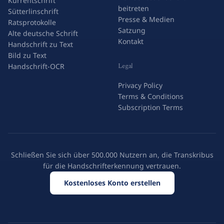
Kurrentschrift
beitreten
Sütterlinschrift
Presse & Medien
Ratsprotokolle
Satzung
Alte deutsche Schrift
Kontakt
Handschrift zu Text
Bild zu Text
Legal
Handschrift-OCR
Privacy Policy
Terms & Conditions
Subscription Terms
Schließen Sie sich über 500.000 Nutzern an, die Transkribus
für die Handschrifterkennung vertrauen.
Kostenloses Konto erstellen