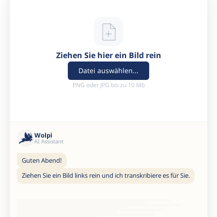
Ziehen Sie hier ein Bild rein
Datei auswählen...
PNG oder JPG bis zu 10 Mb
Wolpi
AI Assistant
Guten Abend!
Ziehen Sie ein Bild links rein und ich transkribiere es für Sie.