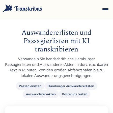
Auswandererlisten und
Passagierlisten mit KI
transkribieren
ESC
Verwandeln Sie handschriftliche Hamburger
Passagierlisten und Auswanderer-Akten in durchsuchbaren
Text in Minuten. Von den großen Abfahrtshäfen bis zu
lokalen Auswanderungsgenehmigungen.
Tippen Sie, um in Modellen, Sites und Blog-Beiträgen zu
suchen...
Passagierlisten
Hamburger Auswandererlisten
Auswanderer-Akten
Kostenlos testen