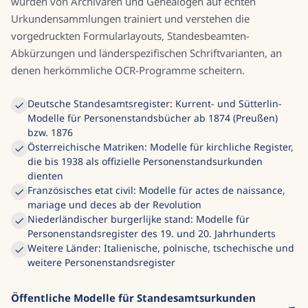
wurden von Archivaren und Genealogen auf echten
Urkundensammlungen trainiert und verstehen die
vorgedruckten Formularlayouts, Standesbeamten-
Abkürzungen und länderspezifischen Schriftvarianten, an
denen herkömmliche OCR-Programme scheitern.
Deutsche Standesamtsregister: Kurrent- und Sütterlin-
Modelle für Personenstandsbücher ab 1874 (Preußen)
bzw. 1876
Österreichische Matriken: Modelle für kirchliche Register,
die bis 1938 als offizielle Personenstandsurkunden
dienten
Französisches etat civil: Modelle für actes de naissance,
mariage und deces ab der Revolution
Niederländischer burgerlijke stand: Modelle für
Personenstandsregister des 19. und 20. Jahrhunderts
Weitere Länder: Italienische, polnische, tschechische und
weitere Personenstandsregister
Öffentliche Modelle für Standesamtsurkunden