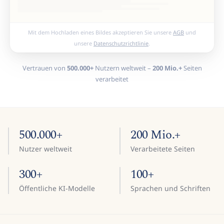
Mit dem Hochladen eines Bildes akzeptieren Sie unsere
AGB
und
unsere
Datenschutzrichtlinie
.
Vertrauen von
500.000+
Nutzern weltweit –
200 Mio.+
Seiten
verarbeitet
500.000+
200 Mio.+
Nutzer weltweit
Verarbeitete Seiten
300+
100+
Öffentliche KI-Modelle
Sprachen und Schriften