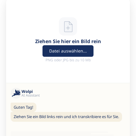
Ziehen Sie hier ein Bild rein
Datei auswählen...
PNG oder JPG bis zu 10 Mb
Wolpi
AI Assistant
Guten Tag!
Ziehen Sie ein Bild links rein und ich transkribiere es für Sie.