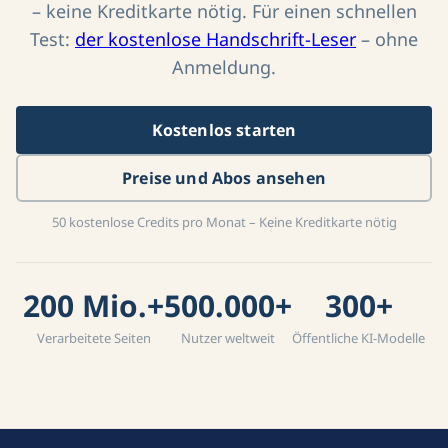
– keine Kreditkarte nötig. Für einen schnellen
Test:
der kostenlose Handschrift-Leser
– ohne
Anmeldung.
Kostenlos starten
Preise und Abos ansehen
50 kostenlose Credits pro Monat – Keine Kreditkarte nötig
200 Mio.+
500.000+
300+
Verarbeitete Seiten
Nutzer weltweit
Öffentliche KI-Modelle