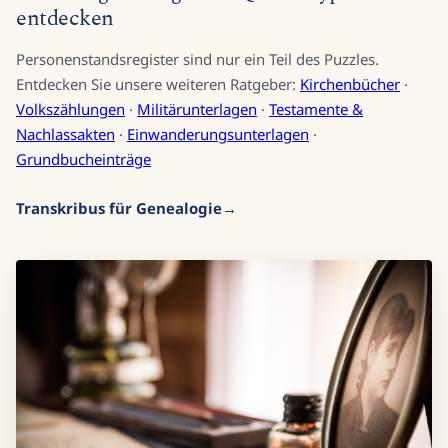
entdecken
Personenstandsregister sind nur ein Teil des Puzzles.
Entdecken Sie unsere weiteren Ratgeber:
Kirchenbücher
·
Volkszählungen
·
Militärunterlagen
·
Testamente &
Nachlassakten
·
Einwanderungsunterlagen
·
Grundbucheinträge
Transkribus für Genealogie