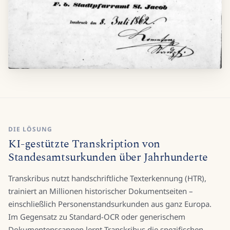
DIE LÖSUNG
KI-gestützte Transkription von
Standesamtsurkunden über Jahrhunderte
Transkribus nutzt handschriftliche Texterkennung (HTR),
trainiert an Millionen historischer Dokumentseiten –
einschließlich Personenstandsurkunden aus ganz Europa.
Im Gegensatz zu Standard-OCR oder generischem
Dokumentenscannen lernt Transkribus die spezifischen