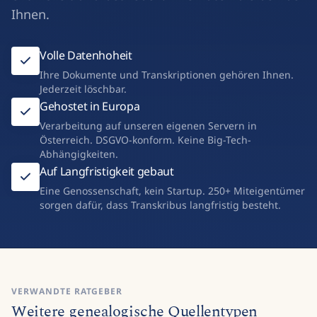
Ihnen.
Volle Datenhoheit
Ihre Dokumente und Transkriptionen gehören Ihnen.
Jederzeit löschbar.
Gehostet in Europa
Verarbeitung auf unseren eigenen Servern in
Österreich. DSGVO-konform. Keine Big-Tech-
Abhängigkeiten.
Auf Langfristigkeit gebaut
Eine Genossenschaft, kein Startup. 250+ Miteigentümer
sorgen dafür, dass Transkribus langfristig besteht.
VERWANDTE RATGEBER
Weitere genealogische Quellentypen